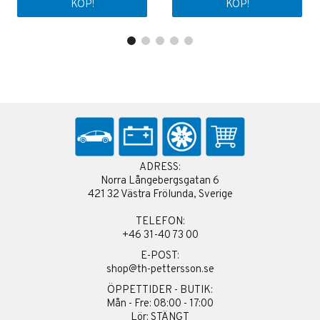
KÖP!
KÖP!
ADRESS:
Norra Långebergsgatan 6
421 32 Västra Frölunda, Sverige
TELEFON:
+46 31-40 73 00
E-POST:
shop@th-pettersson.se
ÖPPETTIDER - BUTIK:
Mån - Fre: 08:00 - 17:00
Lör: STÄNGT