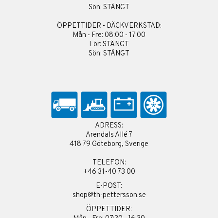
Sön: STÄNGT
ÖPPETTIDER - DÄCKVERKSTAD:
Mån - Fre: 08:00 - 17:00
Lör: STÄNGT
Sön: STÄNGT
ADRESS:
Arendals Allé 7
418 79 Göteborg, Sverige
TELEFON:
+46 31-40 73 00
E-POST:
shop@th-pettersson.se
ÖPPETTIDER: