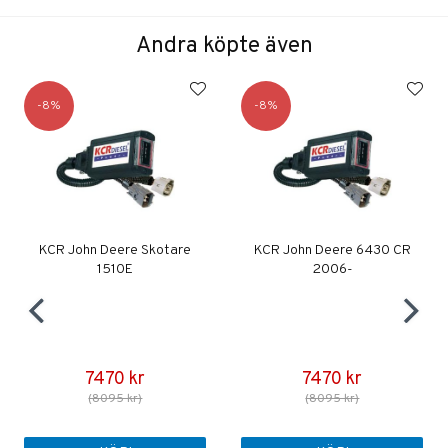
Andra köpte även
8
8
KCR John Deere Skotare
KCR John Deere 6430 CR
1510E
2006-
7470 kr
7470 kr
(8095 kr)
(8095 kr)