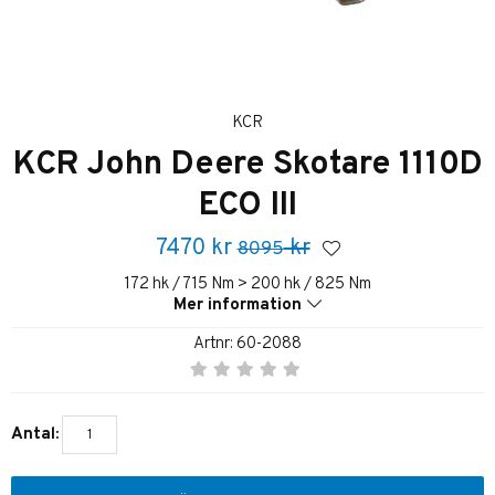
KCR
KCR John Deere Skotare 1110D
ECO III
7470
kr
kr
8095
172 hk / 715 Nm > 200 hk / 825 Nm
Mer information
Artnr:
60-2088
Antal: