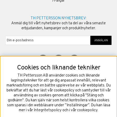
›
Fälgar
TH PETTERSSON NYHETSBREV:
Anmäl dig till vårt nyhetsbrev och ta del av våra senaste
erbjudanden, kampanjer och produktnyheter.
ANMÄLAN
Cookies och liknande tekniker
TH Pettersson AB använder cookies och liknande
©
2026
Copyright TH Pettersson AB
lagringstekniker för att ge dig anpassat innehåll, relevant
marknadsföring och en bättre upplevelse av vår webbplats. Du
bekräftar att du har läst vår cookiepolicy och samtycker till vår
användning av cookies genom att klicka på "Stäng och
godkänn". Du kan själv när som helst kontrollera vilka cookies
som sparas i din webbläsare under ”Inställningar”. Du kan läsa
mer i vår
Integritetspolicy
och i vår
cookiepolicy
.