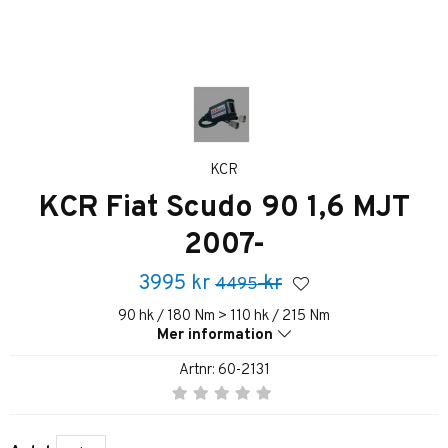
KCR
KCR Fiat Scudo 90 1,6 MJT
2007-
3995
kr
kr
4495
90 hk / 180 Nm > 110 hk / 215 Nm
Mer information
Artnr:
60-2131