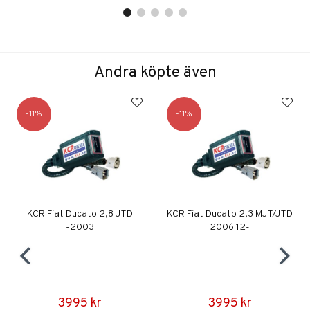
Andra köpte även
11
11
KCR Fiat Ducato 2,8 JTD
KCR Fiat Ducato 2,3 MJT/JTD
-2003
2006.12-
3995 kr
3995 kr