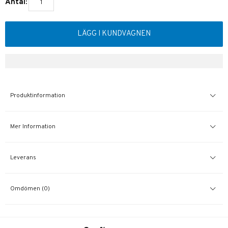
Antal:
LÄGG I KUNDVAGNEN
Produktinformation
Mer Information
Leverans
Omdömen (0)