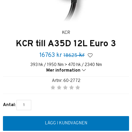
KCR
KCR till A35D 12L Euro 3
16763
kr
kr
18625
393 hk / 1950 Nm > 470 hk / 2340 Nm
Mer information
Artnr:
60-2772
Antal:
LÄGG I KUNDVAGNEN