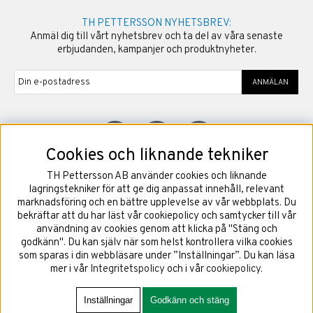
TH PETTERSSON NYHETSBREV:
Anmäl dig till vårt nyhetsbrev och ta del av våra senaste
erbjudanden, kampanjer och produktnyheter.
ANMÄLAN
Cookies och liknande tekniker
TH Pettersson AB använder cookies och liknande
©
2026
Copyright TH Pettersson AB
lagringstekniker för att ge dig anpassat innehåll, relevant
marknadsföring och en bättre upplevelse av vår webbplats. Du
bekräftar att du har läst vår cookiepolicy och samtycker till vår
användning av cookies genom att klicka på "Stäng och
godkänn". Du kan själv när som helst kontrollera vilka cookies
som sparas i din webbläsare under ”Inställningar”. Du kan läsa
mer i vår
Integritetspolicy
och i vår
cookiepolicy
.
Inställningar
Godkänn och stäng