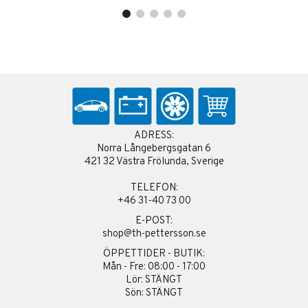
ADRESS:
Norra Långebergsgatan 6
421 32 Västra Frölunda, Sverige
TELEFON:
+46 31-40 73 00
E-POST:
shop@th-pettersson.se
ÖPPETTIDER - BUTIK:
Mån - Fre: 08:00 - 17:00
Lör: STÄNGT
Sön: STÄNGT