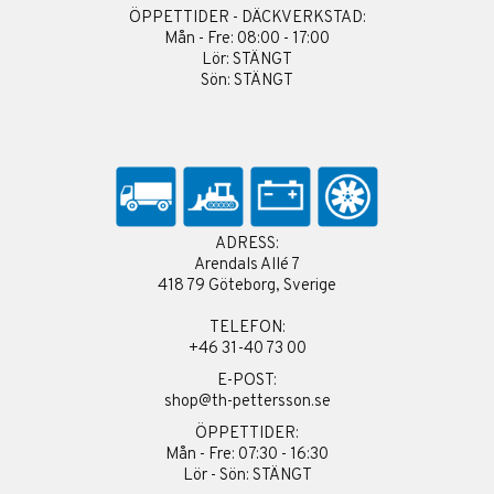
ÖPPETTIDER - DÄCKVERKSTAD:
Mån - Fre: 08:00 - 17:00
Lör: STÄNGT
Sön: STÄNGT
ADRESS:
Arendals Allé 7
418 79 Göteborg, Sverige
TELEFON:
+46 31-40 73 00
E-POST:
shop@th-pettersson.se
ÖPPETTIDER:
Mån - Fre: 07:30 - 16:30
Lör - Sön: STÄNGT