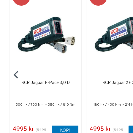
KCR Jaguar F-Pace 3,0 D
KCR Jaguar XE 
300 hk / 700 Nm > 350 hk / 810 Nm
180 hk / 430 Nm > 214 
4995 kr
4995 kr
(5495
(5495
KÖP!