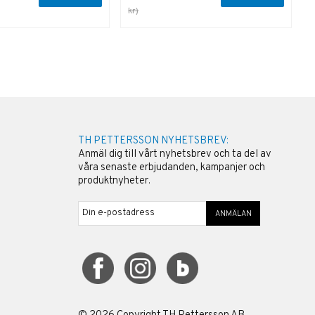
kr)
k
TH PETTERSSON NYHETSBREV:
Anmäl dig till vårt nyhetsbrev och ta del av
våra senaste erbjudanden, kampanjer och
produktnyheter.
ANMÄLAN