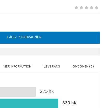
LÄGG I KUNDVAGNEN
MER INFORMATION
LEVERANS
OMDÖMEN (0)
275 hk
330 hk