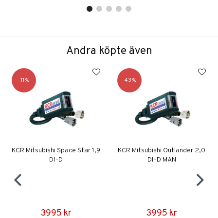
Andra köpte även
11
43
KCR Mitsubishi Space Star 1,9
KCR Mitsubishi Outlander 2,0
DI-D
DI-D MAN
3995 kr
3995 kr