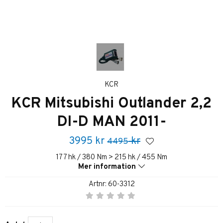
KCR
KCR Mitsubishi Outlander 2,2
DI-D MAN 2011-
3995
kr
kr
4495
177 hk / 380 Nm > 215 hk / 455 Nm
Mer information
Artnr:
60-3312