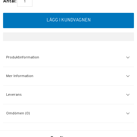
Antal:
LÄGG I KUNDVAGNEN
Produktinformation
Mer Information
Leverans
Omdömen (0)