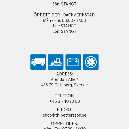
Sön: STÄNGT
ÖPPETTIDER - DÄCKVERKSTAD:
Mån - Fre: 08:00 - 17:00
Lör: STÄNGT
Sön: STÄNGT
ADRESS:
Arendals Allé 7
418 79 Göteborg, Sverige
TELEFON:
+46 31-40 73 00
E-POST:
shop@th-pettersson.se
ÖPPETTIDER: