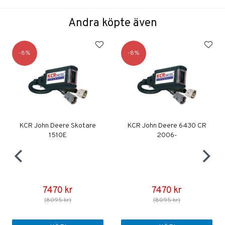
Andra köpte även
8
8
KCR John Deere Skotare
KCR John Deere 6430 CR
1510E
2006-
7470 kr
7470 kr
(8095 kr)
(8095 kr)