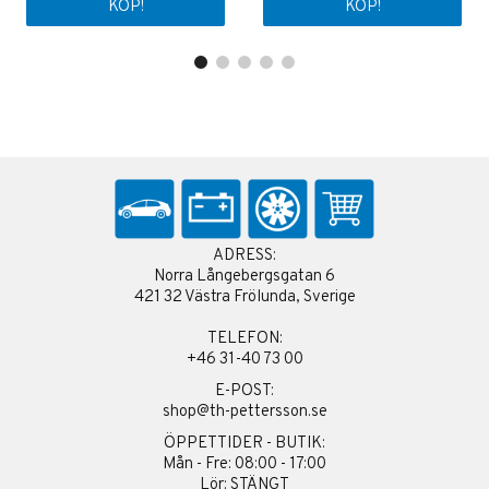
KÖP!
KÖP!
ADRESS:
Norra Långebergsgatan 6
421 32 Västra Frölunda, Sverige
TELEFON:
+46 31-40 73 00
E-POST:
shop@th-pettersson.se
ÖPPETTIDER - BUTIK:
Mån - Fre: 08:00 - 17:00
Lör: STÄNGT