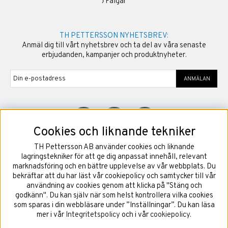
›
Fälgar
TH PETTERSSON NYHETSBREV:
Anmäl dig till vårt nyhetsbrev och ta del av våra senaste
erbjudanden, kampanjer och produktnyheter.
ANMÄLAN
Cookies och liknande tekniker
TH Pettersson AB använder cookies och liknande
©
2026
Copyright TH Pettersson AB
lagringstekniker för att ge dig anpassat innehåll, relevant
marknadsföring och en bättre upplevelse av vår webbplats. Du
bekräftar att du har läst vår cookiepolicy och samtycker till vår
användning av cookies genom att klicka på "Stäng och
godkänn". Du kan själv när som helst kontrollera vilka cookies
som sparas i din webbläsare under ”Inställningar”. Du kan läsa
mer i vår
Integritetspolicy
och i vår
cookiepolicy
.