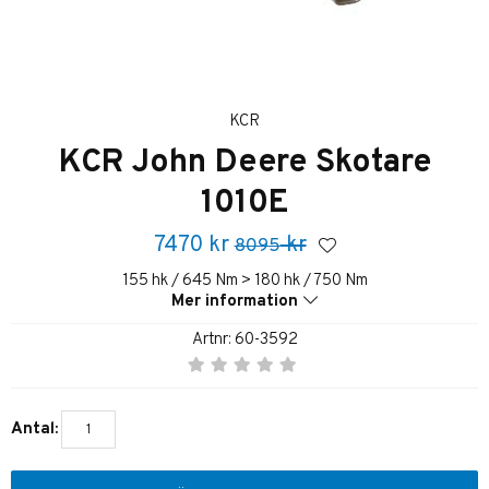
KCR
KCR John Deere Skotare
1010E
7470
kr
kr
8095
155 hk / 645 Nm > 180 hk / 750 Nm
Mer information
Artnr:
60-3592
Antal: