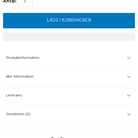
Antal:
LÄGG I KUNDVAGNEN
Produktinformation
Mer Information
Leverans
Omdömen (0)