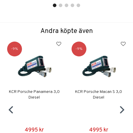
Andra köpte även
9
9
KCR Porsche Panamera 3,0
KCR Porsche Macan S 3,0
Diesel
Diesel
4995 kr
4995 kr