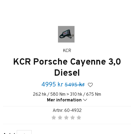
KCR
KCR Porsche Cayenne 3,0
Diesel
4995
kr
kr
5495
262 hk / 580 Nm > 310 hk / 675 Nm
Mer information
Artnr:
60-4932