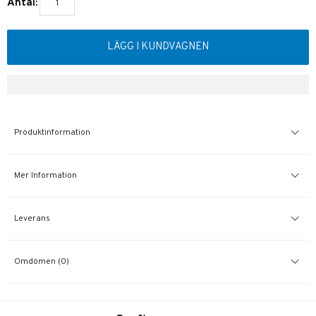
Antal:
LÄGG I KUNDVAGNEN
Produktinformation
Mer Information
Leverans
Omdömen (0)