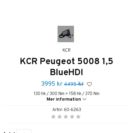
KCR
KCR Peugeot 5008 1,5
BlueHDI
3995
kr
kr
4495
130 hk / 300 Nm > 158 hk / 370 Nm
Mer information
Artnr:
60-6263