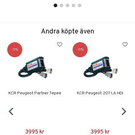
Andra köpte även
11
11
KCR Peugeot Partner Tepee
KCR Peugeot 207 1,6 HDI
3995 kr
3995 kr