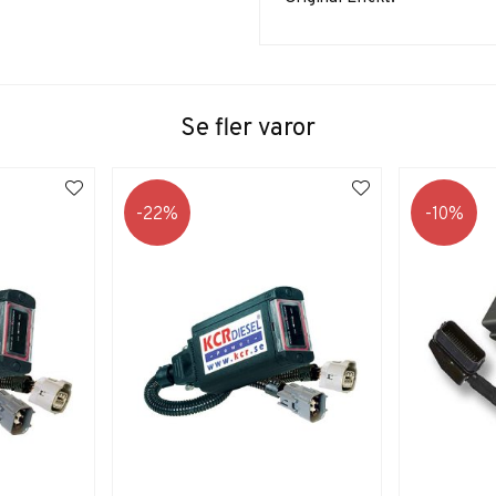
Se fler varor
22
10