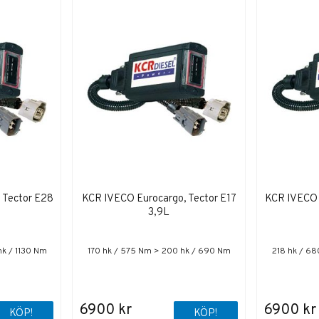
 Tector E28
KCR IVECO Eurocargo, Tector E17
KCR IVECO 
3,9L
hk / 1130 Nm
170 hk / 575 Nm > 200 hk / 690 Nm
218 hk / 6
6900 kr
6900 kr
KÖP!
KÖP!