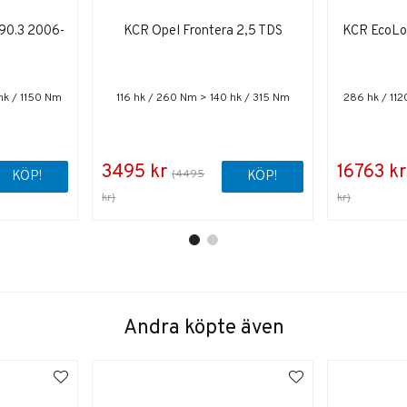
90.3 2006-
KCR Opel Frontera 2,5 TDS
KCR EcoLo
hk / 1150 Nm
116 hk / 260 Nm > 140 hk / 315 Nm
286 hk / 11
3495 kr
16763 kr
(4495
KÖP!
KÖP!
kr)
kr)
Andra köpte även