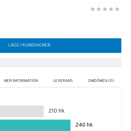
LÄGG I KUNDVAGNEN
MER INFORMATION
LEVERANS
OMDÖMEN (0)
210 hk
240 hk