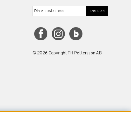
ANMÄLAN
©
2026
Copyright TH Pettersson AB