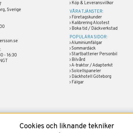
›
Köp & Leveransvillkor
7
rg, Sverige
VÅRA TJÄNSTER:
›
Företagskunder
›
Kalibrering Alcotest
 00
›
Boka tid / Däckverkstad
POPULÄRA SIDOR:
ersson.se
›
Aluminiumfälgar
›
Sommardäck
:
›
Startbatterier Personbil
30 - 16:30
›
Bilvård
ÄNGT
›
A-traktor / Adapterkit
›
Solcellspaneler
›
Däckhotell Göteborg
›
Fälgar
Cookies och liknande tekniker