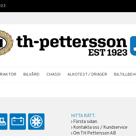
923
TRAKTOR
BILVÅRD
CHASSI
ALKOTEST / DRÄGER
BILTILLBE
HITTA RÄTT:
›
Första sidan
›
Kontakta oss / Kundservice
›
Om TH Pettersson AB