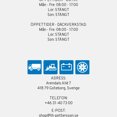
ÖPPETTIDER - BUTIK:
Mån - Fre: 08:00 - 17:00
Lör: STÄNGT
Sön: STÄNGT
ÖPPETTIDER - DÄCKVERKSTAD:
Mån - Fre: 08:00 - 17:00
Lör: STÄNGT
Sön: STÄNGT
ADRESS:
Arendals Allé 7
418 79 Göteborg, Sverige
TELEFON:
+46 31-40 73 00
E-POST:
shop@th-pettersson.se