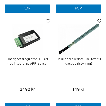
KÖP!
KÖP!
Hastighetsregulator H-CAN
Helukabel 7-ledare 3m (tex. till
med integrerad APP-sensor
gaspedalstyrning)
3490 kr
149 kr