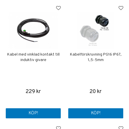
Kabel med vinklad kontakt till
Kabelförskruvning PG16 IP67,
induktiv givare
1,5-5mm
229 kr
20 kr
KÖP!
KÖP!