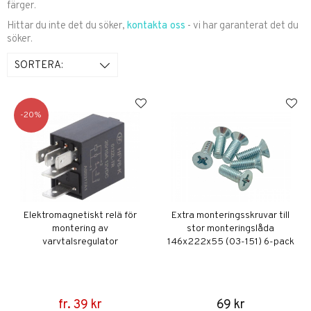
färger.
Hittar du inte det du söker,
kontakta oss
- vi har garanterat det du
söker.
SORTERA:
20
Elektromagnetiskt relä för
Extra monteringsskruvar till
montering av
stor monteringslåda
varvtalsregulator
146x222x55 (03-151) 6-pack
fr. 39 kr
69 kr