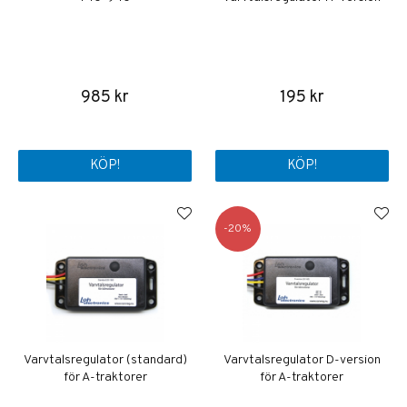
985 kr
195 kr
KÖP!
KÖP!
20
Varvtalsregulator (standard)
Varvtalsregulator D-version
för A-traktorer
för A-traktorer