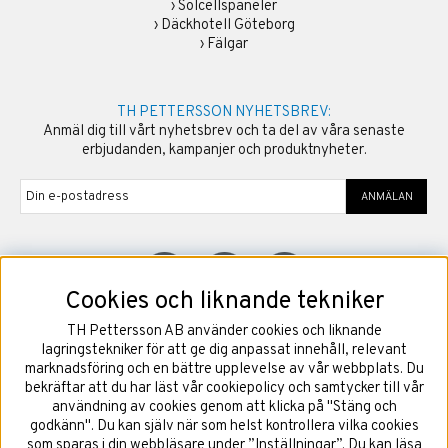
›
Solcellspaneler
›
Däckhotell Göteborg
›
Fälgar
TH PETTERSSON NYHETSBREV:
Anmäl dig till vårt nyhetsbrev och ta del av våra senaste
erbjudanden, kampanjer och produktnyheter.
ANMÄLAN
Cookies och liknande tekniker
TH Pettersson AB använder cookies och liknande
©
2026
Copyright TH Pettersson AB
lagringstekniker för att ge dig anpassat innehåll, relevant
marknadsföring och en bättre upplevelse av vår webbplats. Du
bekräftar att du har läst vår cookiepolicy och samtycker till vår
användning av cookies genom att klicka på "Stäng och
godkänn". Du kan själv när som helst kontrollera vilka cookies
som sparas i din webbläsare under ”Inställningar”. Du kan läsa