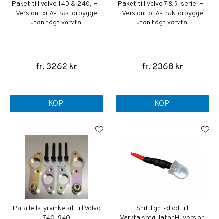
Paket till Volvo 140 & 240, H-
Paket till Volvo 7 & 9-serie, H-
Version för A-traktorbygge
Version för A-traktorbygge
utan högt varvtal
utan högt varvtal
fr. 3262 kr
fr. 2368 kr
KÖP!
KÖP!
Parallellstyrvinkelkit till Volvo
Shiftlight-diod till
740-940
Varvtalsregulator H-version