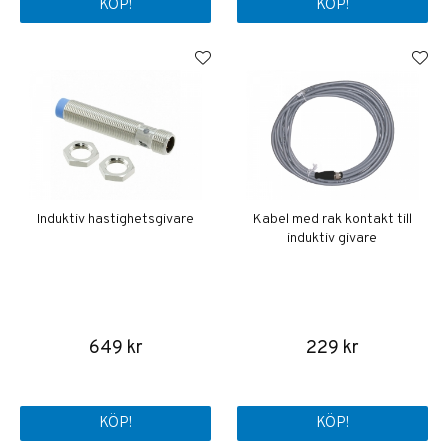
KÖP!
KÖP!
Induktiv hastighetsgivare
Kabel med rak kontakt till
induktiv givare
649 kr
229 kr
KÖP!
KÖP!