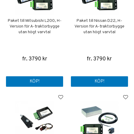
Paket till Mitsubishi L200, H-
Paket till Nissan D22, H-
Version för A-traktorbygge
Version för A-traktorbygge
utan högt varvtal
utan högt varvtal
fr. 3790 kr
fr. 3790 kr
KÖP!
KÖP!