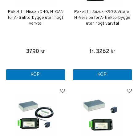
Paket till Nissan D40, H-CAN
Paket till Suzuki X90 & Vitara,
för A-traktorbygge utan högt
H-Version för A-traktorbygge
varvtal
utan högt varvtal
3790 kr
fr. 3262 kr
KÖP!
KÖP!