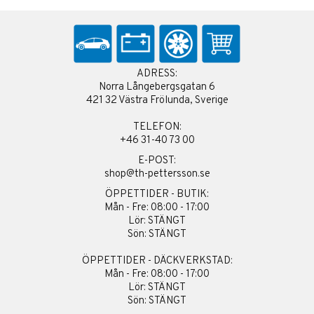
ADRESS:
Norra Långebergsgatan 6
421 32 Västra Frölunda, Sverige
TELEFON:
+46 31-40 73 00
E-POST:
shop@th-pettersson.se
ÖPPETTIDER - BUTIK:
Mån - Fre: 08:00 - 17:00
Lör: STÄNGT
Sön: STÄNGT
ÖPPETTIDER - DÄCKVERKSTAD:
Mån - Fre: 08:00 - 17:00
Lör: STÄNGT
Sön: STÄNGT