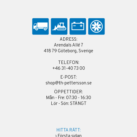
ADRESS:
Arendals Allé 7
418 79 Göteborg, Sverige
TELEFON:
+46 31-40 73 00
E-POST:
shop@th-pettersson.se
ÖPPETTIDER:
Mån - Fre: 07:30 - 16:30
Lör - Sön: STÄNGT
HITTA RÄTT:
›
Första sidan