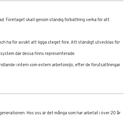
ad. Företaget skall genom ständig förbättring verka för att
ch ha för avsikt att ligga steget före. Att ständigt utvecklas för
ssystem där dessa finns representerade.
ndlande i intern som extern arbetsmiljö, efter de förutsättningar
generationen. Hos oss är det många som har arbetat i över 20 år