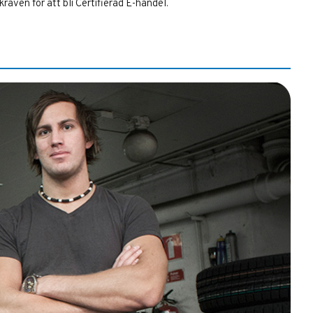
kraven för att bli Certifierad E-handel.