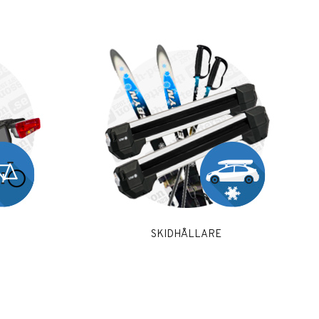
SKIDHÅLLARE