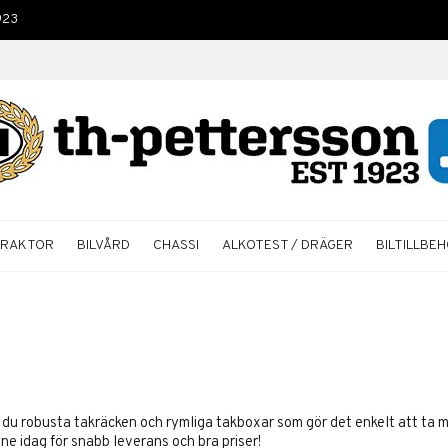
923
TRAKTOR
BILVÅRD
CHASSI
ALKOTEST / DRÄGER
BILTILLBE
r du robusta takräcken och rymliga takboxar som gör det enkelt att ta 
ine idag för snabb leverans och bra priser!