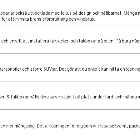
oxar är också utvecklade med fokus på design och hållbarhet. Många mode
för att minska bränsleförbrukning och vindbrus.
och enkelt att installera takräcken och takboxar på bilen. På bara någr
sonbilar och större SUV:ar. Det gör att du enkelt kan hitta en lösning 
en & takboxar hålls dina saker stabilt på plats under färd, och många 
ilen mer mångsidig. Det är lösningen för dig som vill resa bekvämt, pack