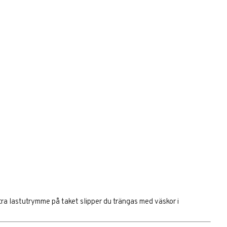
xtra lastutrymme på taket slipper du trängas med väskor i