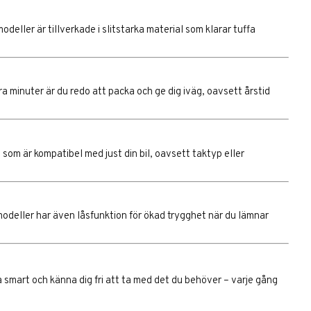
ller är tillverkade i slitstarka material som klarar tuffa
a minuter är du redo att packa och ge dig iväg, oavsett årstid
som är kompatibel med just din bil, oavsett taktyp eller
modeller har även låsfunktion för ökad trygghet när du lämnar
a smart och känna dig fri att ta med det du behöver – varje gång