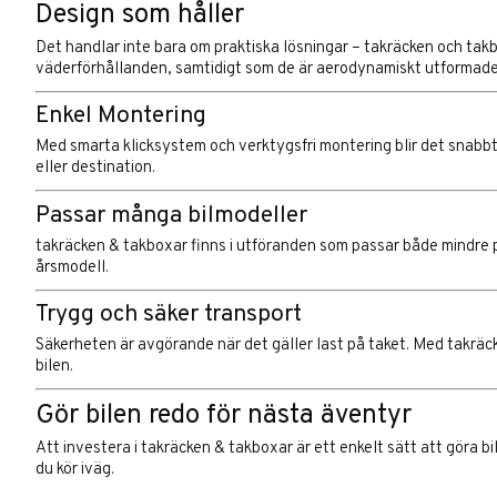
Design som håller
Det handlar inte bara om praktiska lösningar – takräcken och takb
väderförhållanden, samtidigt som de är aerodynamiskt utformade 
Enkel Montering
Med smarta klicksystem och verktygsfri montering blir det snabbt 
eller destination.
Passar många bilmodeller
takräcken & takboxar finns i utföranden som passar både mindre per
årsmodell.
Trygg och säker transport
Säkerheten är avgörande när det gäller last på taket. Med takräck
bilen.
Gör bilen redo för nästa äventyr
Att investera i takräcken & takboxar är ett enkelt sätt att göra b
du kör iväg.