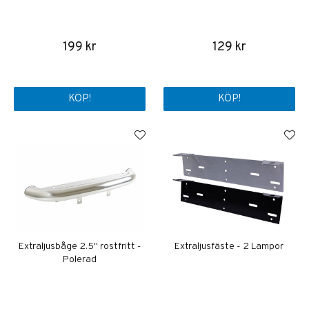
199 kr
129 kr
KÖP!
KÖP!
Extraljusbåge 2.5" rostfritt -
Extraljusfäste - 2 Lampor
Polerad