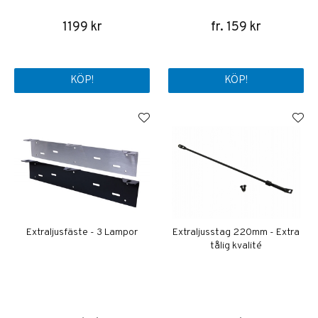
1199 kr
fr. 159 kr
KÖP!
KÖP!
Extraljusfäste - 3 Lampor
Extraljusstag 220mm - Extra
tålig kvalité