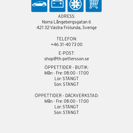
ADRESS:
Norra Långebergsgatan 6
421 32 Västra Frölunda, Sverige
TELEFON:
+46 31-40 73 00
E-POST:
shop@th-pettersson.se
ÖPPETTIDER - BUTIK:
Mån - Fre: 08:00 - 17:00
Lör: STÄNGT
Sön: STÄNGT
ÖPPETTIDER - DÄCKVERKSTAD:
Mån - Fre: 08:00 - 17:00
Lör: STÄNGT
Sön: STÄNGT