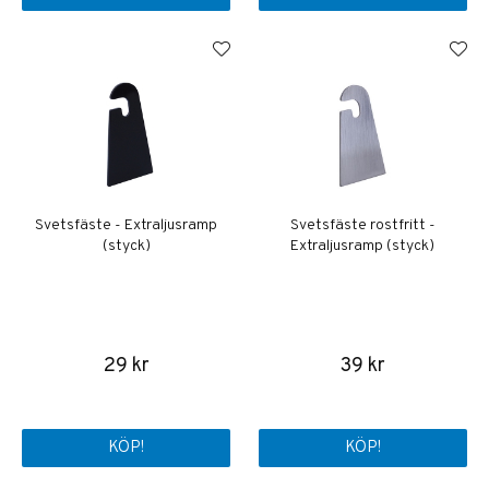
Svetsfäste - Extraljusramp
Svetsfäste rostfritt -
(styck)
Extraljusramp (styck)
29 kr
39 kr
KÖP!
KÖP!