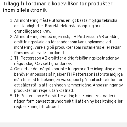
Tillägg till ordinarie köpevillkor för produkter
inom bilelektronik
All montering måste utföras enligt bästa möjliga tekniska
omständigheter. Korrekt elektrisk inkoppling är ett
grundläggande krav.
All montering sker på egen risk, TH Pettersson AB är aldrig
ersättningsskyldiga för skador som kan uppkomma vid
montering, vare sig på produkter som installeras eller redan
finns installerade i fordonet.
TH Pettersson AB ersätter aldrig felsökningskostnader av
något slag. Oavsett grundorsak.
Om det är det något som inte fungerar efter inkoppling eller
behöver anpassas så hjälper TH Pettersson i största möjliga
mån till med felsökningen via support på mail och telefon för
att säkerställa att lösningen kommer igång. Anpassningar av
produkter är i regel utan kostnad.
TH Pettersson AB ersätter aldrig besiktningskostnader i
någon form oavsett grundorsak till att en ny besiktning eller
regbesiktning blir aktuell.