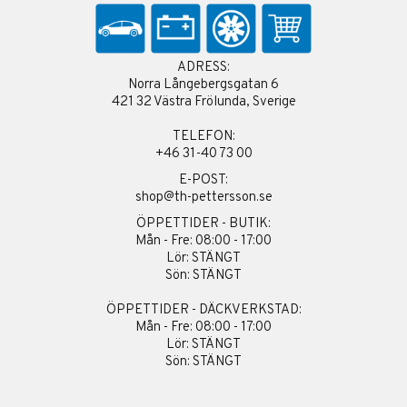
ADRESS:
Norra Långebergsgatan 6
421 32 Västra Frölunda, Sverige
TELEFON:
+46 31-40 73 00
E-POST:
shop@th-pettersson.se
ÖPPETTIDER - BUTIK:
Mån - Fre: 08:00 - 17:00
Lör: STÄNGT
Sön: STÄNGT
ÖPPETTIDER - DÄCKVERKSTAD:
Mån - Fre: 08:00 - 17:00
Lör: STÄNGT
Sön: STÄNGT