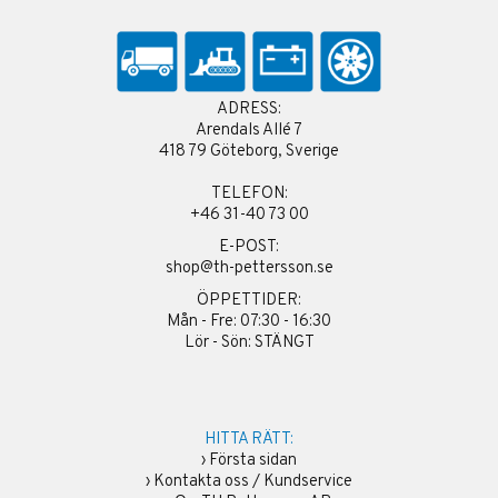
ADRESS:
Arendals Allé 7
418 79 Göteborg, Sverige
TELEFON:
+46 31-40 73 00
E-POST:
shop@th-pettersson.se
ÖPPETTIDER:
Mån - Fre: 07:30 - 16:30
Lör - Sön: STÄNGT
HITTA RÄTT:
›
Första sidan
›
Kontakta oss / Kundservice