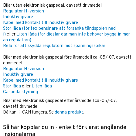
Bilar
utan elektronisk gaspedal
, oavsett drivmedel
Regulator H-version
Induktiv givare
Kabel med kontakt till induktiv givare
Stor låda (för tex bensinare att försänka tändspolen ned
i)
eller
Liten låda (för dieslar där man inte behöver bygga in mer
än regulatorn)
Relä för att skydda regulatorn mot spänningsspikar
Bilar
med elektronisk gaspedal
före årsmodell ca -05/-07, oavsett
drivmedel
Regulator H-version
Induktiv givare
Kabel med kontakt till induktiv givare
Stor låda
eller
Liten låda
Gaspedalstyrning
Bilar
med elektronisk gaspedal
efter årsmodell ca -05/-07,
oavsett drivmedel
Då kan H-CAN fungera. Se
denna produkt
.
Så här kopplar du in - enkelt förklarat angående
insignalerna