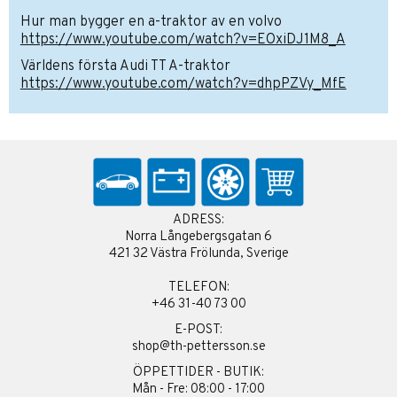
Hur man bygger en a-traktor av en volvo
https://www.youtube.com/watch?v=EOxiDJ1M8_A
Världens första Audi TT A-traktor
https://www.youtube.com/watch?v=dhpPZVy_MfE
ADRESS:
Norra Långebergsgatan 6
421 32 Västra Frölunda, Sverige
TELEFON:
+46 31-40 73 00
E-POST:
shop@th-pettersson.se
ÖPPETTIDER - BUTIK:
Mån - Fre: 08:00 - 17:00