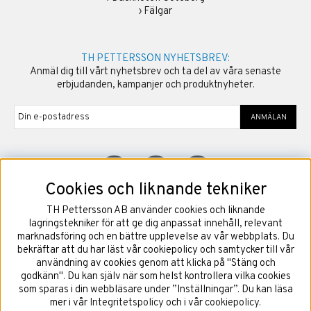
›
Fälgar
TH PETTERSSON NYHETSBREV:
Anmäl dig till vårt nyhetsbrev och ta del av våra senaste
erbjudanden, kampanjer och produktnyheter.
ANMÄLAN
Cookies och liknande tekniker
TH Pettersson AB använder cookies och liknande
©
2026
Copyright TH Pettersson AB
lagringstekniker för att ge dig anpassat innehåll, relevant
marknadsföring och en bättre upplevelse av vår webbplats. Du
bekräftar att du har läst vår cookiepolicy och samtycker till vår
användning av cookies genom att klicka på "Stäng och
godkänn". Du kan själv när som helst kontrollera vilka cookies
som sparas i din webbläsare under ”Inställningar”. Du kan läsa
mer i vår
Integritetspolicy
och i vår
cookiepolicy
.