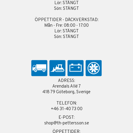
Lör: STÄNGT
Sön: STÄNGT
ÖPPETTIDER - DÄCKVERKSTAD:
Mån - Fre: 08:00 - 17:00
Lör: STÄNGT
Sön: STÄNGT
ADRESS:
Arendals Allé 7
418 79 Göteborg, Sverige
TELEFON:
+46 31-40 73 00
E-POST:
shop@th-pettersson.se
ÖPPETTIDER: