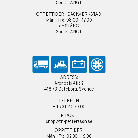
Sön: STÄNGT
ÖPPETTIDER - DÄCKVERKSTAD:
Mån - Fre: 08:00 - 17:00
Lör: STÄNGT
Sön: STÄNGT
ADRESS:
Arendals Allé 7
418 79 Göteborg, Sverige
TELEFON:
+46 31-40 73 00
E-POST:
shop@th-pettersson.se
ÖPPETTIDER:
Mån - Fre: 07:30 - 16:30