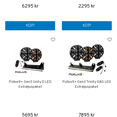
6295 kr
2295 kr
KÖP!
KÖP!
Pollux9+ Gen3 Unity D LED
Pollux9+ Gen3 Trinity D&S LED
Extraljuspaket
Extraljuspaket
5695 kr
7895 kr