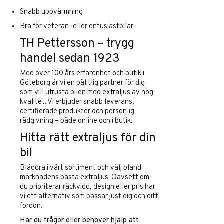
Snabb uppvärmning
Bra för veteran- eller entusiastbilar
TH Pettersson – trygg
handel sedan 1923
Med över 100 års erfarenhet och butik i
Göteborg är vi en pålitlig partner för dig
som vill utrusta bilen med extraljus av hög
kvalitet. Vi erbjuder snabb leverans,
certifierade produkter och personlig
rådgivning – både online och i butik.
Hitta rätt extraljus för din
bil
Bläddra i vårt sortiment och välj bland
marknadens bästa extraljus. Oavsett om
du prioriterar räckvidd, design eller pris har
vi ett alternativ som passar just dig och ditt
fordon.
Har du frågor eller behöver hjälp att