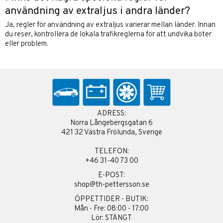
användning av extraljus i andra länder?
Ja, regler för användning av extraljus varierar mellan länder. Innan
du reser, kontrollera de lokala trafikreglerna för att undvika böter
eller problem.
ADRESS:
Norra Långebergsgatan 6
421 32 Västra Frölunda, Sverige
TELEFON:
+46 31-40 73 00
E-POST:
shop@th-pettersson.se
ÖPPETTIDER - BUTIK:
Mån - Fre: 08:00 - 17:00
Lör: STÄNGT