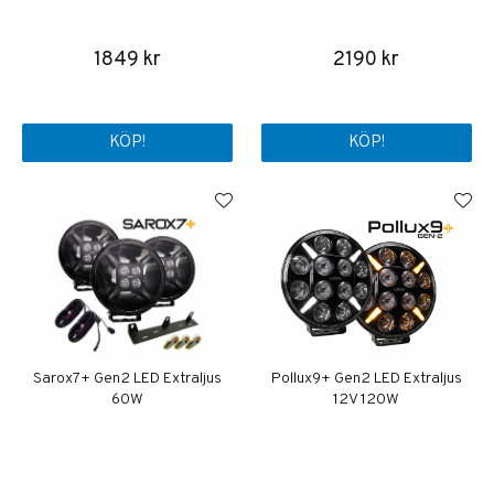
1849 kr
2190 kr
KÖP!
KÖP!
Sarox7+ Gen2 LED Extraljus
Pollux9+ Gen2 LED Extraljus
60W
12V 120W