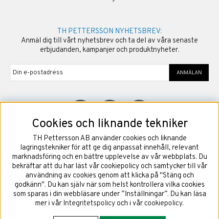
TH PETTERSSON NYHETSBREV:
Anmäl dig till vårt nyhetsbrev och ta del av våra senaste
erbjudanden, kampanjer och produktnyheter.
ANMÄLAN
Cookies och liknande tekniker
TH Pettersson AB använder cookies och liknande
©
2026
Copyright TH Pettersson AB
lagringstekniker för att ge dig anpassat innehåll, relevant
marknadsföring och en bättre upplevelse av vår webbplats. Du
bekräftar att du har läst vår cookiepolicy och samtycker till vår
användning av cookies genom att klicka på "Stäng och
godkänn". Du kan själv när som helst kontrollera vilka cookies
som sparas i din webbläsare under ”Inställningar”. Du kan läsa
mer i vår
Integritetspolicy
och i vår
cookiepolicy
.