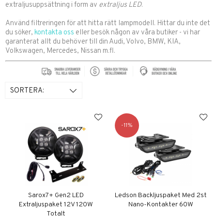
extraljusuppsättning i form av
extraljus LED
.
Använd filtreringen för att hitta rätt lampmodell. Hittar du inte det
du söker,
kontakta oss
eller besök någon av våra butiker - vi har
garanterat allt du behöver till din Audi, Volvo, BMW, KIA,
Volkswagen, Mercedes, Nissan m.fl.
SORTERA:
11
Sarox7+ Gen2 LED
Ledson Backljuspaket Med 2st
Extraljuspaket 12V 120W
Nano-Kontakter 60W
Totalt