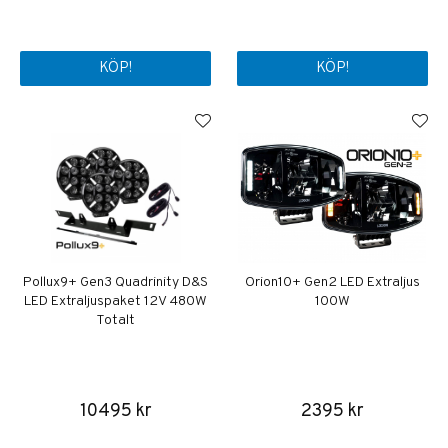
KÖP!
KÖP!
Pollux9+ Gen3 Quadrinity D&S
Orion10+ Gen2 LED Extraljus
LED Extraljuspaket 12V 480W
100W
Totalt
10495 kr
2395 kr