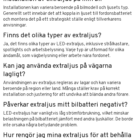
Installationen kan variera beroende på bilmodell och ljusets typ.
Generellt sett innebär det att koppla in ljuset till fordonsbatteriet
och montera det på ett strategiskt ställe enligt tillverkarens
anvisningar.
Finns det olika typer av extraljus?
Ja, det finns olika typer av LED-extraljus, inklusive strålkastare,
spotlights och arbetsbelysning. Varje typ är utformad för olika
ändamål, som vägbelysning eller arbete nära fordonet.
Kan jag använda extraljus på vägarna
lagligt?
Användningen av extraljus regleras av lagar och kan variera
beroende på region eller land. Många ställer krav på korrekt
installation och justering för att undvika att blända andra förare.
Påverkar extraljus mitt bilbatteri negativt?
LED-extraljus har vanligtvis låg strömförbrukning, vilket minskar
belastningen på bilbatteriet jämfört med andra ljuskällor. De borde
inte orsaka några betydande problem.
Hur rengör jag mina extraljus för att behålla