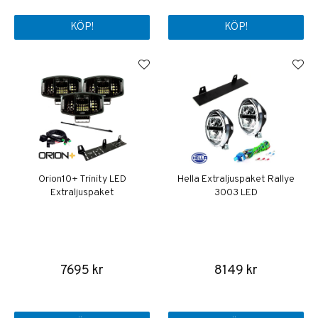
KÖP!
KÖP!
Orion10+ Trinity LED
Hella Extraljuspaket Rallye
Extraljuspaket
3003 LED
7695 kr
8149 kr