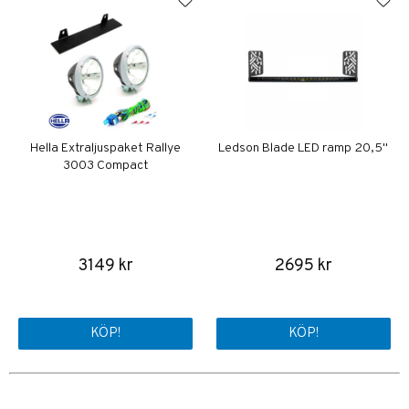
Hella Extraljuspaket Rallye
Ledson Blade LED ramp 20,5"
3003 Compact
3149 kr
2695 kr
KÖP!
KÖP!