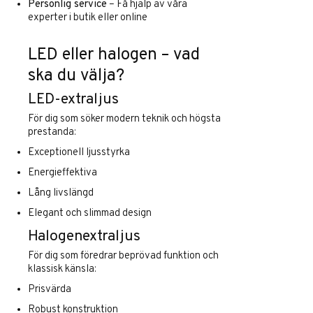
Personlig service
– Få hjälp av våra
experter i butik eller online
LED eller halogen – vad
ska du välja?
LED-extraljus
För dig som söker modern teknik och högsta
prestanda:
Exceptionell ljusstyrka
Energieffektiva
Lång livslängd
Elegant och slimmad design
Halogenextraljus
För dig som föredrar beprövad funktion och
klassisk känsla:
Prisvärda
Robust konstruktion