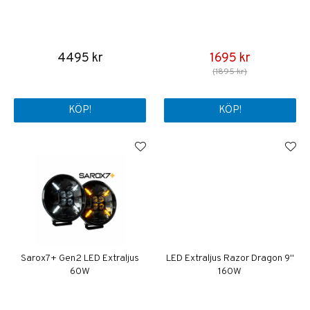
4495 kr
1695 kr
(1895 kr)
KÖP!
KÖP!
Sarox7+ Gen2 LED Extraljus
LED Extraljus Razor Dragon 9"
60W
160W