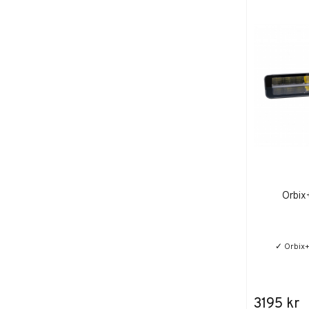
Orbix
✓ Orbix+
3195 kr