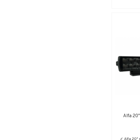
Alfa 20
✓ Alfa 20"