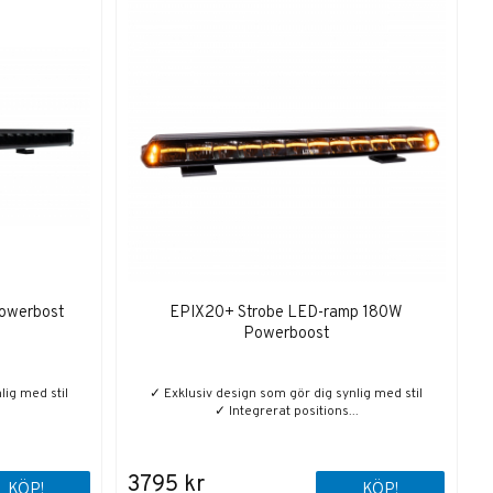
owerbost
EPIX20+ Strobe LED-ramp 180W
Powerboost
lig med stil
✓ Exklusiv design som gör dig synlig med stil
✓ Integrerat positions...
3795 kr
KÖP!
KÖP!