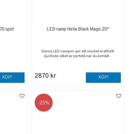
70 spot
LED-ramp Hella Black Magic 20"
Denna LED-rampen ger ett mycket kraftfullt
ljusflöde vilket är perfekt när du beh&#...
2870 kr
KÖP!
KÖP!
25