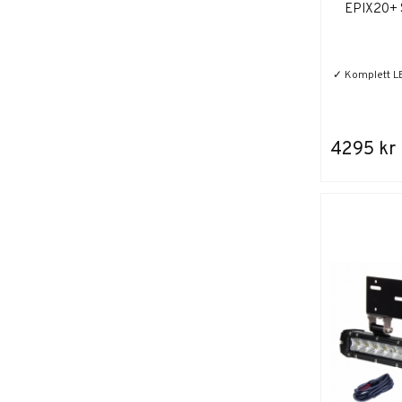
EPIX20+ 
✓ Komplett L
4295 kr