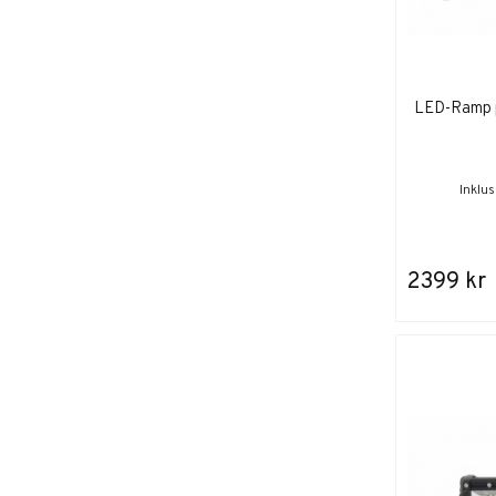
LED-Ramp p
Inklu
2399 kr