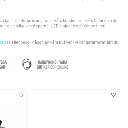
h låg strömförbrukning faller våra kunder i smaken. Gillar man de
inera de olika lamptyperna, LED, halogen och Xenon flr en
ta oss
eller besök någon av våra butiker - vi har garanterat allt du