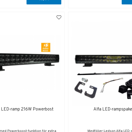
" LED-ramp 216W Powerbost
Alfa LED-rampspake
 med Powerboost-funktion för extra
Medföljer:Ledson Alfa LED