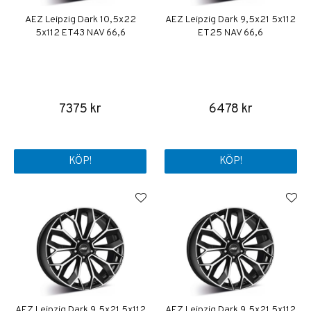
AEZ Leipzig Dark 10,5x22
AEZ Leipzig Dark 9,5x21 5x112
5x112 ET43 NAV 66,6
ET25 NAV 66,6
7375 kr
6478 kr
KÖP!
KÖP!
AEZ Leipzig Dark 9,5x21 5x112
AEZ Leipzig Dark 9,5x21 5x112