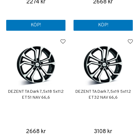
2274 kr
2668 kr
KÖP!
KÖP!
DEZENT TA Dark 7,5x18 5x112
DEZENT TA Dark 7,5x19 5x112
ET51 NAV 66,6
ET32 NAV 66,6
2668 kr
3108 kr