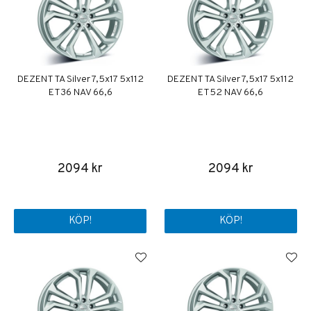
DEZENT TA Silver 7,5x17 5x112
DEZENT TA Silver 7,5x17 5x112
ET36 NAV 66,6
ET52 NAV 66,6
2094 kr
2094 kr
KÖP!
KÖP!