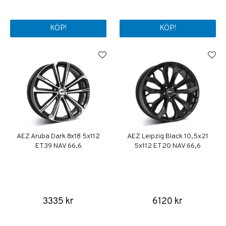
KÖP!
KÖP!
AEZ Aruba Dark 8x18 5x112
AEZ Leipzig Black 10,5x21
ET39 NAV 66,6
5x112 ET20 NAV 66,6
3335 kr
6120 kr