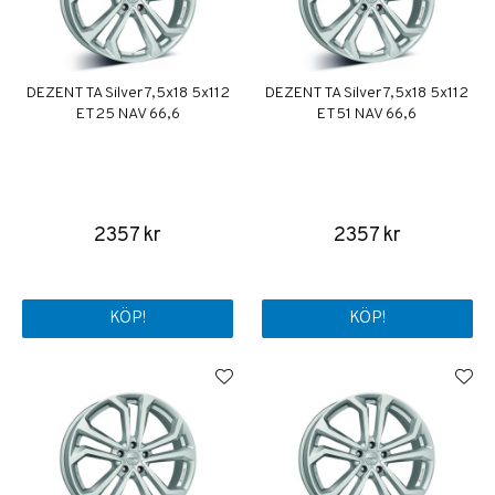
DEZENT TA Silver 7,5x18 5x112
DEZENT TA Silver 7,5x18 5x112
ET25 NAV 66,6
ET51 NAV 66,6
2357 kr
2357 kr
KÖP!
KÖP!