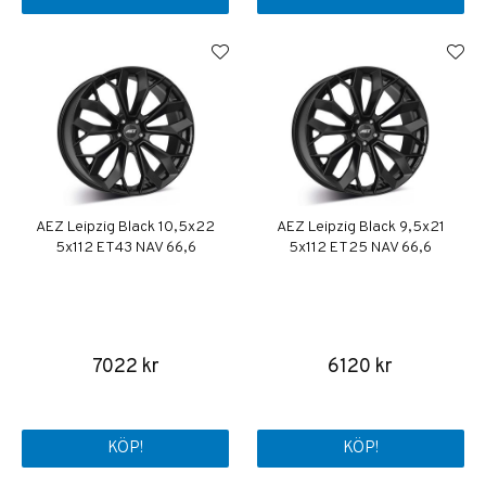
AEZ Leipzig Black 10,5x22
AEZ Leipzig Black 9,5x21
5x112 ET43 NAV 66,6
5x112 ET25 NAV 66,6
7022 kr
6120 kr
KÖP!
KÖP!