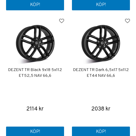
KÖP!
KÖP!
DEZENT TR Black 9x18 5x112
DEZENT TR Dark 6,5x17 5x112
ET52,5 NAV 66,6
ET44 NAV 66,6
2114 kr
2038 kr
KÖP!
KÖP!