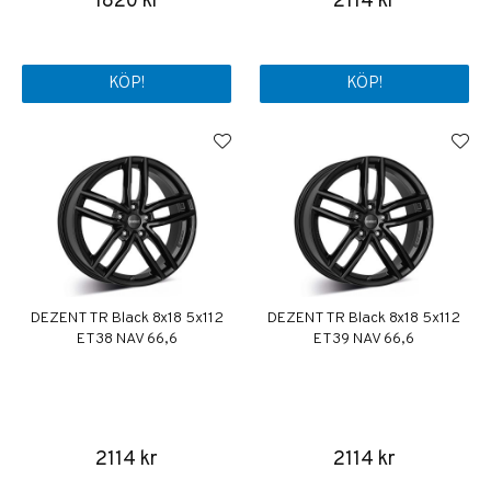
1820 kr
2114 kr
KÖP!
KÖP!
DEZENT TR Black 8x18 5x112
DEZENT TR Black 8x18 5x112
ET38 NAV 66,6
ET39 NAV 66,6
2114 kr
2114 kr