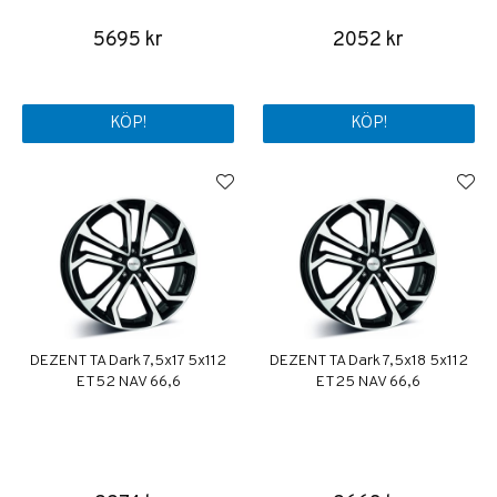
5695 kr
2052 kr
KÖP!
KÖP!
DEZENT TA Dark 7,5x17 5x112
DEZENT TA Dark 7,5x18 5x112
ET52 NAV 66,6
ET25 NAV 66,6