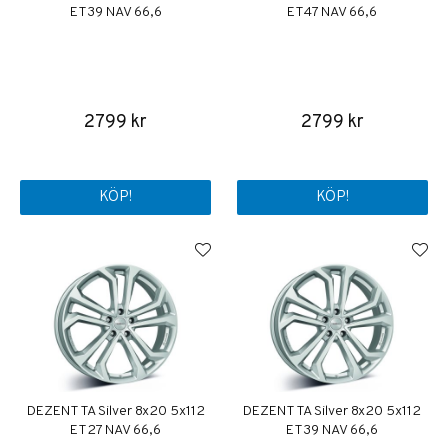
ET39 NAV 66,6
ET47 NAV 66,6
2799 kr
2799 kr
KÖP!
KÖP!
DEZENT TA Silver 8x20 5x112
DEZENT TA Silver 8x20 5x112
ET27 NAV 66,6
ET39 NAV 66,6