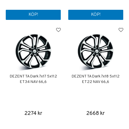
KÖP!
KÖP!
DEZENT TA Dark 7x17 5x112
DEZENT TA Dark 7x18 5x112
ET34 NAV 66,6
ET22 NAV 66,6
2274 kr
2668 kr