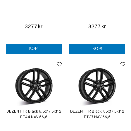
3277 kr
3277 kr
KÖP!
KÖP!
DEZENT TR Black 6,5x17 5x112
DEZENT TR Black 7,5x17 5x112
ET44 NAV 66,6
ET27 NAV 66,6