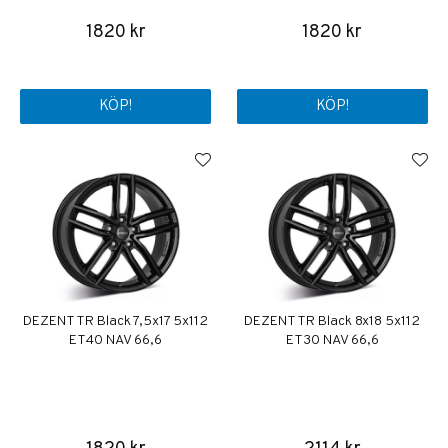
1820 kr
1820 kr
KÖP!
KÖP!
DEZENT TR Black 7,5x17 5x112
DEZENT TR Black 8x18 5x112
ET40 NAV 66,6
ET30 NAV 66,6