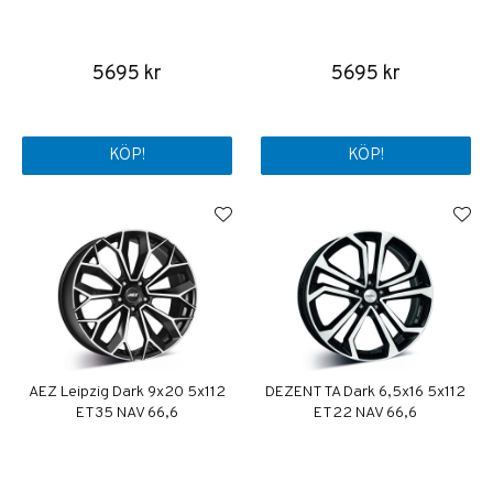
5695 kr
5695 kr
KÖP!
KÖP!
AEZ Leipzig Dark 9x20 5x112
DEZENT TA Dark 6,5x16 5x112
ET35 NAV 66,6
ET22 NAV 66,6