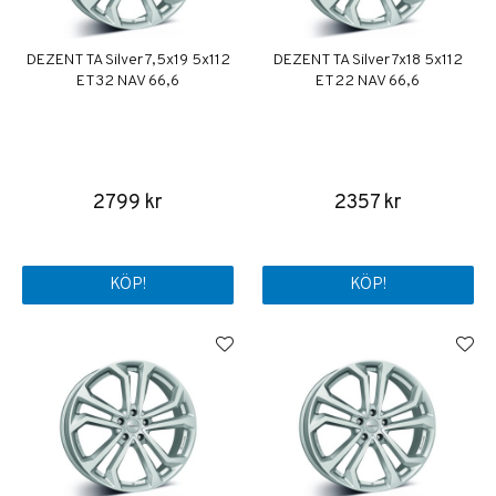
DEZENT TA Silver 7,5x19 5x112
DEZENT TA Silver 7x18 5x112
ET32 NAV 66,6
ET22 NAV 66,6
2799 kr
2357 kr
KÖP!
KÖP!