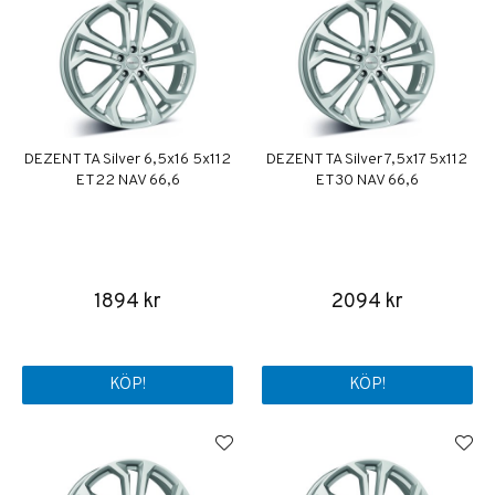
DEZENT TA Silver 6,5x16 5x112
DEZENT TA Silver 7,5x17 5x112
ET22 NAV 66,6
ET30 NAV 66,6
1894 kr
2094 kr
KÖP!
KÖP!