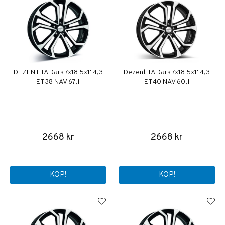
DEZENT TA Dark 7x18 5x114,3
Dezent TA Dark 7x18 5x114,3
ET38 NAV 67,1
ET40 NAV 60,1
2668 kr
2668 kr
KÖP!
KÖP!