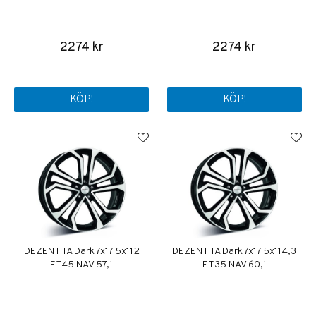
2274 kr
2274 kr
KÖP!
KÖP!
DEZENT TA Dark 7x17 5x112
DEZENT TA Dark 7x17 5x114,3
ET45 NAV 57,1
ET35 NAV 60,1