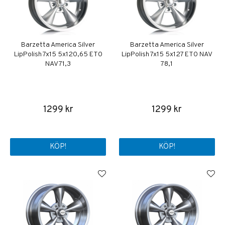
Barzetta America Silver
Barzetta America Silver
LipPolish 7x15 5x120,65 ET0
LipPolish 7x15 5x127 ET0 NAV
NAV 71,3
78,1
1299 kr
1299 kr
KÖP!
KÖP!