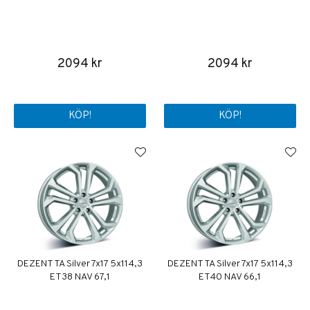
2094 kr
2094 kr
KÖP!
KÖP!
DEZENT TA Silver 7x17 5x114,3
DEZENT TA Silver 7x17 5x114,3
ET38 NAV 67,1
ET40 NAV 66,1