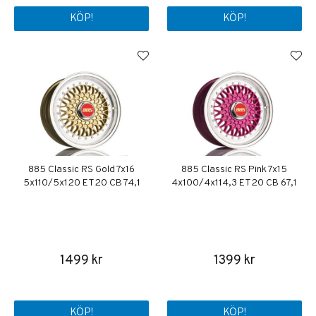
KÖP!
KÖP!
885 Classic RS Gold 7x16
885 Classic RS Pink 7x15
5x110/5x120 ET20 CB 74,1
4x100/4x114,3 ET20 CB 67,1
1499 kr
1399 kr
KÖP!
KÖP!