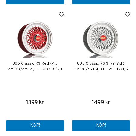
885 Classic RS Red 7x15
885 Classic RS Silver 7x16
4x100/4x114,3 ET20 CB 67,1
5x108/5x114,3 ET20 CB 71,6
1399 kr
1499 kr
KÖP!
KÖP!