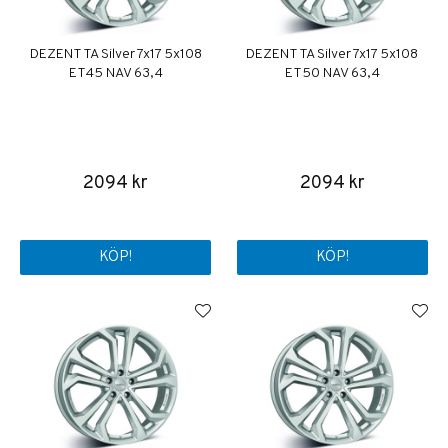
DEZENT TA Silver 7x17 5x108
DEZENT TA Silver 7x17 5x108
ET45 NAV 63,4
ET50 NAV 63,4
2094 kr
2094 kr
KÖP!
KÖP!