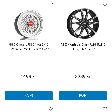
885 Classic RS Silver 7x16
AEZ Montreal Dark 7x18 5x110
5x110/5x120 ET20 CB 74,1
ET37,5 NAV 65,1
1499 kr
3239 kr
KÖP!
KÖP!