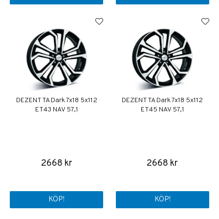
DEZENT TA Dark 7x18 5x112
DEZENT TA Dark 7x18 5x112
ET43 NAV 57,1
ET45 NAV 57,1
2668 kr
2668 kr
KÖP!
KÖP!