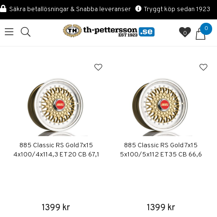
Säkra betallösningar & Snabba leveranser
Tryggt köp sedan 1923
0
0
885 Classic RS Gold 7x15
885 Classic RS Gold 7x15
4x100/4x114,3 ET20 CB 67,1
5x100/5x112 ET35 CB 66,6
1399 kr
1399 kr