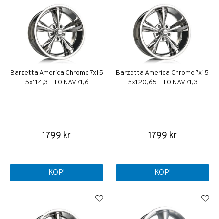
Barzetta America Chrome 7x15
Barzetta America Chrome 7x15
5x114,3 ET0 NAV 71,6
5x120,65 ET0 NAV 71,3
1799 kr
1799 kr
KÖP!
KÖP!