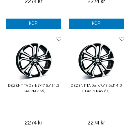
2274 kr
2274 kr
KÖP!
KÖP!
DEZENT TA Dark 7x17 5x114,3
DEZENT TA Dark 7x17 5x114,3
ET40 NAV 66,1
ET43,5 NAV 67,1
2274 kr
2274 kr