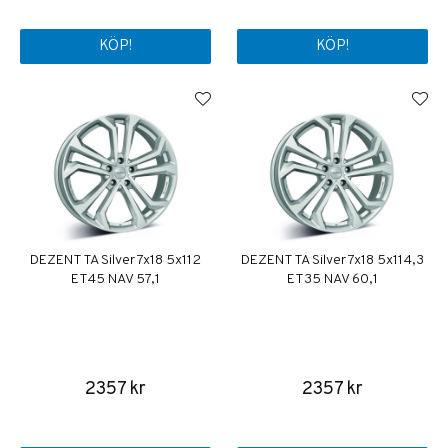
KÖP!
KÖP!
DEZENT TA Silver 7x18 5x112
DEZENT TA Silver 7x18 5x114,3
ET45 NAV 57,1
ET35 NAV 60,1
2357 kr
2357 kr