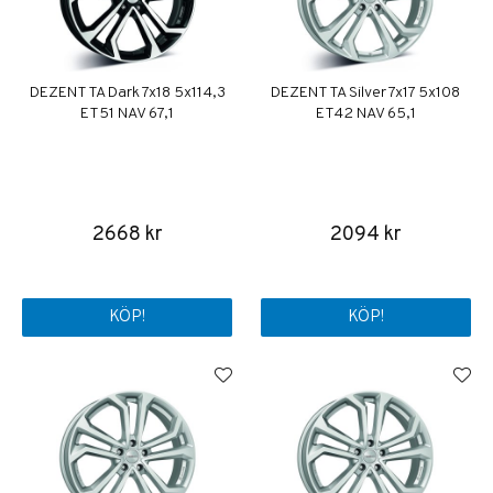
DEZENT TA Dark 7x18 5x114,3
DEZENT TA Silver 7x17 5x108
ET51 NAV 67,1
ET42 NAV 65,1
2668 kr
2094 kr
KÖP!
KÖP!