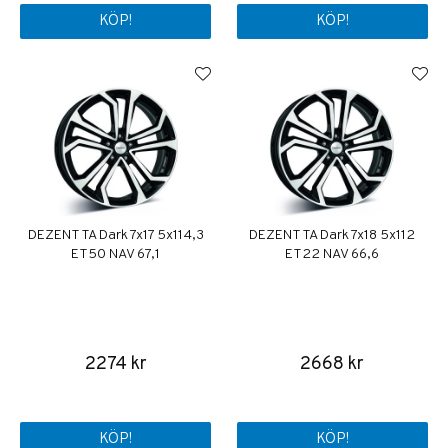
KÖP!
KÖP!
DEZENT TA Dark 7x17 5x114,3
DEZENT TA Dark 7x18 5x112
ET50 NAV 67,1
ET22 NAV 66,6
2274 kr
2668 kr
KÖP!
KÖP!