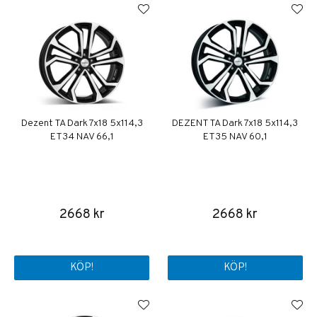
Dezent TA Dark 7x18 5x114,3
DEZENT TA Dark 7x18 5x114,3
ET34 NAV 66,1
ET35 NAV 60,1
2668 kr
2668 kr
KÖP!
KÖP!