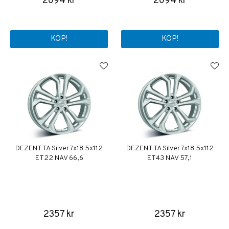
2094 kr
2094 kr
KÖP!
KÖP!
DEZENT TA Silver 7x18 5x112
DEZENT TA Silver 7x18 5x112
ET22 NAV 66,6
ET43 NAV 57,1
2357 kr
2357 kr