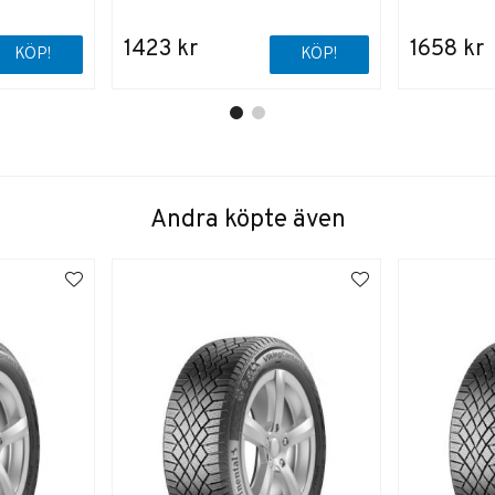
1423 kr
1658 kr
KÖP!
KÖP!
Andra köpte även