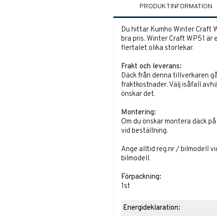
PRODUKTINFORMATION
Du hittar Kumho Winter Craft WP
bra pris. Winter Craft WP51 är 
flertalet olika storlekar.
Frakt och leverans:
Däck från denna tillverkaren gå
fraktkostnader. Välj isåfall avh
önskar det.
Montering:
Om du önskar montera däck på fä
vid beställning.
Ange alltid reg.nr / bilmodell v
bilmodell.
Förpackning:
1st
Energideklaration: