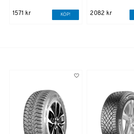
1571 kr
2082 kr
KÖP!