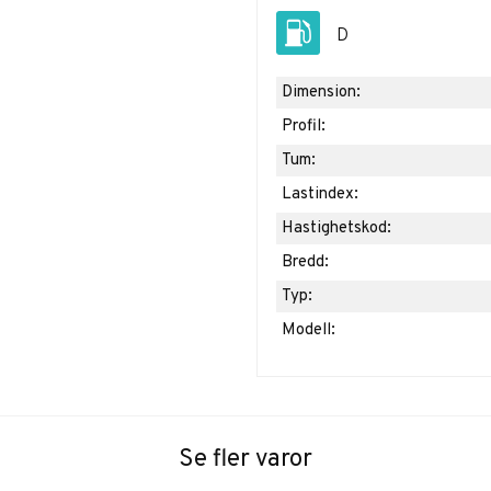
D
Dimension:
Profil:
Tum:
Lastindex:
Hastighetskod:
Bredd:
Typ:
Modell:
Se fler varor