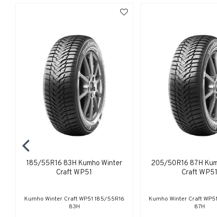
185/55R16 83H Kumho Winter
205/50R16 87H Kum
Craft WP51
Craft WP5
Kumho Winter Craft WP51 185/55R16
Kumho Winter Craft WP5
83H
87H