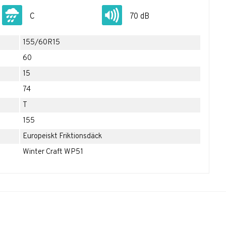
C
70 dB
155/60R15
60
15
74
T
155
Europeiskt Friktionsdäck
Winter Craft WP51