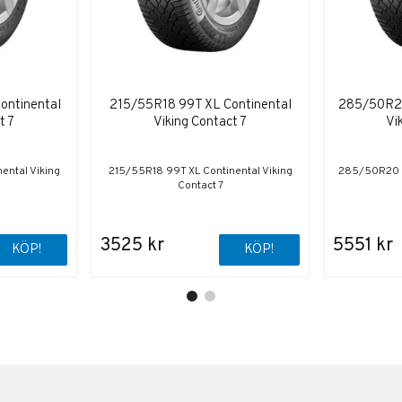
ontinental
215/55R18 99T XL Continental
285/50R20
t 7
Viking Contact 7
Vi
ental Viking
215/55R18 99T XL Continental Viking
285/50R20 11
Contact 7
3525 kr
5551 kr
KÖP!
KÖP!