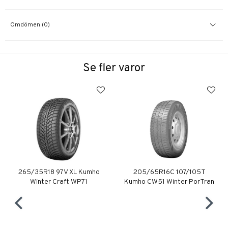
Omdömen (0)
Se fler varor
265/35R18 97V XL Kumho
205/65R16C 107/105T
Winter Craft WP71
Kumho CW51 Winter PorTran