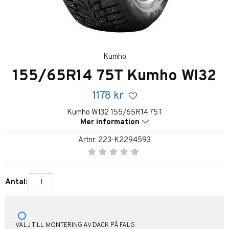
Kumho
155/65R14 75T Kumho WI32
1178
kr
Kumho WI32 155/65R14 75T
Mer information
Artnr:
223-K2294593
Antal:
VÄLJ TILL MONTERING AV DÄCK PÅ FÄLG