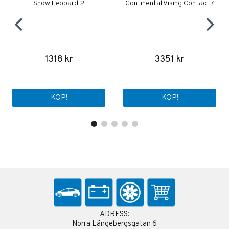
Snow Leopard 2
Continental Viking Contact 7
1318 kr
3351 kr
KÖP!
KÖP!
ADRESS:
Norra Långebergsgatan 6