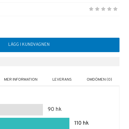
LÄGG I KUNDVAGNEN
MER INFORMATION
LEVERANS
OMDÖMEN (0)
90 hk
110 hk