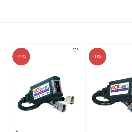
11
11