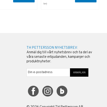
kr)
k
TH PETTERSSON NYHETSBREV:
Anmäl dig till vårt nyhetsbrev och ta del av
våra senaste erbjudanden, kampanjer och
produktnyheter.
ANMÄLAN