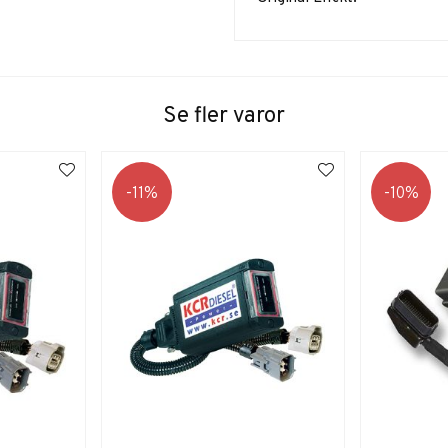
Se fler varor
11
10