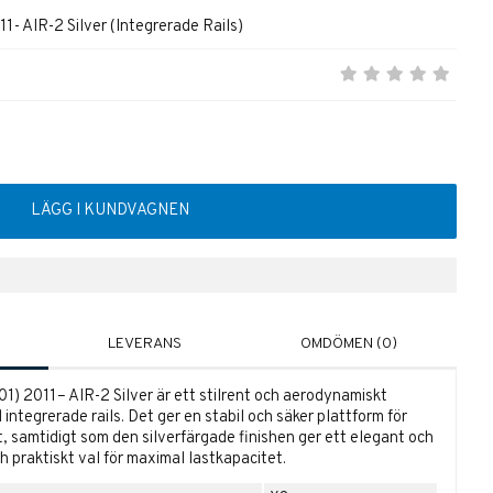
- AIR-2 Silver (Integrerade Rails)
LÄGG I KUNDVAGNEN
LEVERANS
OMDÖMEN (0)
1) 2011– AIR-2 Silver är ett stilrent och aerodynamiskt
integrerade rails. Det ger en stabil och säker plattform för
, samtidigt som den silverfärgade finishen ger ett elegant och
ch praktiskt val för maximal lastkapacitet.