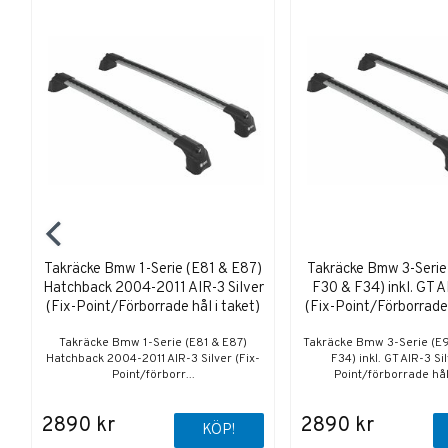
Takräcke Bmw 1-Serie (E81 & E87)
Takräcke Bmw 3-Serie
Hatchback 2004-2011 AIR-3 Silver
F30 & F34) inkl. GT A
(Fix-Point/Förborrade hål i taket)
(Fix-Point/Förborrade 
Takräcke Bmw 1-Serie (E81 & E87)
Takräcke Bmw 3-Serie (E9
Hatchback 2004-2011 AIR-3 Silver (Fix-
F34) inkl. GT AIR-3 Sil
Point/förborr...
Point/förborrade hål 
2890 kr
2890 kr
KÖP!