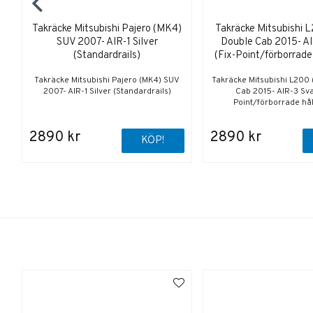
Takräcke Mitsubishi Pajero (MK4)
Takräcke Mitsubishi 
SUV 2007- AIR-1 Silver
Double Cab 2015- AI
(Standardrails)
(Fix-Point/förborrade 
Takräcke Mitsubishi Pajero (MK4) SUV
Takräcke Mitsubishi L200
2007- AIR-1 Silver (Standardrails)
Cab 2015- AIR-3 Sva
Point/förborrade hål 
2890 kr
2890 kr
KÖP!