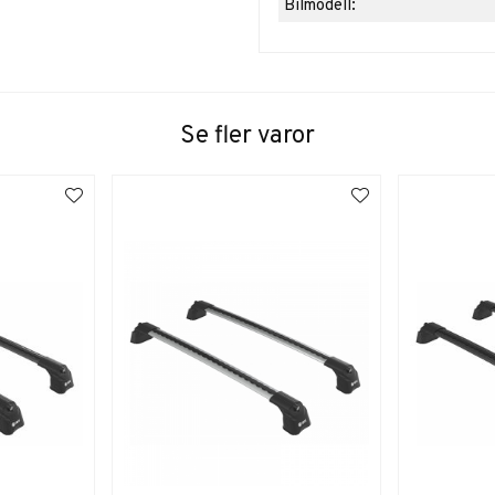
Bilmodell:
Se fler varor