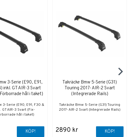
mw 3-Serie (E90, E91,
Takräcke Bmw 5-Serie (G31)
 inkl. GT AIR-3 Svart
Touring 2017- AIR-2 Svart
Förborrade hål i taket)
(Integrerade Rails)
 3-Serie (E90, E91, F30 &
Takräcke Bmw 5-Serie (G31) Touring
l. GT AIR-3 Svart (Fix-
2017- AIR-2 Svart (Integrerade Rails)
rborrade hål i taket)
2890 kr
KÖP!
KÖP!