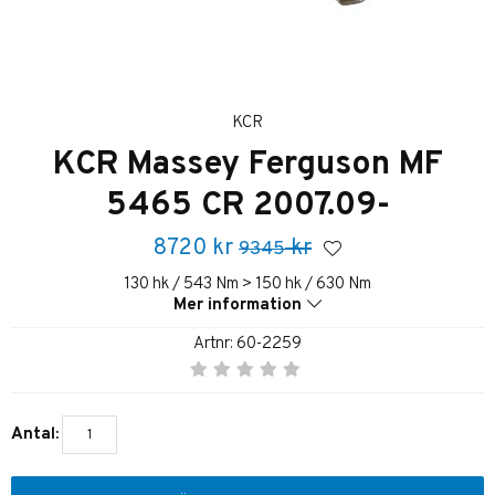
KCR
KCR Massey Ferguson MF
5465 CR 2007.09-
8720
kr
kr
9345
130 hk / 543 Nm > 150 hk / 630 Nm
Mer information
Artnr:
60-2259
Antal: