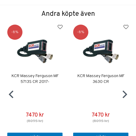
Andra köpte även
8
8
KCR Massey Ferguson MF
KCR Massey Ferguson MF
5713S CR 2017-
3630 CR
7470 kr
7470 kr
(8095 kr)
(8095 kr)