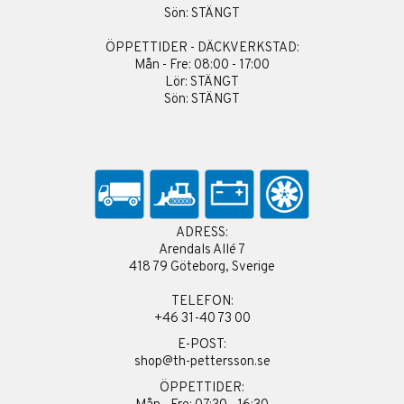
Sön: STÄNGT
ÖPPETTIDER - DÄCKVERKSTAD:
Mån - Fre: 08:00 - 17:00
Lör: STÄNGT
Sön: STÄNGT
ADRESS:
Arendals Allé 7
418 79 Göteborg, Sverige
TELEFON:
+46 31-40 73 00
E-POST:
shop@th-pettersson.se
ÖPPETTIDER: