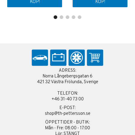
KÖP!
KÖP!
ADRESS:
Norra Långebergsgatan 6
421 32 Västra Frölunda, Sverige
TELEFON:
+46 31-40 73 00
E-POST:
shop@th-pettersson.se
ÖPPETTIDER - BUTIK:
Mån - Fre: 08:00 - 17:00
Lör: STÄNGT