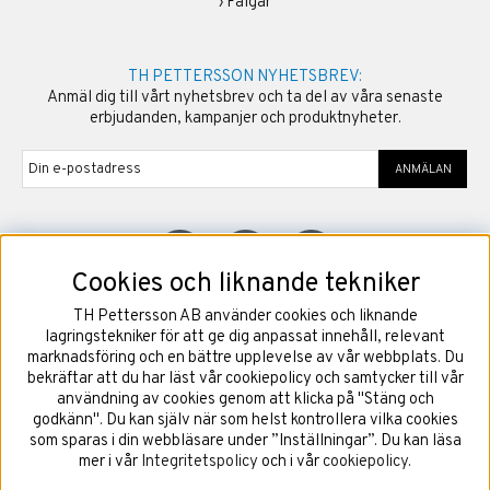
›
Fälgar
TH PETTERSSON NYHETSBREV:
Anmäl dig till vårt nyhetsbrev och ta del av våra senaste
erbjudanden, kampanjer och produktnyheter.
ANMÄLAN
Cookies och liknande tekniker
TH Pettersson AB använder cookies och liknande
©
2026
Copyright TH Pettersson AB
lagringstekniker för att ge dig anpassat innehåll, relevant
marknadsföring och en bättre upplevelse av vår webbplats. Du
bekräftar att du har läst vår cookiepolicy och samtycker till vår
användning av cookies genom att klicka på "Stäng och
godkänn". Du kan själv när som helst kontrollera vilka cookies
som sparas i din webbläsare under ”Inställningar”. Du kan läsa
mer i vår
Integritetspolicy
och i vår
cookiepolicy
.