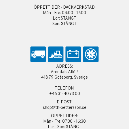
ÖPPETTIDER - DÄCKVERKSTAD:
Mån - Fre: 08:00 - 17:00
Lör: STÄNGT
Sön: STÄNGT
ADRESS:
Arendals Allé 7
418 79 Göteborg, Sverige
TELEFON:
+46 31-40 73 00
E-POST:
shop@th-pettersson.se
ÖPPETTIDER:
Mån - Fre: 07:30 - 16:30
Lör - Sön: STÄNGT