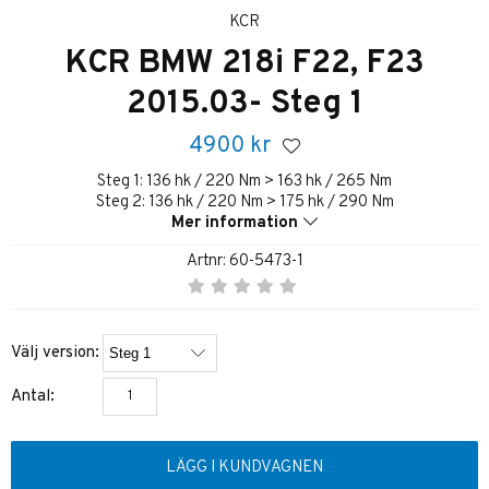
KCR
KCR BMW 218i F22, F23
2015.03- Steg 1
4900
kr
Steg 1: 136 hk / 220 Nm > 163 hk / 265 Nm
Steg 2: 136 hk / 220 Nm > 175 hk / 290 Nm
Mer information
Artnr:
60-5473-1
Välj version:
Antal:
LÄGG I KUNDVAGNEN