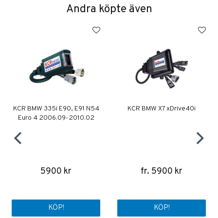
Andra köpte även
KCR BMW 335i E90, E91 N54
KCR BMW X7 xDrive40i
Euro 4 2006.09-2010.02
5900 kr
fr. 5900 kr
KÖP!
KÖP!