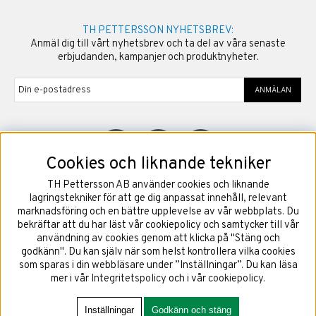
TH PETTERSSON NYHETSBREV:
Anmäl dig till vårt nyhetsbrev och ta del av våra senaste
erbjudanden, kampanjer och produktnyheter.
ANMÄLAN
Cookies och liknande tekniker
TH Pettersson AB använder cookies och liknande
©
2026
Copyright TH Pettersson AB
lagringstekniker för att ge dig anpassat innehåll, relevant
marknadsföring och en bättre upplevelse av vår webbplats. Du
bekräftar att du har läst vår cookiepolicy och samtycker till vår
användning av cookies genom att klicka på "Stäng och
godkänn". Du kan själv när som helst kontrollera vilka cookies
som sparas i din webbläsare under ”Inställningar”. Du kan läsa
mer i vår
Integritetspolicy
och i vår
cookiepolicy
.
Inställningar
Godkänn och stäng