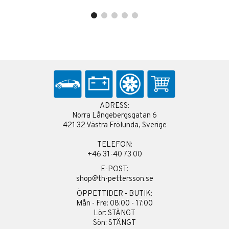
ADRESS:
Norra Långebergsgatan 6
421 32 Västra Frölunda, Sverige
TELEFON:
+46 31-40 73 00
E-POST:
shop@th-pettersson.se
ÖPPETTIDER - BUTIK:
Mån - Fre: 08:00 - 17:00
Lör: STÄNGT
Sön: STÄNGT