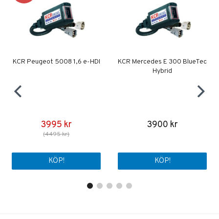
KCR Peugeot 5008 1,6 e-HDI
KCR Mercedes E 300 BlueTec
Hybrid
3995 kr
3900 kr
(4495 kr)
KÖP!
KÖP!