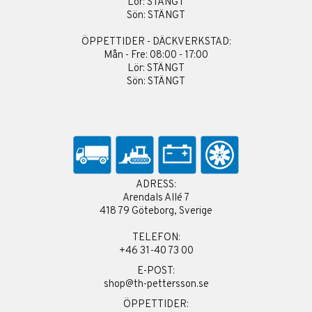
Lör: STÄNGT
Sön: STÄNGT
ÖPPETTIDER - DÄCKVERKSTAD:
Mån - Fre: 08:00 - 17:00
Lör: STÄNGT
Sön: STÄNGT
ADRESS:
Arendals Allé 7
418 79 Göteborg, Sverige
TELEFON:
+46 31-40 73 00
E-POST:
shop@th-pettersson.se
ÖPPETTIDER: