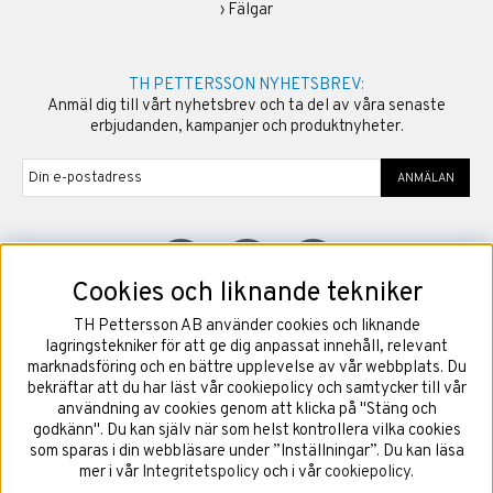
›
Fälgar
TH PETTERSSON NYHETSBREV:
Anmäl dig till vårt nyhetsbrev och ta del av våra senaste
erbjudanden, kampanjer och produktnyheter.
ANMÄLAN
Cookies och liknande tekniker
TH Pettersson AB använder cookies och liknande
©
2026
Copyright TH Pettersson AB
lagringstekniker för att ge dig anpassat innehåll, relevant
marknadsföring och en bättre upplevelse av vår webbplats. Du
bekräftar att du har läst vår cookiepolicy och samtycker till vår
användning av cookies genom att klicka på "Stäng och
godkänn". Du kan själv när som helst kontrollera vilka cookies
som sparas i din webbläsare under ”Inställningar”. Du kan läsa
mer i vår
Integritetspolicy
och i vår
cookiepolicy
.