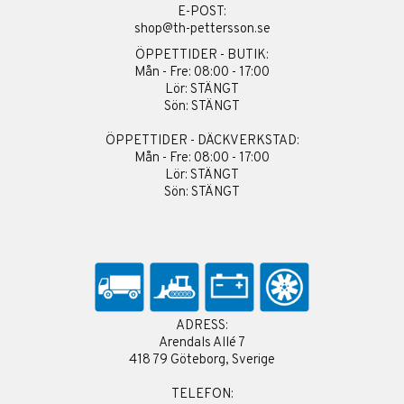
E-POST:
shop@th-pettersson.se
ÖPPETTIDER - BUTIK:
Mån - Fre: 08:00 - 17:00
Lör: STÄNGT
Sön: STÄNGT
ÖPPETTIDER - DÄCKVERKSTAD:
Mån - Fre: 08:00 - 17:00
Lör: STÄNGT
Sön: STÄNGT
ADRESS:
Arendals Allé 7
418 79 Göteborg, Sverige
TELEFON: