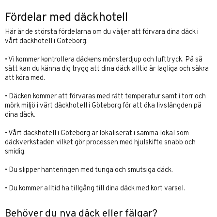
Fördelar med däckhotell
Här är de största fördelarna om du väljer att förvara dina däck i
vårt däckhotell i Göteborg:
• Vi kommer kontrollera däckens mönsterdjup och lufttryck. På så
sätt kan du känna dig trygg att dina däck alltid är lagliga och säkra
att köra med.
• Däcken kommer att förvaras med rätt temperatur samt i torr och
mörk miljö i vårt däckhotell i Göteborg för att öka livslängden på
dina däck.
• Vårt däckhotell i Göteborg är lokaliserat i samma lokal som
däckverkstaden vilket gör processen med hjulskifte snabb och
smidig.
• Du slipper hanteringen med tunga och smutsiga däck.
• Du kommer alltid ha tillgång till dina däck med kort varsel.
Behöver du nya däck eller fälgar?