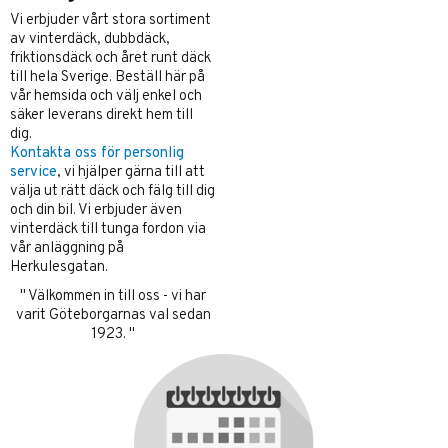
Vi erbjuder vårt stora sortiment
av vinterdäck, dubbdäck,
friktionsdäck och året runt däck
till hela Sverige. Beställ här på
vår hemsida och välj enkel och
säker leverans direkt hem till
dig.
Kontakta oss för personlig
service
, vi hjälper gärna till att
välja ut rätt däck och fälg till dig
och din bil. Vi erbjuder även
vinterdäck till tunga fordon via
vår anläggning på
Herkulesgatan.
" Välkommen in till oss - vi har
varit Göteborgarnas val sedan
1923. "