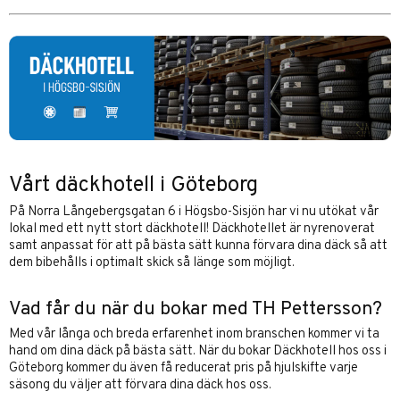
Vårt däckhotell i Göteborg
På Norra Långebergsgatan 6 i Högsbo-Sisjön har vi nu utökat vår
lokal med ett nytt stort däckhotell! Däckhotellet är nyrenoverat
samt anpassat för att på bästa sätt kunna förvara dina däck så att
dem bibehålls i optimalt skick så länge som möjligt.
Vad får du när du bokar med TH Pettersson?
Med vår långa och breda erfarenhet inom branschen kommer vi ta
hand om dina däck på bästa sätt. När du bokar Däckhotell hos oss i
Göteborg kommer du även få reducerat pris på hjulskifte varje
säsong du väljer att förvara dina däck hos oss.