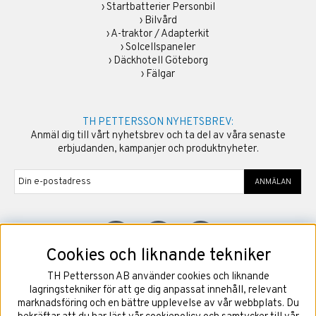
›
Startbatterier Personbil
›
Bilvård
›
A-traktor / Adapterkit
›
Solcellspaneler
›
Däckhotell Göteborg
›
Fälgar
TH PETTERSSON NYHETSBREV:
Anmäl dig till vårt nyhetsbrev och ta del av våra senaste
erbjudanden, kampanjer och produktnyheter.
ANMÄLAN
Cookies och liknande tekniker
TH Pettersson AB använder cookies och liknande
©
2026
Copyright TH Pettersson AB
lagringstekniker för att ge dig anpassat innehåll, relevant
marknadsföring och en bättre upplevelse av vår webbplats. Du