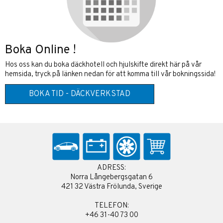
Boka Online !
Hos oss kan du boka däckhotell och hjulskifte direkt här på vår
hemsida, tryck på länken nedan för att komma till vår bokningssida!
BOKA TID - DÄCKVERKSTAD
ADRESS:
Norra Långebergsgatan 6
421 32 Västra Frölunda, Sverige
TELEFON:
+46 31-40 73 00