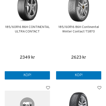
185/60R16 86H CONTINENTAL
185/60R16 86H Continental
ULTRA CONTACT
Winter Contact TS870
2349 kr
2623 kr
KÖP!
KÖP!