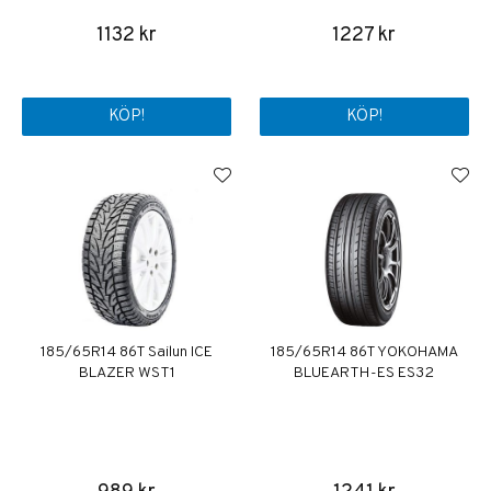
1132 kr
1227 kr
KÖP!
KÖP!
185/65R14 86T Sailun ICE
185/65R14 86T YOKOHAMA
BLAZER WST1
BLUEARTH-ES ES32