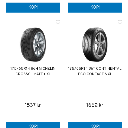
KÖP!
KÖP!
175/65R14 86H MICHELIN
175/65R14 86T CONTINENTAL
CROSSCLIMATE+ XL
ECO CONTACT 6 XL
1537 kr
1662 kr
KÖP!
KÖP!