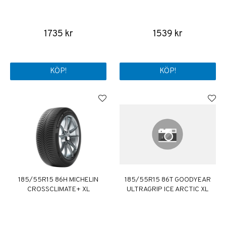
1735 kr
1539 kr
KÖP!
KÖP!
185/55R15 86H MICHELIN
185/55R15 86T GOODYEAR
CROSSCLIMATE+ XL
ULTRAGRIP ICE ARCTIC XL