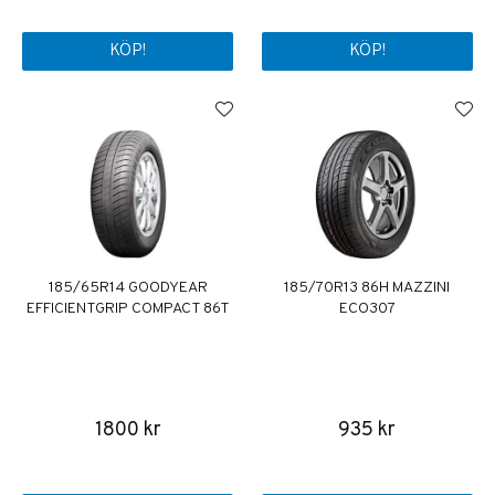
KÖP!
KÖP!
185/65R14 GOODYEAR
185/70R13 86H MAZZINI
EFFICIENTGRIP COMPACT 86T
ECO307
1800 kr
935 kr