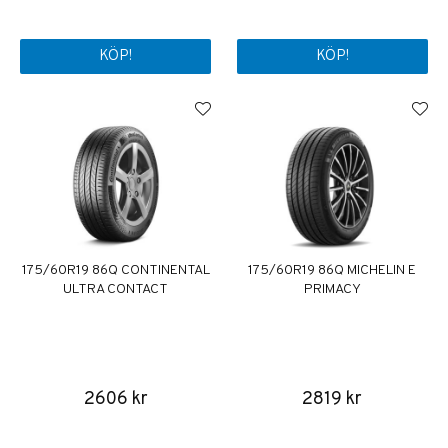
KÖP!
KÖP!
175/60R19 86Q CONTINENTAL
175/60R19 86Q MICHELIN E
ULTRA CONTACT
PRIMACY
2606 kr
2819 kr