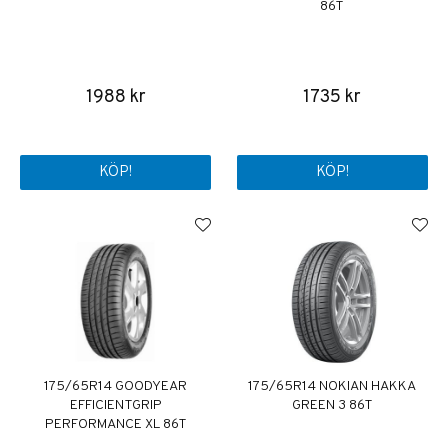
86T
1988 kr
1735 kr
KÖP!
KÖP!
175/65R14 GOODYEAR
175/65R14 NOKIAN HAKKA
EFFICIENTGRIP
GREEN 3 86T
PERFORMANCE XL 86T