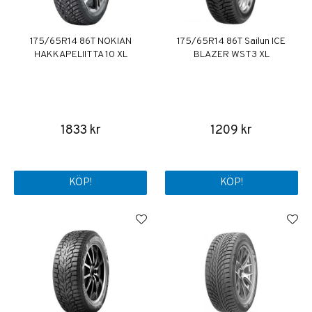
175/65R14 86T NOKIAN
175/65R14 86T Sailun ICE
HAKKAPELIITTA 10 XL
BLAZER WST3 XL
1833 kr
1209 kr
KÖP!
KÖP!