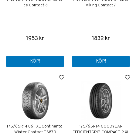
Ice Contact 3
Viking Contact 7
1953 kr
1832 kr
KÖP!
KÖP!
175/65R14 86T XL Continental
175/65R14 GOODYEAR
Winter Contact TS870
EFFICIENTGRIP COMPACT 2 XL