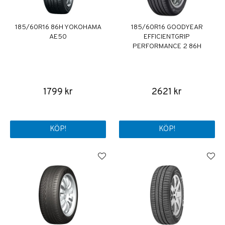
185/60R16 86H YOKOHAMA
185/60R16 GOODYEAR
AE50
EFFICIENTGRIP
PERFORMANCE 2 86H
1799 kr
2621 kr
KÖP!
KÖP!