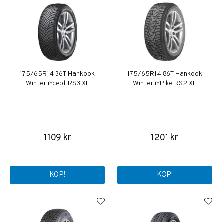
175/65R14 86T Hankook
175/65R14 86T Hankook
Winter i*cept RS3 XL
Winter i*Pike RS2 XL
1109 kr
1201 kr
KÖP!
KÖP!