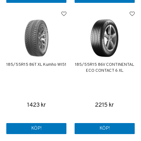
185/55R15 86T XL Kumho WI51
185/55R15 86V CONTINENTAL
ECO CONTACT 6 XL
1423 kr
2215 kr
KÖP!
KÖP!