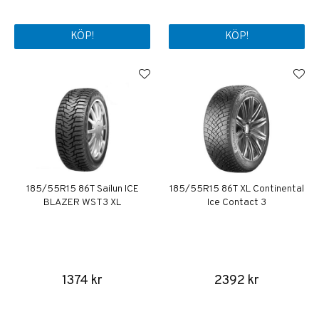
KÖP!
KÖP!
185/55R15 86T Sailun ICE
185/55R15 86T XL Continental
BLAZER WST3 XL
Ice Contact 3
1374 kr
2392 kr