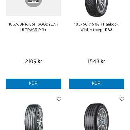
185/60R16 86H GOODYEAR
185/60R16 86H Hankook
ULTRAGRIP 9+
Winter i*cept RS3
2109 kr
1548 kr
KÖP!
KÖP!