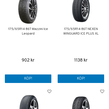
175/65R14 86T Mazzini Ice
175/65R14 86T NEXEN
Leopard
WINGUARD ICE PLUS XL
902 kr
1138 kr
KÖP!
KÖP!