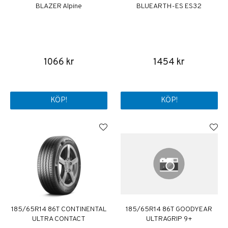
BLAZER Alpine
BLUEARTH-ES ES32
1066 kr
1454 kr
KÖP!
KÖP!
185/65R14 86T CONTINENTAL
185/65R14 86T GOODYEAR
ULTRA CONTACT
ULTRAGRIP 9+