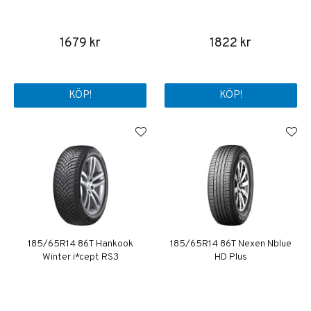
1679 kr
1822 kr
KÖP!
KÖP!
185/65R14 86T Hankook
185/65R14 86T Nexen Nblue
Winter i*cept RS3
HD Plus