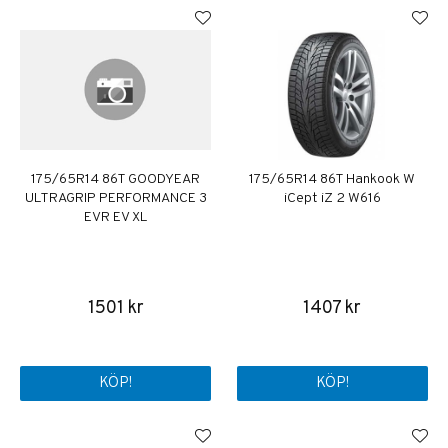
175/65R14 86T GOODYEAR
175/65R14 86T Hankook W
ULTRAGRIP PERFORMANCE 3
iCept iZ 2 W616
EVR EV XL
1501 kr
1407 kr
KÖP!
KÖP!