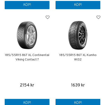
KÖP!
KÖP!
185/55R15 86T XL Continental
185/55R15 86T XL Kumho
Viking Contact 7
WI32
2154 kr
1639 kr
KÖP!
KÖP!