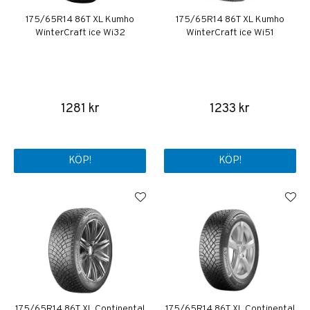
175/65R14 86T XL Kumho
175/65R14 86T XL Kumho
WinterCraft ice Wi32
WinterCraft ice Wi51
1281 kr
1233 kr
KÖP!
KÖP!
175/65R14 86T XL Continental
175/65R14 86T XL Continental