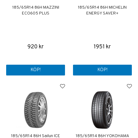
185/65R14 86H MAZZINI
185/65R14 86H MICHELIN
ECO605 PLUS
ENERGY SAVER+
920 kr
1951 kr
KÖP!
KÖP!
185/65R14 86H Sailun ICE
185/65R14 86H YOKOHAMA