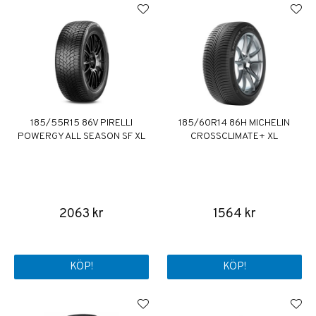
185/55R15 86V PIRELLI
185/60R14 86H MICHELIN
POWERGY ALL SEASON SF XL
CROSSCLIMATE+ XL
2063 kr
1564 kr
KÖP!
KÖP!