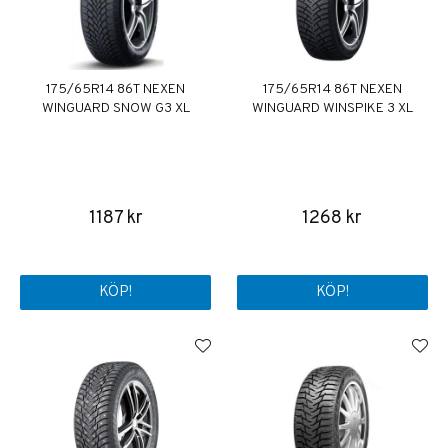
175/65R14 86T NEXEN
175/65R14 86T NEXEN
WINGUARD SNOW G3 XL
WINGUARD WINSPIKE 3 XL
1187 kr
1268 kr
KÖP!
KÖP!