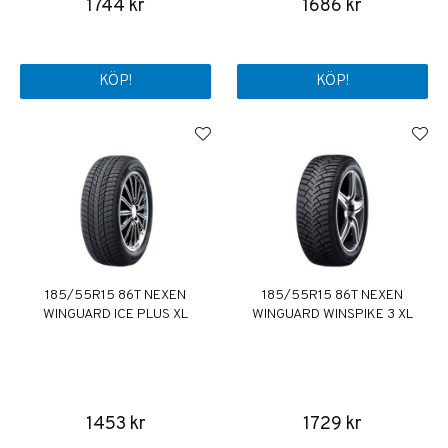
1744 kr
1686 kr
KÖP!
KÖP!
185/55R15 86T NEXEN
185/55R15 86T NEXEN
WINGUARD ICE PLUS XL
WINGUARD WINSPIKE 3 XL
1453 kr
1729 kr