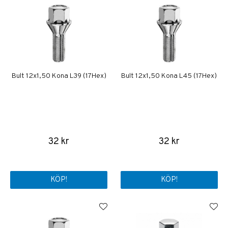
Bult 12x1,50 Kona L39 (17Hex)
Bult 12x1,50 Kona L45 (17Hex)
32 kr
32 kr
KÖP!
KÖP!