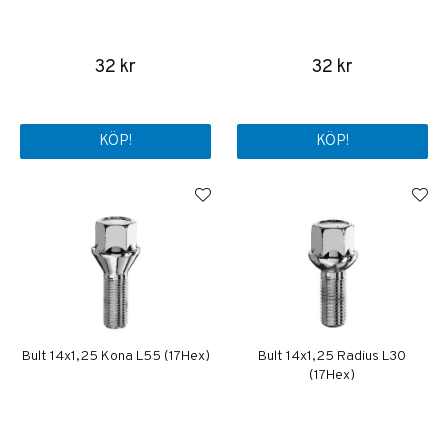
32 kr
32 kr
KÖP!
KÖP!
Bult 14x1,25 Kona L55 (17Hex)
Bult 14x1,25 Radius L30
(17Hex)