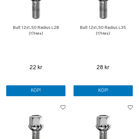
Bult 12x1,50 Radius L28
Bult 12x1,50 Radius L35
(17Hex)
(17Hex)
22 kr
28 kr
KÖP!
KÖP!