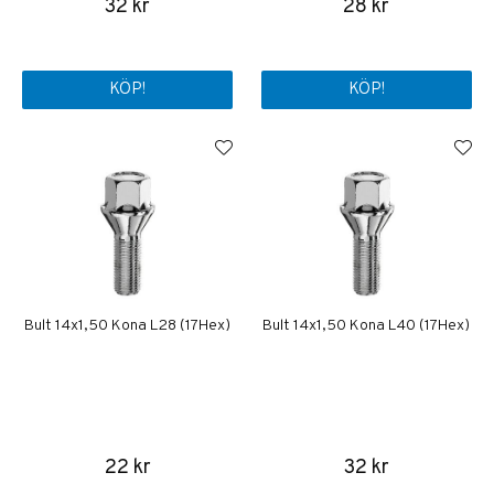
32 kr
28 kr
KÖP!
KÖP!
Bult 14x1,50 Kona L28 (17Hex)
Bult 14x1,50 Kona L40 (17Hex)
22 kr
32 kr