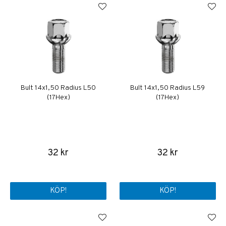
Bult 14x1,50 Radius L50
Bult 14x1,50 Radius L59
(17Hex)
(17Hex)
32 kr
32 kr
KÖP!
KÖP!