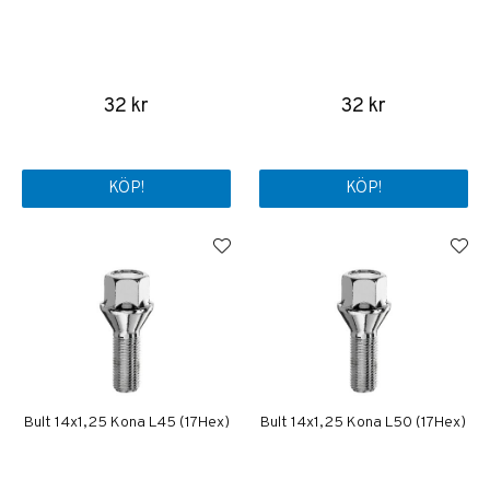
32 kr
32 kr
KÖP!
KÖP!
Bult 14x1,25 Kona L45 (17Hex)
Bult 14x1,25 Kona L50 (17Hex)