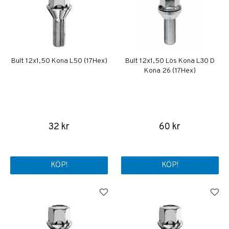
Bult 12x1,50 Kona L50 (17Hex)
Bult 12x1,50 Lös Kona L30 D
Kona 26 (17Hex)
32 kr
60 kr
KÖP!
KÖP!