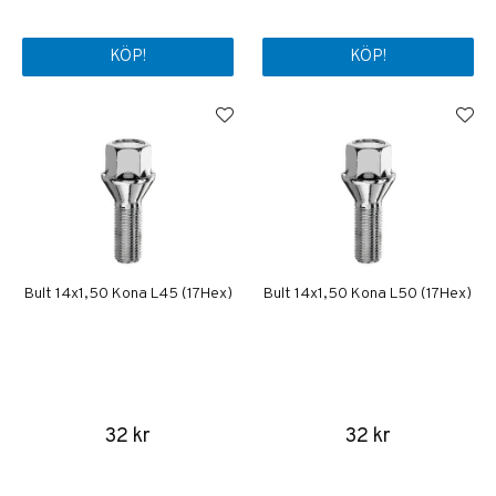
KÖP!
KÖP!
Bult 14x1,50 Kona L45 (17Hex)
Bult 14x1,50 Kona L50 (17Hex)
32 kr
32 kr