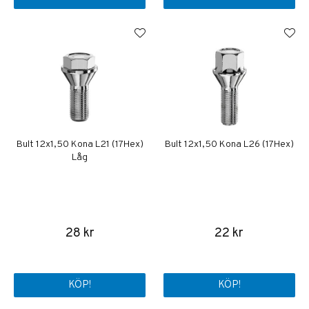
Bult 12x1,50 Kona L21 (17Hex)
Bult 12x1,50 Kona L26 (17Hex)
Låg
28 kr
22 kr
KÖP!
KÖP!