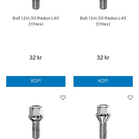
Bult 12x1,50 Radius L40
Bult 12x1,50 Radius L45
(17Hex)
(17Hex)
32 kr
32 kr
KÖP!
KÖP!