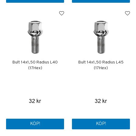
Bult 14x1,50 Radius L40
Bult 14x1,50 Radius L45
(17Hex)
(17Hex)
32 kr
32 kr
KÖP!
KÖP!