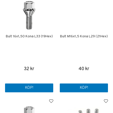
Bult 16x1,50 Kona L33 (19Hex)
Bult M16x1,5 Kona L29 (21Hex)
32 kr
40 kr
KÖP!
KÖP!