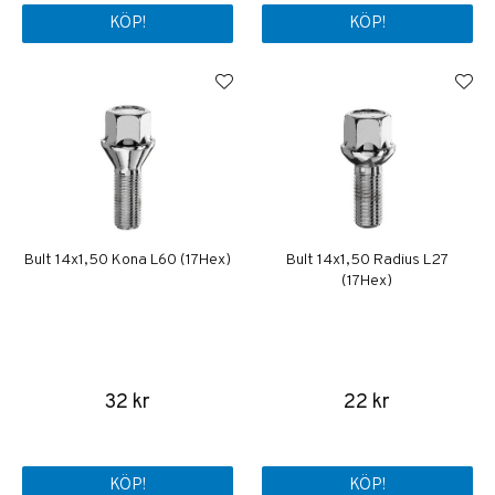
KÖP!
KÖP!
Bult 14x1,50 Kona L60 (17Hex)
Bult 14x1,50 Radius L27
(17Hex)
32 kr
22 kr
KÖP!
KÖP!