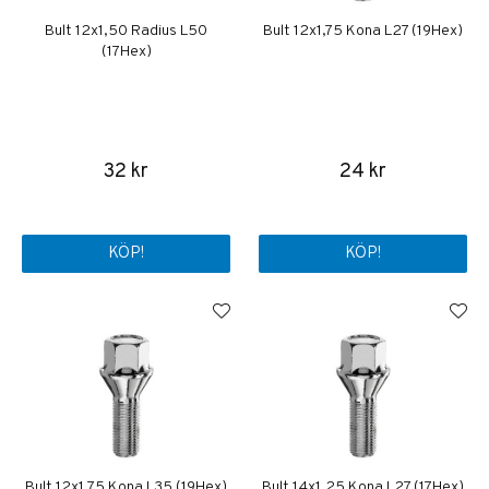
Bult 12x1,50 Radius L50
Bult 12x1,75 Kona L27 (19Hex)
(17Hex)
32 kr
24 kr
KÖP!
KÖP!
Bult 12x1,75 Kona L35 (19Hex)
Bult 14x1,25 Kona L27 (17Hex)