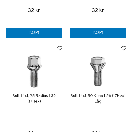
32 kr
32 kr
KÖP!
KÖP!
Bult 14x1,25 Radius L39
Bult 14x1,50 Kona L26 (17Hex)
(17Hex)
Låg