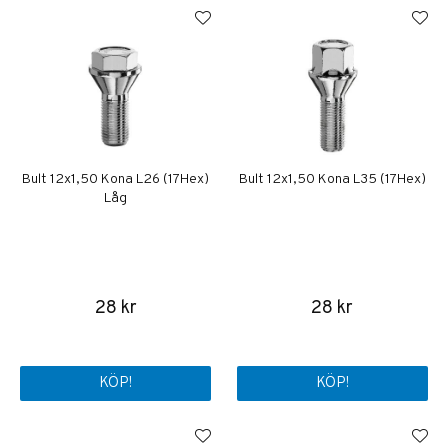
Bult 12x1,50 Kona L26 (17Hex)
Bult 12x1,50 Kona L35 (17Hex)
Låg
28 kr
28 kr
KÖP!
KÖP!