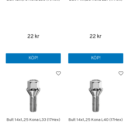
22 kr
22 kr
KÖP!
KÖP!
Bult 14x1,25 Kona L33 (17Hex)
Bult 14x1,25 Kona L40 (17Hex)