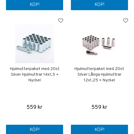
KÖP!
KÖP!
Hjulmutterpaket med 20st
Hjulmutterpaket med 20st
Silver Hjulmuttrar 14x1,5 +
Silver Långa Hjulmuttrar
Nyckel
12x1,25 + Nyckel
559 kr
559 kr
KÖP!
KÖP!