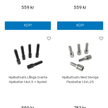
559 kr
559 kr
KÖP!
KÖP!
Hjulbultsats Långa Svarta
Hjulbultsats Med Silvriga
Hjulbultar 14x1,5 + Nyckel
Flexbultar 12x1,25