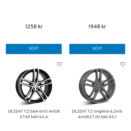
1258 kr
1948 kr
KÖP!
KÖP!
DEZENT TZ Dark 6x15 4x108
DEZENT TZ Graphite 6,5x16
ET45 NAV 63,4
4x108 ET20 NAV 65,1