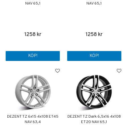
NAV 65,1
NAV 65,1
1258 kr
1258 kr
KÖP!
KÖP!
DEZENT TZ 6x15 4x108 ET45
DEZENT TZ Dark 6,5x16 4x108
NAV 63,4
ET20 NAV 65,1