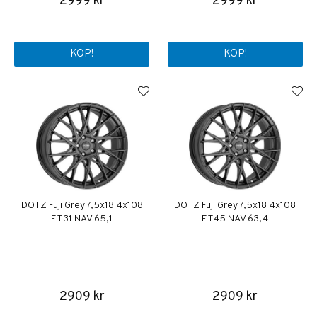
2999 kr
2999 kr
KÖP!
KÖP!
DOTZ Fuji Grey 7,5x18 4x108
DOTZ Fuji Grey 7,5x18 4x108
ET31 NAV 65,1
ET45 NAV 63,4
2909 kr
2909 kr