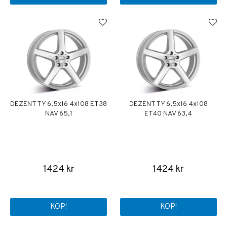
DEZENT TY 6,5x16 4x108 ET38
DEZENT TY 6,5x16 4x108
NAV 65,1
ET40 NAV 63,4
1424 kr
1424 kr
KÖP!
KÖP!