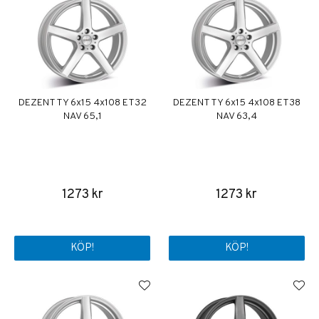
DEZENT TY 6x15 4x108 ET32
DEZENT TY 6x15 4x108 ET38
NAV 65,1
NAV 63,4
1273 kr
1273 kr
KÖP!
KÖP!