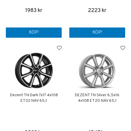
1983 kr
2223 kr
KÖP!
KÖP!
Dezent TN Dark 7x17 4x108
DEZENT TN Silver 6,5x16
ET32 NAV 65,1
4x108 ET20 NAV 65,1