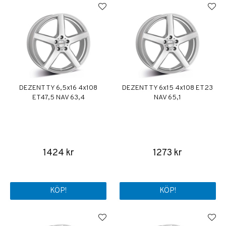
DEZENT TY 6,5x16 4x108
DEZENT TY 6x15 4x108 ET23
ET47,5 NAV 63,4
NAV 65,1
1424 kr
1273 kr
KÖP!
KÖP!