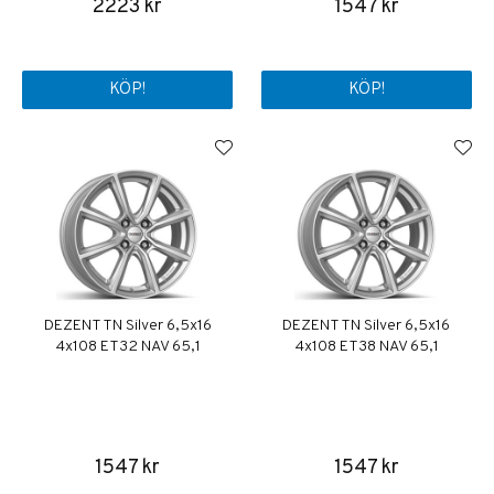
2223 kr
1547 kr
KÖP!
KÖP!
DEZENT TN Silver 6,5x16
DEZENT TN Silver 6,5x16
4x108 ET32 NAV 65,1
4x108 ET38 NAV 65,1
1547 kr
1547 kr