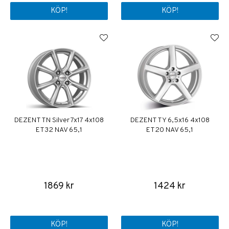
KÖP!
KÖP!
DEZENT TN Silver 7x17 4x108
DEZENT TY 6,5x16 4x108
ET32 NAV 65,1
ET20 NAV 65,1
1869 kr
1424 kr
KÖP!
KÖP!