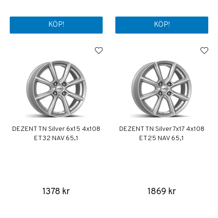
KÖP!
KÖP!
DEZENT TN Silver 6x15 4x108
DEZENT TN Silver 7x17 4x108
ET32 NAV 65,1
ET25 NAV 65,1
1378 kr
1869 kr