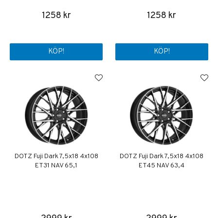
1258 kr
1258 kr
KÖP!
KÖP!
DOTZ Fuji Dark 7,5x18 4x108
DOTZ Fuji Dark 7,5x18 4x108
ET31 NAV 65,1
ET45 NAV 63,4