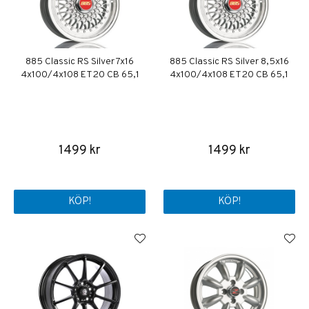
885 Classic RS Silver 7x16
885 Classic RS Silver 8,5x16
4x100/4x108 ET20 CB 65,1
4x100/4x108 ET20 CB 65,1
1499 kr
1499 kr
KÖP!
KÖP!