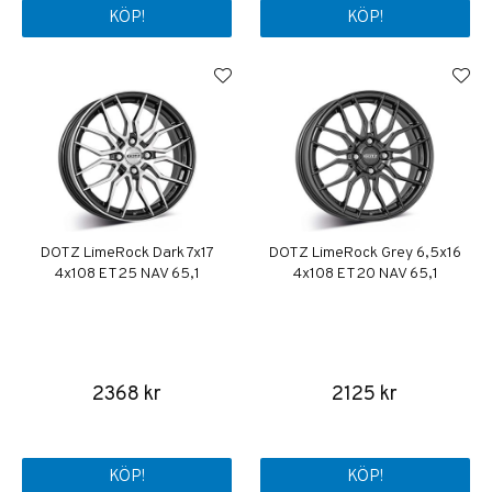
KÖP!
KÖP!
DOTZ LimeRock Dark 7x17
DOTZ LimeRock Grey 6,5x16
4x108 ET25 NAV 65,1
4x108 ET20 NAV 65,1
2368 kr
2125 kr
KÖP!
KÖP!