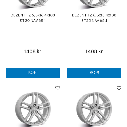
DEZENT TZ 6,5x16 4x108
DEZENT TZ 6,5x16 4x108
ET20 NAV 65,1
ET32 NAV 65,1
1408 kr
1408 kr
KÖP!
KÖP!