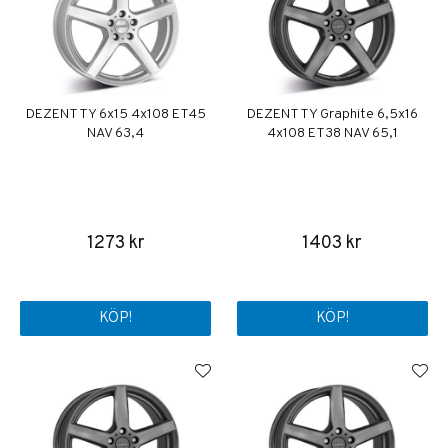
DEZENT TY 6x15 4x108 ET45
DEZENT TY Graphite 6,5x16
NAV 63,4
4x108 ET38 NAV 65,1
1273 kr
1403 kr
KÖP!
KÖP!