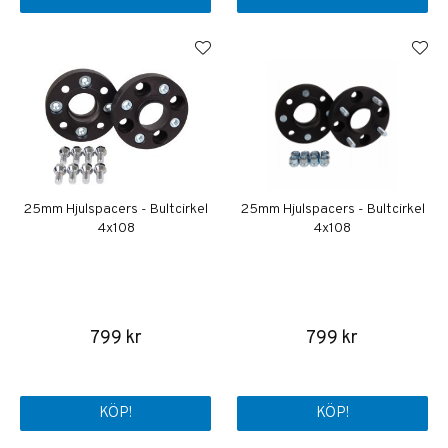
25mm Hjulspacers - Bultcirkel
25mm Hjulspacers - Bultcirkel
4x108
4x108
799 kr
799 kr
KÖP!
KÖP!