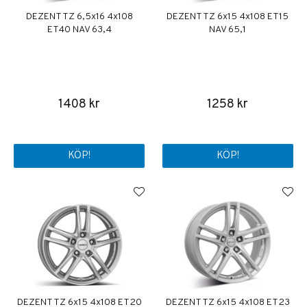
DEZENT TZ 6,5x16 4x108
DEZENT TZ 6x15 4x108 ET15
ET40 NAV 63,4
NAV 65,1
1408 kr
1258 kr
KÖP!
KÖP!
DEZENT TZ 6x15 4x108 ET20
DEZENT TZ 6x15 4x108 ET23