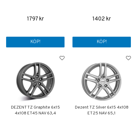
1797 kr
1402 kr
KÖP!
KÖP!
DEZENT TZ Graphite 6x15
Dezent TZ Silver 6x15 4x108
4x108 ET45 NAV 63,4
ET25 NAV 65,1