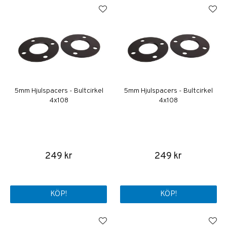
5mm Hjulspacers - Bultcirkel
5mm Hjulspacers - Bultcirkel
4x108
4x108
249 kr
249 kr
KÖP!
KÖP!