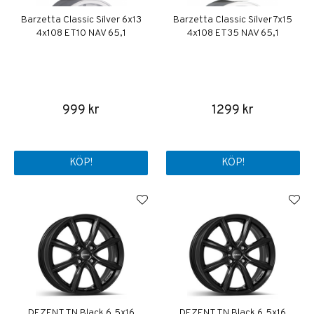
Barzetta Classic Silver 6x13
Barzetta Classic Silver 7x15
4x108 ET10 NAV 65,1
4x108 ET35 NAV 65,1
999 kr
1299 kr
KÖP!
KÖP!
DEZENT TN Black 6,5x16
DEZENT TN Black 6,5x16