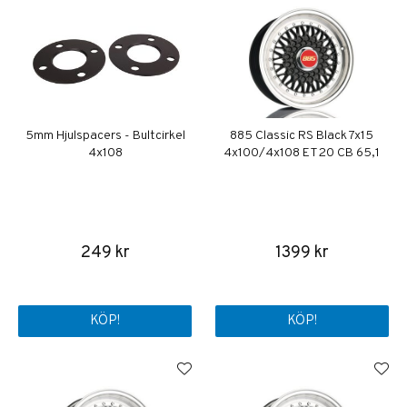
5mm Hjulspacers - Bultcirkel
885 Classic RS Black 7x15
4x108
4x100/4x108 ET20 CB 65,1
249 kr
1399 kr
KÖP!
KÖP!