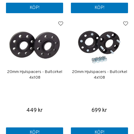
KÖP!
KÖP!
20mm Hjulspacers - Bultcirkel
20mm Hjulspacers - Bultcirkel
4x108
4x108
449 kr
699 kr
KÖP!
KÖP!