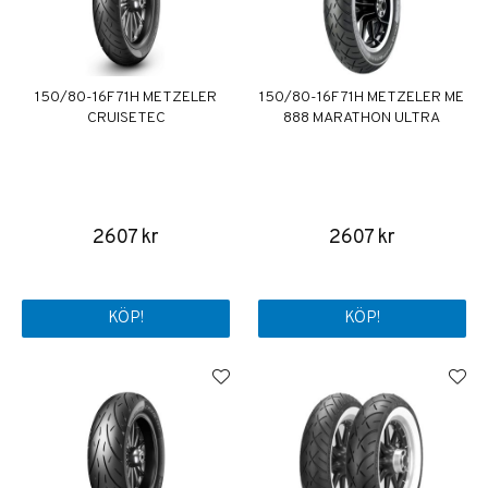
150/80-16F 71H METZELER
150/80-16F 71H METZELER ME
CRUISETEC
888 MARATHON ULTRA
2607 kr
2607 kr
KÖP!
KÖP!