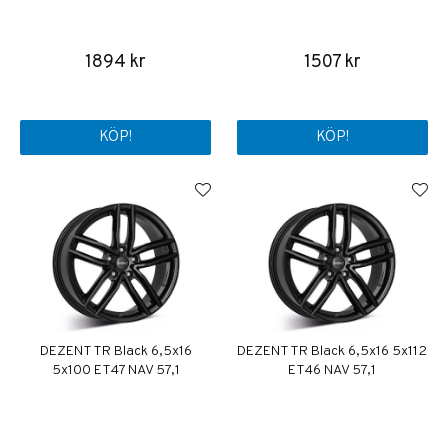
1894 kr
1507 kr
KÖP!
KÖP!
DEZENT TR Black 6,5x16
DEZENT TR Black 6,5x16 5x112
5x100 ET47 NAV 57,1
ET46 NAV 57,1