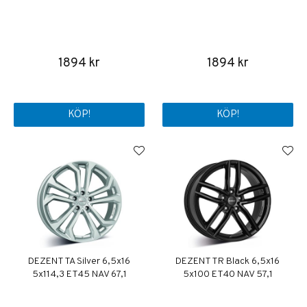
1894 kr
1894 kr
KÖP!
KÖP!
DEZENT TA Silver 6,5x16
DEZENT TR Black 6,5x16
5x114,3 ET45 NAV 67,1
5x100 ET40 NAV 57,1