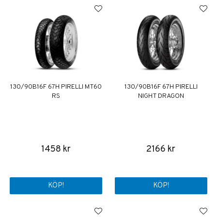
130/90B16F 67H PIRELLI MT60
130/90B16F 67H PIRELLI
RS
NIGHT DRAGON
1458 kr
2166 kr
KÖP!
KÖP!