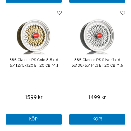
885 Classic RS Gold 8,5x16
885 Classic RS Silver 7x16
5x112/5x120 ET20 CB 74,1
5x108/5x114,3 ET20 CB 71,6
1599 kr
1499 kr
KÖP!
KÖP!