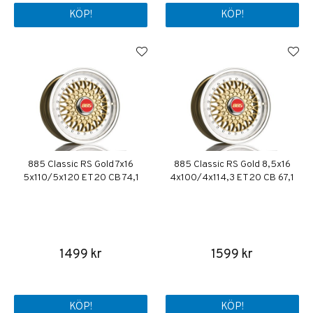
KÖP!
KÖP!
885 Classic RS Gold 7x16
885 Classic RS Gold 8,5x16
5x110/5x120 ET20 CB 74,1
4x100/4x114,3 ET20 CB 67,1
1499 kr
1599 kr
KÖP!
KÖP!