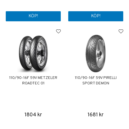
KÖP!
KÖP!
110/90-16F 59V METZELER
110/90-16F 59V PIRELLI
ROADTEC 01
SPORT DEMON
1804 kr
1681 kr