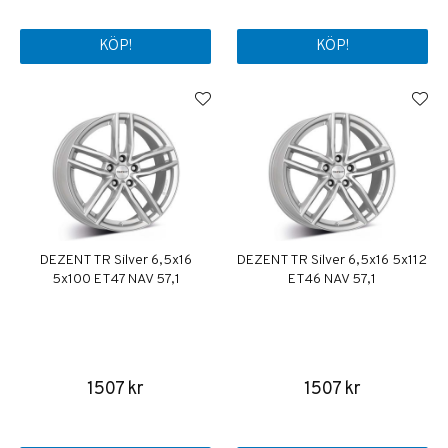
KÖP!
KÖP!
DEZENT TR Silver 6,5x16
DEZENT TR Silver 6,5x16 5x112
5x100 ET47 NAV 57,1
ET46 NAV 57,1
1507 kr
1507 kr