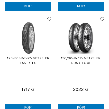
KÖP!
KÖP!
120/80B16F 60V METZELER
130/90-16 67V METZELER
LASERTEC
ROADTEC 01
1717 kr
2022 kr
KÖP!
KÖP!