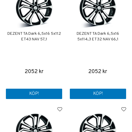
DEZENT TA Dark 6,5x16 5x112
DEZENT TA Dark 6,5x16
ET43 NAV 57,1
5x114,3 ET32 NAV 66,1
2052 kr
2052 kr
KÖP!
KÖP!