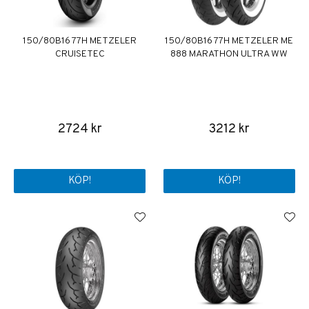
150/80B16 77H METZELER
150/80B16 77H METZELER ME
CRUISETEC
888 MARATHON ULTRA WW
2724 kr
3212 kr
KÖP!
KÖP!