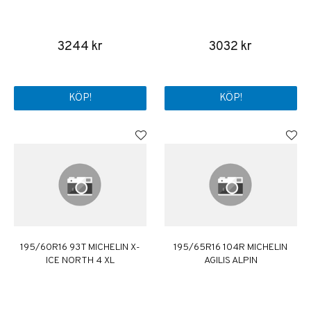
3244 kr
3032 kr
KÖP!
KÖP!
195/60R16 93T MICHELIN X-
195/65R16 104R MICHELIN
ICE NORTH 4 XL
AGILIS ALPIN