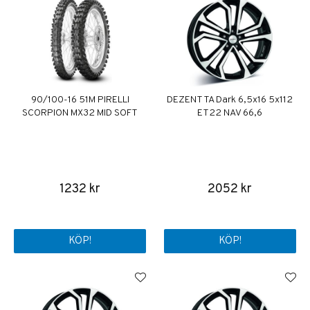
90/100-16 51M PIRELLI
DEZENT TA Dark 6,5x16 5x112
SCORPION MX32 MID SOFT
ET22 NAV 66,6
1232 kr
2052 kr
KÖP!
KÖP!