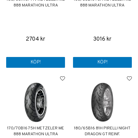
888 MARATHON ULTRA
888 MARATHON ULTRA
2704 kr
3016 kr
KÖP!
KÖP!
170/70B16 75H METZELER ME
180/65B16 81H PIRELLI NIGHT
888 MARATHON ULTRA
DRAGON GT REINF.