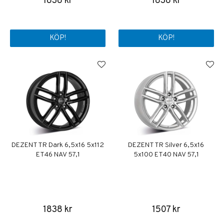
1838 kr
1838 kr
KÖP!
KÖP!
DEZENT TR Dark 6,5x16 5x112
DEZENT TR Silver 6,5x16
ET46 NAV 57,1
5x100 ET40 NAV 57,1
1838 kr
1507 kr