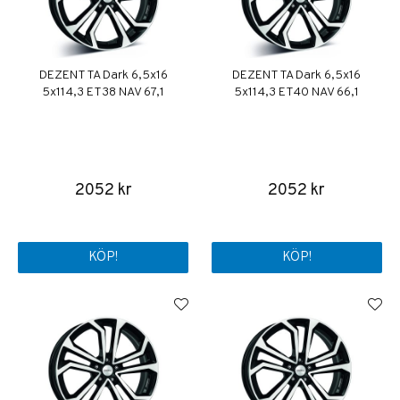
DEZENT TA Dark 6,5x16
DEZENT TA Dark 6,5x16
5x114,3 ET38 NAV 67,1
5x114,3 ET40 NAV 66,1
2052 kr
2052 kr
KÖP!
KÖP!