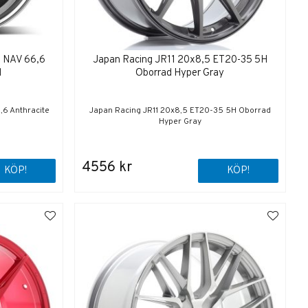
 NAV 66,6
Japan Racing JR11 20x8,5 ET20-35 5H
d
Oborrad Hyper Gray
,6 Anthracite
Japan Racing JR11 20x8,5 ET20-35 5H Oborrad
Hyper Gray
4556 kr
KÖP!
KÖP!