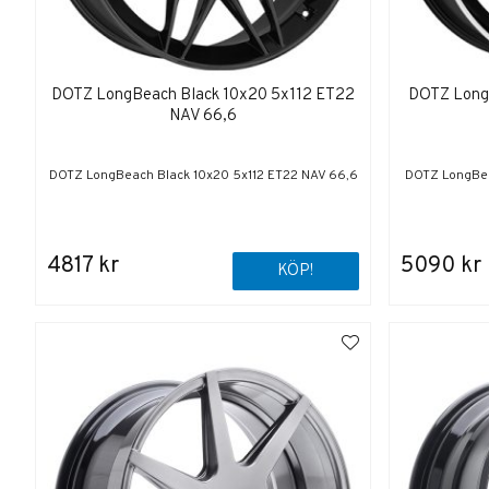
DOTZ LongBeach Black 10x20 5x112 ET22
DOTZ Long
NAV 66,6
DOTZ LongBeach Black 10x20 5x112 ET22 NAV 66,6
DOTZ LongBea
4817 kr
5090 kr
KÖP!