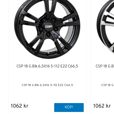
CSP 18 G.Blk 6,5X16 5-112 E22 C66,5
CSP 18 G.B
CSP 18 G.Blk 6,5X16 5-112 E22 C66,5
CSP 18 G
1062 kr
1062 kr
KÖP!