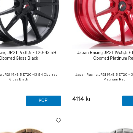
cing JR21 19x8,5 ET20-43 5H
Japan Racing JR21 19x8,5 E
Oborrad Gloss Black
Oborrad Platinum R
g JR21 19x8,5 ET20-43 5H Oborrad
Japan Racing JR21 19x8,5 ET20-4
Gloss Black
Platinum Red
4114 kr
KÖP!