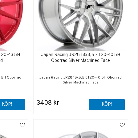
T20-43 5H
Japan Racing JR28 18x8,5 ET20-40 5H
ed
Oborrad Silver Machined Face
3 5H Oborrad
Japan Racing JR28 18x8,5 ET20-40 5H Oborrad
Silver Machined Face
3408 kr
KÖP!
KÖP!