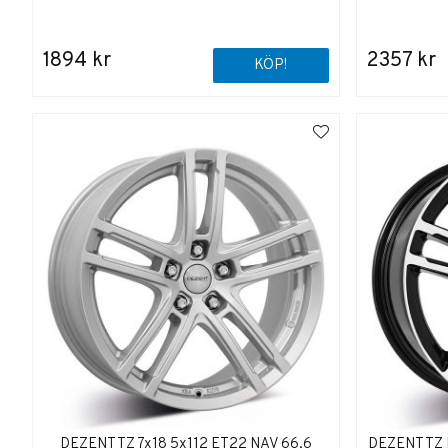
1894 kr
2357 kr
KÖP!
DEZENT TZ 7x18 5x112 ET22 NAV 66,6
DEZENT TZ D