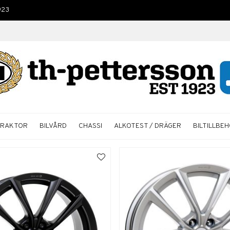
923
TRAKTOR
BILVÅRD
CHASSI
ALKOTEST / DRÄGER
BILTILLBE