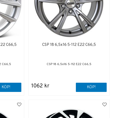
 E22 C66,5
CSP 18 6,5x16 5-112 E22 C66,5
22 C66,5
CSP 18 6,5x16 5-112 E22 C66,5
1062 kr
KÖP!
KÖP!