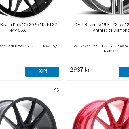
Beach Dark 10x20 5x112 ET22
GMP Reven 8x19 ET22 5x112
NAV 66,6
Anthracite Diamon
ch Dark 10x20 5x112 ET22 NAV 66,6
GMP Reven 8x19 ET22 5x112 NAV 66
Diamond
2937 kr
KÖP!