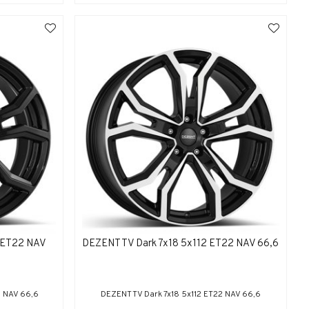
2 ET22 NAV
DEZENT TV Dark 7x18 5x112 ET22 NAV 66,6
2 NAV 66,6
DEZENT TV Dark 7x18 5x112 ET22 NAV 66,6