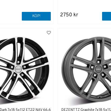
2750 kr
KÖP!
ark 7x18 5x112 ET22 NAV 66,6
DEZENT TZ Graphite 7x18 5x1