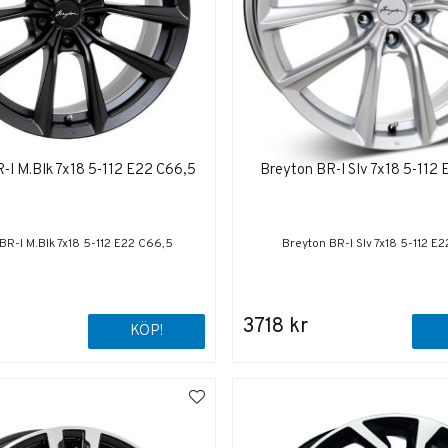
-I M.Blk 7x18 5-112 E22 C66,5
Breyton BR-I Slv 7x18 5-112
BR-I M.Blk 7x18 5-112 E22 C66,5
Breyton BR-I Slv 7x18 5-112 E
3718 kr
KÖP!