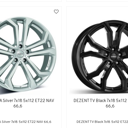
 Silver 7x18 5x112 ET22 NAV
DEZENT TV Black 7x18 5x11
66,6
66,6
 Silver 7x18 5x112 ET22 NAV 66,6
DEZENT TV Black 7x18 5x112 ET2