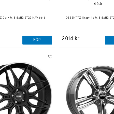
66,6
 Dark 7x18 5x112 ET22 NAV 66,6
DEZENT TZ Graphite 7x18 5x112 E
2014 kr
KÖP!