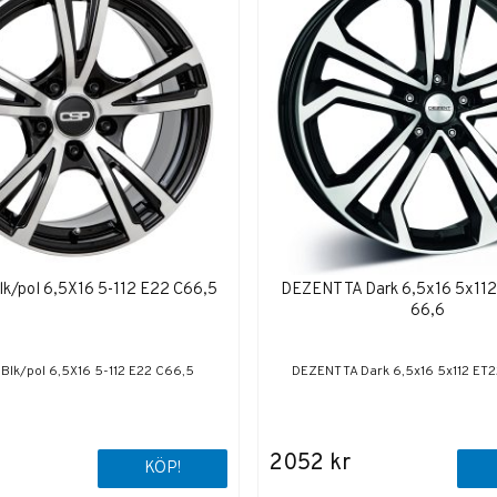
lk/pol 6,5X16 5-112 E22 C66,5
DEZENT TA Dark 6,5x16 5x11
66,6
.Blk/pol 6,5X16 5-112 E22 C66,5
DEZENT TA Dark 6,5x16 5x112 ET
2052 kr
KÖP!