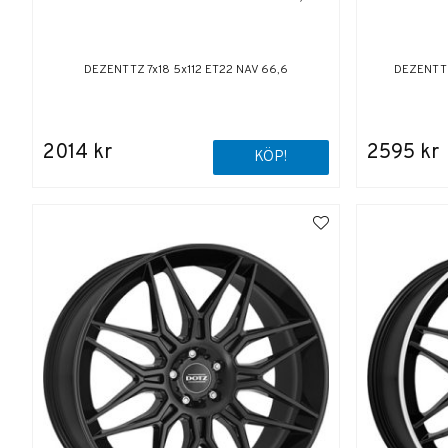
DEZENT TZ 7x18 5x112 ET22 NAV 66,6
DEZENT TZ
2014 kr
2595 kr
KÖP!