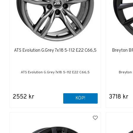
ATS Evolution G.Grey 7x18 5-112 E22 C66,5
Breyton BR
ATS Evolution G.Grey 7x18 5-112 E22 C66,5
Breyton 
2552 kr
3718 kr
KÖP!