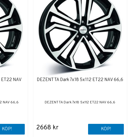
2 ET22 NAV
DEZENT TA Dark 7x18 5x112 ET22 NAV 66,6
22 NAV 66,6
DEZENT TA Dark 7x18 5x112 ET22 NAV 66,6
2668 kr
KÖP!
KÖP!