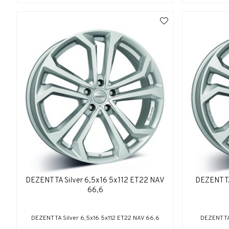
DEZENT TA Silver 6,5x16 5x112 ET22 NAV
DEZENT TA
66,6
DEZENT TA Silver 6,5x16 5x112 ET22 NAV 66,6
DEZENT TA