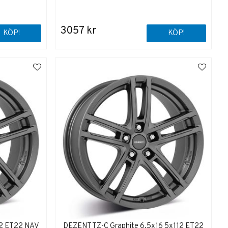
3057 kr
KÖP!
KÖP!
12 ET22 NAV
DEZENT TZ-C Graphite 6,5x16 5x112 ET22