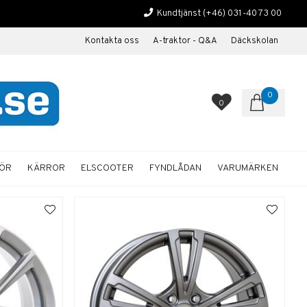
Kundtjänst
(+46) 031-40 73 00
Kontakta oss
A-traktor - Q&A
Däckskolan
0
0
HÖR
KÄRROR
ELSCOOTER
FYNDLÅDAN
VARUMÄRKEN