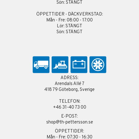
Sön: STÄNGT
ÖPPETTIDER - DÄCKVERKSTAD:
Mån - Fre: 08:00 - 17:00
Lör: STÄNGT
Sön: STÄNGT
ADRESS:
Arendals Allé 7
418 79 Göteborg, Sverige
TELEFON:
+46 31-40 73 00
E-POST:
shop@th-pettersson.se
ÖPPETTIDER:
Mån - Fre: 07:30 - 16:30