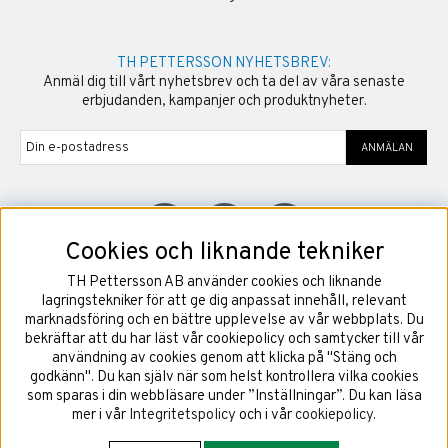
TH PETTERSSON NYHETSBREV:
Anmäl dig till vårt nyhetsbrev och ta del av våra senaste
erbjudanden, kampanjer och produktnyheter.
ANMÄLAN
Cookies och liknande tekniker
TH Pettersson AB använder cookies och liknande
©
2026
Copyright TH Pettersson AB
lagringstekniker för att ge dig anpassat innehåll, relevant
marknadsföring och en bättre upplevelse av vår webbplats. Du
bekräftar att du har läst vår cookiepolicy och samtycker till vår
användning av cookies genom att klicka på "Stäng och
godkänn". Du kan själv när som helst kontrollera vilka cookies
som sparas i din webbläsare under ”Inställningar”. Du kan läsa
mer i vår
Integritetspolicy
och i vår
cookiepolicy
.