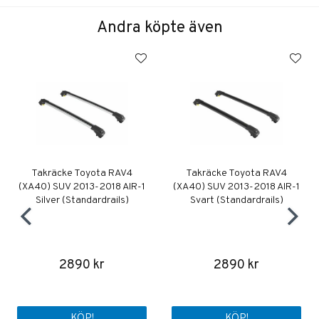
Andra köpte även
Takräcke Toyota RAV4
Takräcke Toyota RAV4
(XA40) SUV 2013-2018 AIR-1
(XA40) SUV 2013-2018 AIR-1
Silver (Standardrails)
Svart (Standardrails)
2890 kr
2890 kr
KÖP!
KÖP!