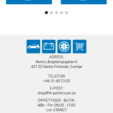
ADRESS:
Norra Långebergsgatan 6
421 32 Västra Frölunda, Sverige
TELEFON:
+46 31-40 73 00
E-POST:
shop@th-pettersson.se
ÖPPETTIDER - BUTIK:
Mån - Fre: 08:00 - 17:00
Lör: STÄNGT