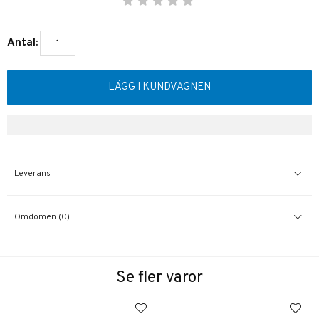
Antal:
LÄGG I KUNDVAGNEN
Leverans
Omdömen (0)
Se fler varor