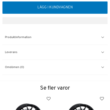
LÄGG I KUNDVAGNEN
Produktinformation
Leverans
Omdömen (0)
Se fler varor