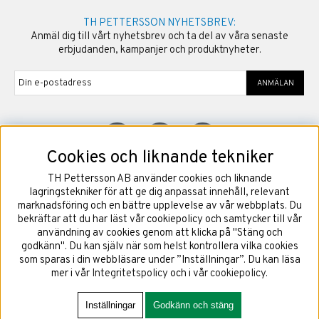
TH PETTERSSON NYHETSBREV:
Anmäl dig till vårt nyhetsbrev och ta del av våra senaste
erbjudanden, kampanjer och produktnyheter.
ANMÄLAN
Cookies och liknande tekniker
TH Pettersson AB använder cookies och liknande
©
2026
Copyright TH Pettersson AB
lagringstekniker för att ge dig anpassat innehåll, relevant
marknadsföring och en bättre upplevelse av vår webbplats. Du
bekräftar att du har läst vår cookiepolicy och samtycker till vår
användning av cookies genom att klicka på "Stäng och
godkänn". Du kan själv när som helst kontrollera vilka cookies
som sparas i din webbläsare under ”Inställningar”. Du kan läsa
mer i vår
Integritetspolicy
och i vår
cookiepolicy
.
Inställningar
Godkänn och stäng