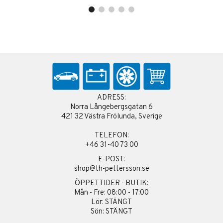
ADRESS:
Norra Långebergsgatan 6
421 32 Västra Frölunda, Sverige
TELEFON:
+46 31-40 73 00
E-POST:
shop@th-pettersson.se
ÖPPETTIDER - BUTIK:
Mån - Fre: 08:00 - 17:00
Lör: STÄNGT
Sön: STÄNGT