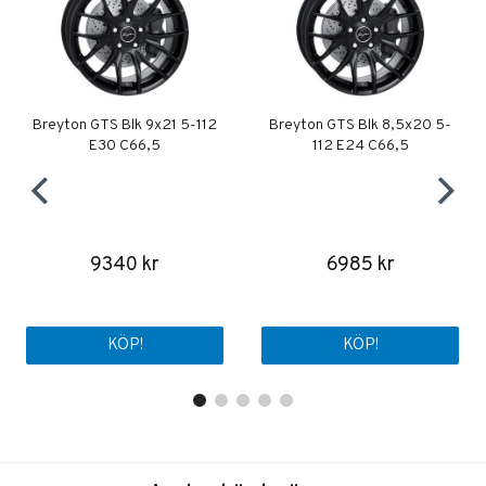
Breyton GTS Blk 9x21 5-112
Breyton GTS Blk 8,5x20 5-
E30 C66,5
112 E24 C66,5
9340 kr
6985 kr
KÖP!
KÖP!