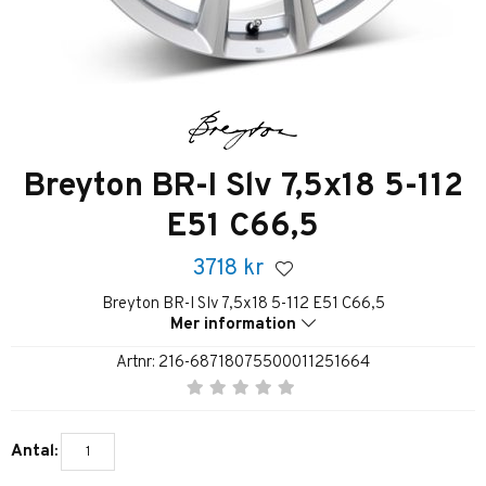
Breyton BR-I Slv 7,5x18 5-112
E51 C66,5
3718
kr
Breyton BR-I Slv 7,5x18 5-112 E51 C66,5
Mer information
Artnr:
216-68718075500011251664
Antal: