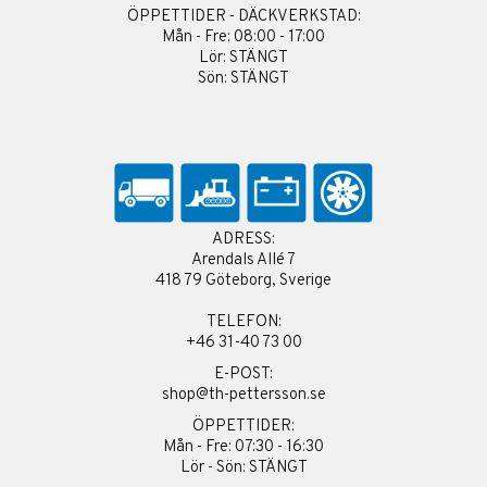
ÖPPETTIDER - DÄCKVERKSTAD:
Mån - Fre: 08:00 - 17:00
Lör: STÄNGT
Sön: STÄNGT
ADRESS:
Arendals Allé 7
418 79 Göteborg, Sverige
TELEFON:
+46 31-40 73 00
E-POST:
shop@th-pettersson.se
ÖPPETTIDER:
Mån - Fre: 07:30 - 16:30
Lör - Sön: STÄNGT