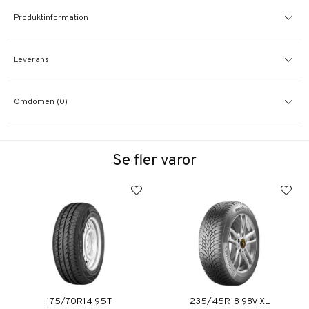
Produktinformation
Leverans
Omdömen (0)
Se fler varor
175/70R14 95T
235/45R18 98V XL