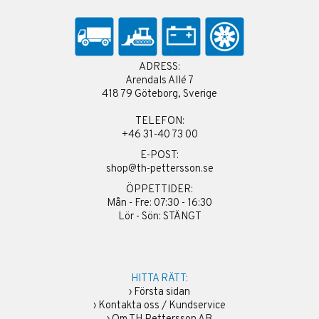
ADRESS:
Arendals Allé 7
418 79 Göteborg, Sverige
TELEFON:
+46 31-40 73 00
E-POST:
shop@th-pettersson.se
ÖPPETTIDER:
Mån - Fre: 07:30 - 16:30
Lör - Sön: STÄNGT
HITTA RÄTT:
›
Första sidan
›
Kontakta oss / Kundservice