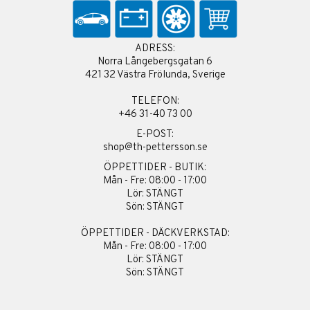
ADRESS:
Norra Långebergsgatan 6
421 32 Västra Frölunda, Sverige
TELEFON:
+46 31-40 73 00
E-POST:
shop@th-pettersson.se
ÖPPETTIDER - BUTIK:
Mån - Fre: 08:00 - 17:00
Lör: STÄNGT
Sön: STÄNGT
ÖPPETTIDER - DÄCKVERKSTAD:
Mån - Fre: 08:00 - 17:00
Lör: STÄNGT
Sön: STÄNGT