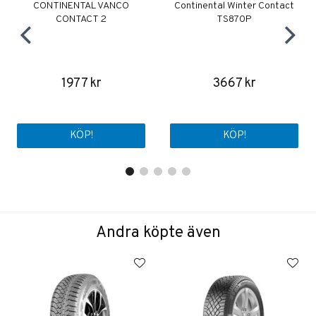
CONTINENTAL VANCO
Continental Winter Contact
CONTACT 2
TS870P
1977 kr
3667 kr
KÖP!
KÖP!
Andra köpte även