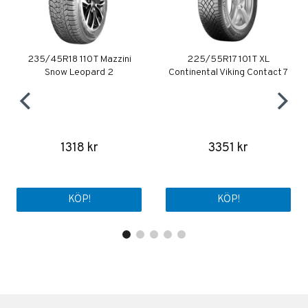
235/45R18 110T Mazzini
225/55R17 101T XL
Snow Leopard 2
Continental Viking Contact 7
1318 kr
3351 kr
KÖP!
KÖP!