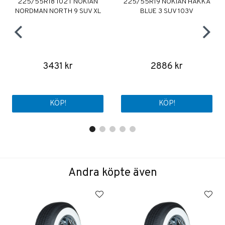
225/55R18 102T NOKIAN
225/55R19 NOKIAN HAKKA
NORDMAN NORTH 9 SUV XL
BLUE 3 SUV 103V
3431 kr
2886 kr
KÖP!
KÖP!
Andra köpte även