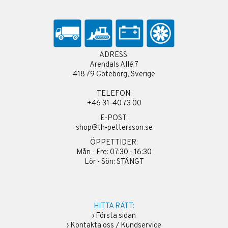
ADRESS:
Arendals Allé 7
418 79 Göteborg, Sverige
TELEFON:
+46 31-40 73 00
E-POST:
shop@th-pettersson.se
ÖPPETTIDER:
Mån - Fre: 07:30 - 16:30
Lör - Sön: STÄNGT
HITTA RÄTT:
›
Första sidan
›
Kontakta oss / Kundservice