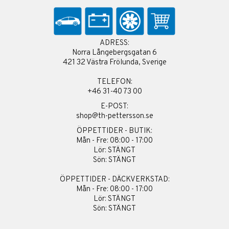
ADRESS:
Norra Långebergsgatan 6
421 32 Västra Frölunda, Sverige
TELEFON:
+46 31-40 73 00
E-POST:
shop@th-pettersson.se
ÖPPETTIDER - BUTIK:
Mån - Fre: 08:00 - 17:00
Lör: STÄNGT
Sön: STÄNGT
ÖPPETTIDER - DÄCKVERKSTAD:
Mån - Fre: 08:00 - 17:00
Lör: STÄNGT
Sön: STÄNGT