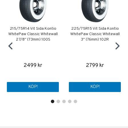
215/75R14 Vit Sida Kontio
225/75R15 Vit Sida Kontio
WhitePaw Classic Whitewall
WhitePaw Classic Whitewall
2 7/8" (73mm) 100S
3" (76mm) 102R
2499 kr
2799 kr
KÖP!
KÖP!