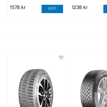
1578 kr
1238 kr
KÖP!