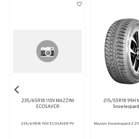
235/65R18 110V MAZZINI
215/55R18 99H M
ECOSAVER
Snowleopard
235/65R18 110V ECOSAVER PV
Mazzini Snowleopard 2 2