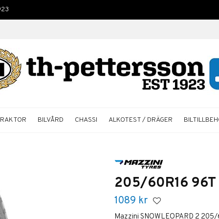
923
TRAKTOR
BILVÅRD
CHASSI
ALKOTEST / DRÄGER
BILTILLBE
205/60R16 96T 
1089
kr
Mazzini SNOWLEOPARD 2 205/60R1