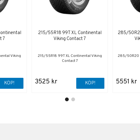
ontinental
215/55R18 99T XL Continental
285/50R20
t 7
Viking Contact 7
Vi
ental Viking
215/55R18 99T XL Continental Viking
285/50R20 11
Contact 7
3525 kr
5551 kr
KÖP!
KÖP!