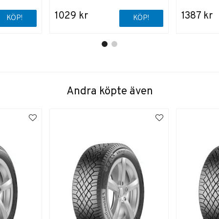
1029 kr
1387 kr
KÖP!
KÖP!
Andra köpte även