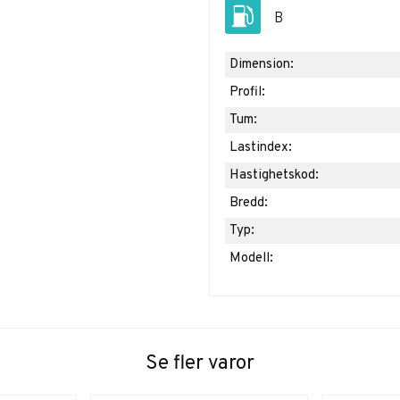
B
Dimension:
Profil:
Tum:
Lastindex:
Hastighetskod:
Bredd:
Typ:
Modell:
Se fler varor