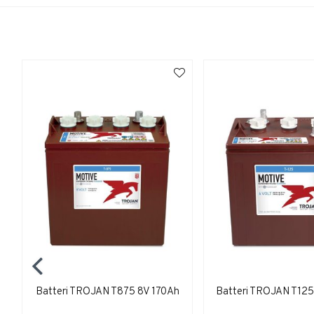
Batteri TROJAN T875 8V 170Ah
Batteri TROJAN T12