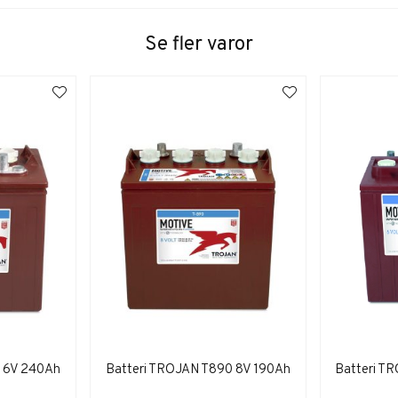
Se fler varor
5 6V 240Ah
Batteri TROJAN T890 8V 190Ah
Batteri T