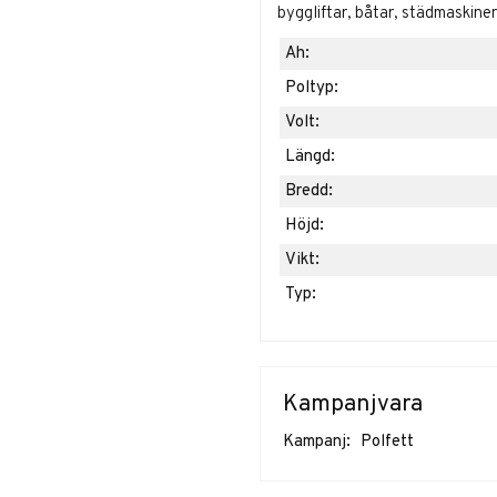
byggliftar, båtar, städmaskine
Ah:
Poltyp:
Volt:
Längd:
Bredd:
Höjd:
Vikt:
Typ:
Kampanjvara
Kampanj:
Polfett