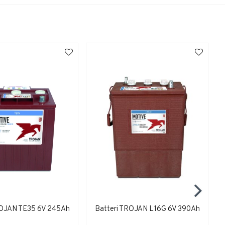
ROJAN TE35 6V 245Ah
Batteri TROJAN L16G 6V 390Ah