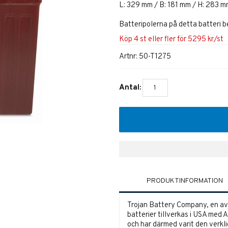
L: 329 mm / B: 181 mm / H: 283 
Batteripolerna på detta batteri 
Köp
4 st
eller fler för
5295
kr
/
st
Artnr:
50-T1275
Antal:
PRODUKTINFORMATION
Trojan Battery Company, en av 
batterier tillverkas i USA med 
och har därmed varit den verklig