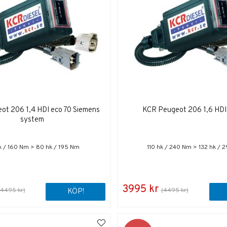
ot 206 1,4 HDI eco 70 Siemens
KCR Peugeot 206 1,6 HDI
system
k / 160 Nm > 80 hk / 195 Nm
110 hk / 240 Nm > 132 hk / 
3995 kr
(4495 kr)
(4495 kr)
KÖP!