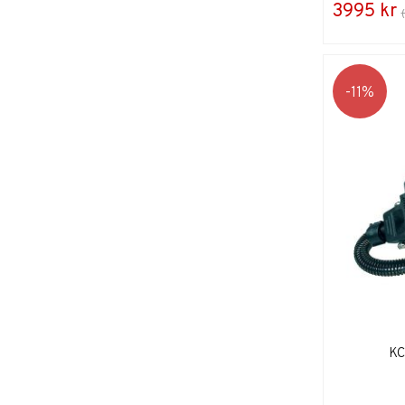
3995 kr
11
KC