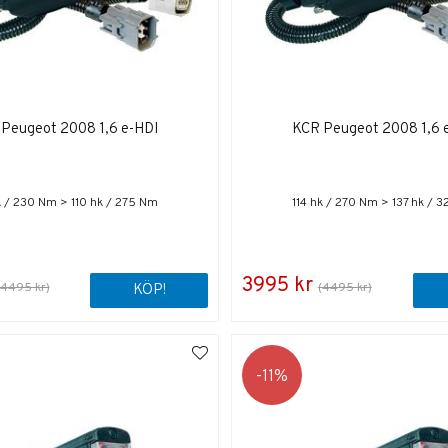
Peugeot 2008 1,6 e-HDI
KCR Peugeot 2008 1,6 
 / 230 Nm > 110 hk / 275 Nm
114 hk / 270 Nm > 137 hk / 
3995 kr
(4495 kr)
(4495 kr)
KÖP!
11