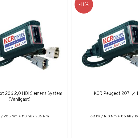
11
t 206 2,0 HDI Siemens System
KCR Peugeot 207 1,4 
(Vanligast)
 / 205 Nm > 110 hk / 235 Nm
68 hk / 160 Nm > 85 hk / 