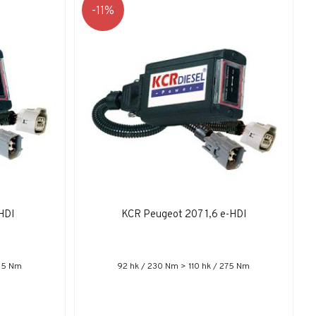
11
HDI
KCR Peugeot 207 1,6 e-HDI
195 Nm
92 hk / 230 Nm > 110 hk / 275 Nm