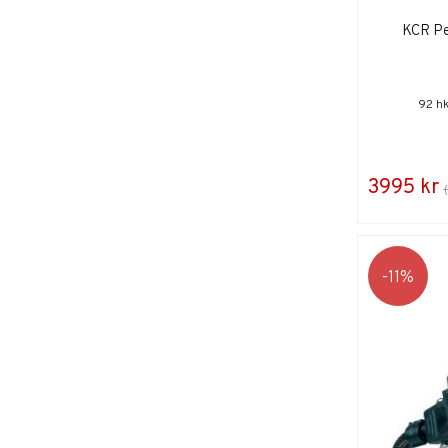
KCR Pe
92 hk
3995 kr
11