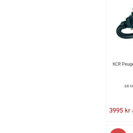
KCR Peuge
68 h
3995 kr