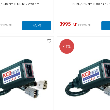
k / 240 Nm > 132 hk / 290 Nm
90 hk / 215 Nm > 110 hk / 
3995 kr
(4495 kr)
(4495 kr)
KÖP!
11