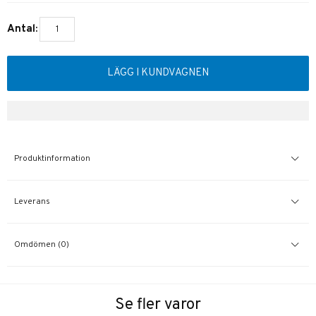
Antal:
LÄGG I KUNDVAGNEN
Produktinformation
Leverans
Omdömen (0)
Se fler varor