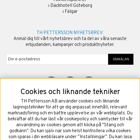
›
Däckhotell Göteborg
›
Fälgar
TH PETTERSSON NYHETSBREV:
Anmäl dig till vårt nyhetsbrev och ta del av våra senaste
erbjudanden, kampanjer och produktnyheter.
ANMÄLAN
Cookies och liknande tekniker
TH Pettersson AB använder cookies och liknande
©
2026
Copyright TH Pettersson AB
lagringstekniker för att ge dig anpassat innehåll, relevant
marknadsföring och en bättre upplevelse av vår webbplats. Du
bekräftar att du har läst vår cookiepolicy och samtycker till vår
användning av cookies genom att klicka på "Stäng och
godkänn". Du kan själv när som helst kontrollera vilka cookies
som sparas i din webbläsare under ”Inställningar”. Du kan läsa