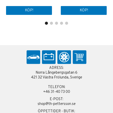
KÖP!
KÖP!
ADRESS:
Norra Långebergsgatan 6
421 32 Västra Frölunda, Sverige
TELEFON:
+46 31-40 73 00
E-POST:
shop@th-pettersson.se
ÖPPETTIDER - BUTIK: