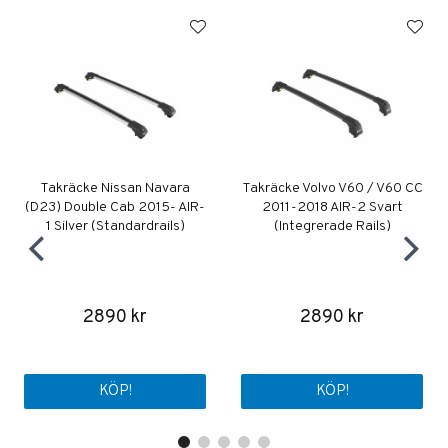
Takräcke Nissan Navara
Takräcke Volvo V60 / V60 CC
(D23) Double Cab 2015- AIR-
2011-2018 AIR-2 Svart
1 Silver (Standardrails)
(Integrerade Rails)
2890 kr
2890 kr
KÖP!
KÖP!