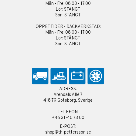
Mån - Fre: 08:00 - 17:00
Lör: STÄNGT
Sön: STÄNGT
ÖPPETTIDER - DÄCKVERKSTAD:
Mån - Fre: 08:00 - 17:00
Lör: STÄNGT
Sön: STÄNGT
ADRESS:
Arendals Allé 7
418 79 Göteborg, Sverige
TELEFON:
+46 31-40 73 00
E-POST:
shop@th-pettersson.se