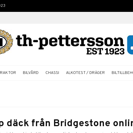
923
TRAKTOR
BILVÅRD
CHASSI
ALKOTEST / DRÄGER
BILTILLBE
 däck från Bridgestone onlin