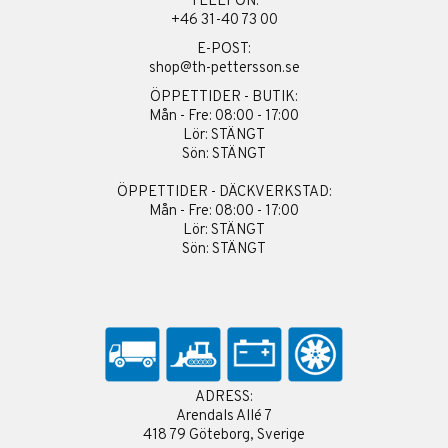
TELEFON:
+46 31-40 73 00
E-POST:
shop@th-pettersson.se
ÖPPETTIDER - BUTIK:
Mån - Fre: 08:00 - 17:00
Lör: STÄNGT
Sön: STÄNGT
ÖPPETTIDER - DÄCKVERKSTAD:
Mån - Fre: 08:00 - 17:00
Lör: STÄNGT
Sön: STÄNGT
ADRESS:
Arendals Allé 7
418 79 Göteborg, Sverige