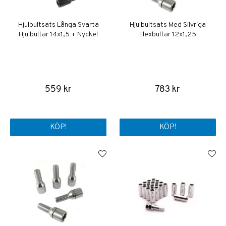
Hjulbultsats Långa Svarta
Hjulbultsats Med Silvriga
Hjulbultar 14x1,5 + Nyckel
Flexbultar 12x1,25
559 kr
783 kr
KÖP!
KÖP!