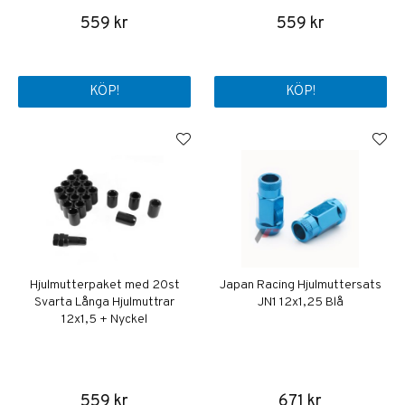
559 kr
559 kr
KÖP!
KÖP!
Hjulmutterpaket med 20st
Japan Racing Hjulmuttersats
Svarta Långa Hjulmuttrar
JN1 12x1,25 Blå
12x1,5 + Nyckel
559 kr
671 kr