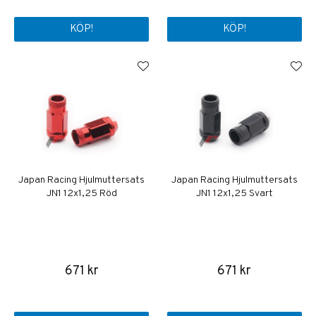
KÖP!
KÖP!
Japan Racing Hjulmuttersats
Japan Racing Hjulmuttersats
JN1 12x1,25 Röd
JN1 12x1,25 Svart
671 kr
671 kr