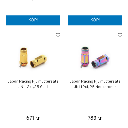
KÖP!
KÖP!
Japan Racing Hjulmuttersats
Japan Racing Hjulmuttersats
JN1 12x1,25 Guld
JN1 12x1,25 Neochrome
671 kr
783 kr