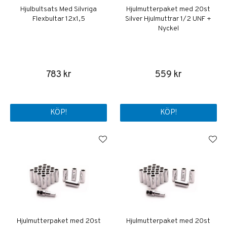
Hjulbultsats Med Silvriga
Hjulmutterpaket med 20st
Flexbultar 12x1,5
Silver Hjulmuttrar 1/2 UNF +
Nyckel
783 kr
559 kr
KÖP!
KÖP!
Hjulmutterpaket med 20st
Hjulmutterpaket med 20st