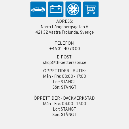
ADRESS:
Norra Långebergsgatan 6
421 32 Västra Frölunda, Sverige
TELEFON:
+46 31-40 73 00
E-POST:
shop@th-pettersson.se
ÖPPETTIDER - BUTIK:
Mån - Fre: 08:00 - 17:00
Lör: STÄNGT
Sön: STÄNGT
ÖPPETTIDER - DÄCKVERKSTAD:
Mån - Fre: 08:00 - 17:00
Lör: STÄNGT
Sön: STÄNGT