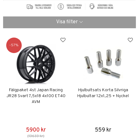
Visa filter
57
Fälgpaket 4st Japan Racing
Hjulbultsats Korta Silvriga
JR28 Svart 7,5x18 4x100 ET40
Hjulbultar 12x1,25 + Nyckel
AVM
5900 kr
559 kr
(13633 kr)