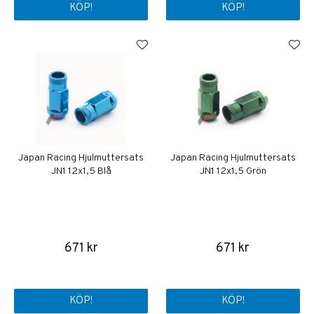
KÖP!
KÖP!
Japan Racing Hjulmuttersats
Japan Racing Hjulmuttersats
JN1 12x1,5 Blå
JN1 12x1,5 Grön
671 kr
671 kr
KÖP!
KÖP!