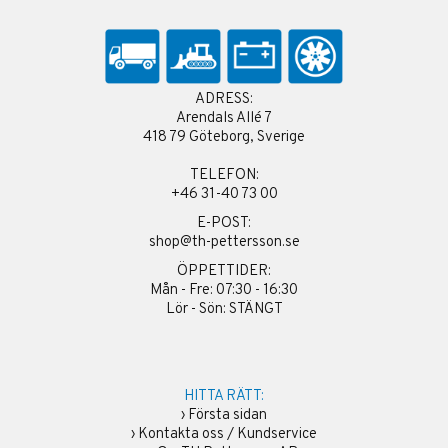
ADRESS:
Arendals Allé 7
418 79 Göteborg, Sverige
TELEFON:
+46 31-40 73 00
E-POST:
shop@th-pettersson.se
ÖPPETTIDER:
Mån - Fre: 07:30 - 16:30
Lör - Sön: STÄNGT
HITTA RÄTT:
›
Första sidan
›
Kontakta oss / Kundservice