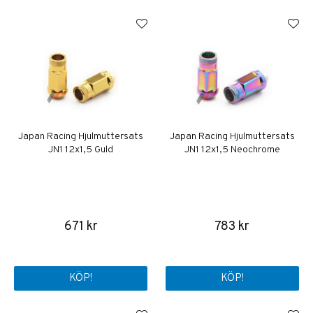
Japan Racing Hjulmuttersats
Japan Racing Hjulmuttersats
JN1 12x1,5 Guld
JN1 12x1,5 Neochrome
671 kr
783 kr
KÖP!
KÖP!