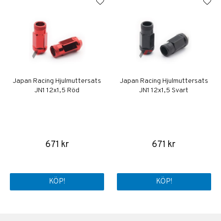
Japan Racing Hjulmuttersats
Japan Racing Hjulmuttersats
JN1 12x1,5 Röd
JN1 12x1,5 Svart
671 kr
671 kr
KÖP!
KÖP!