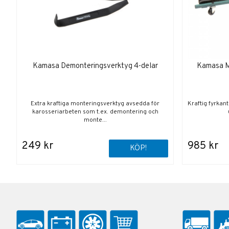
Kamasa Demonteringsverktyg 4-delar
Kamasa Mo
Extra kraftiga monteringsverktyg avsedda för
Kraftig fyrkant
karosseriarbeten som t.ex. demontering och
monte...
249 kr
985 kr
KÖP!