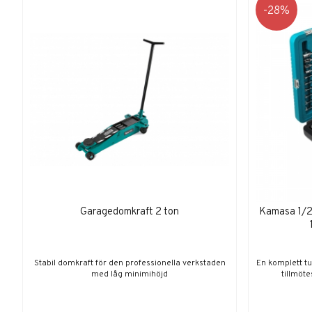
28
Garagedomkraft 2 ton
Kamasa 1/2"
Stabil domkraft för den professionella verkstaden
En komplett tu
med låg minimihöjd
tillmöte