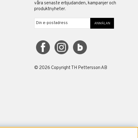
våra senaste erbjudanden, kampanjer och
produktnyheter.
ANMÄLAN
©
2026
Copyright TH Pettersson AB