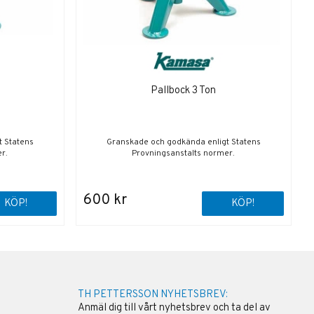
Pallbock 3 Ton
t Statens
Granskade och godkända enligt Statens
r.
Provningsanstalts normer.
600 kr
KÖP!
KÖP!
TH PETTERSSON NYHETSBREV:
Anmäl dig till vårt nyhetsbrev och ta del av