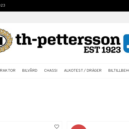
923
TRAKTOR
BILVÅRD
CHASSI
ALKOTEST / DRÄGER
BILTILLBE