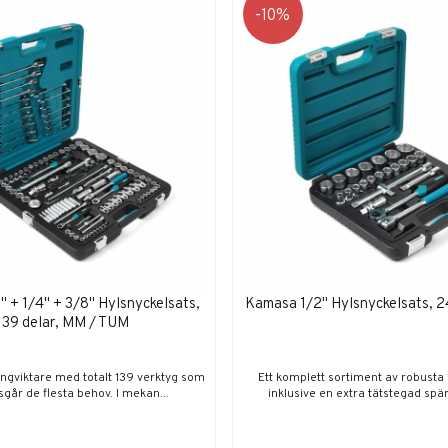
10
 + 1/4" + 3/8" Hylsnyckelsats,
Kamasa 1/2" Hylsnyckelsats, 2
139 delar, MM / TUM
ngviktare med totalt 139 verktyg som
Ett komplett sortiment av robusta 
sgår de flesta behov. I mekan...
inklusive en extra tätstegad spär