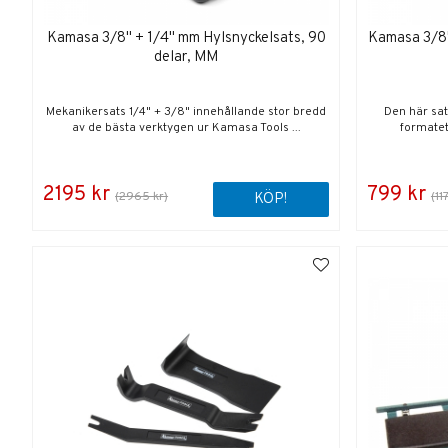
Kamasa 3/8" + 1/4" mm Hylsnyckelsats, 90
Kamasa 3/8"
delar, MM
Mekanikersats 1/4" + 3/8" innehållande stor bredd
Den här sat
av de bästa verktygen ur Kamasa Tools ...
formatet
2195 kr
799 kr
(2965 kr)
(11
KÖP!