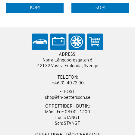
KÖP!
KÖP!
ADRESS:
Norra Långebergsgatan 6
421 32 Västra Frölunda, Sverige
TELEFON:
+46 31-40 73 00
E-POST:
shop@th-pettersson.se
ÖPPETTIDER - BUTIK:
Mån - Fre: 08:00 - 17:00
Lör: STÄNGT
Sön: STÄNGT