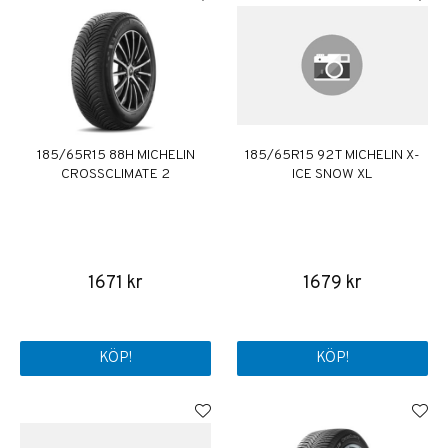
185/65R15 88H MICHELIN
185/65R15 92T MICHELIN X-
CROSSCLIMATE 2
ICE SNOW XL
1671 kr
1679 kr
KÖP!
KÖP!