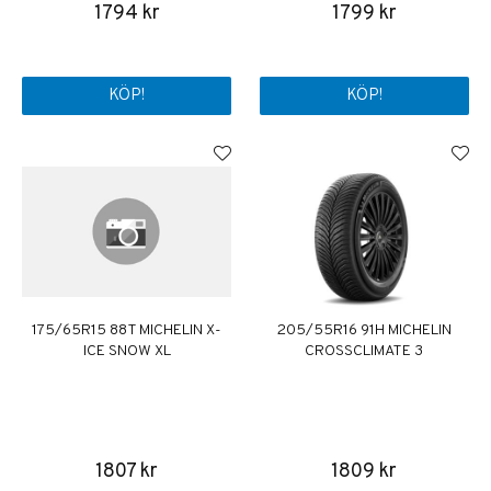
1794 kr
1799 kr
KÖP!
KÖP!
175/65R15 88T MICHELIN X-
205/55R16 91H MICHELIN
ICE SNOW XL
CROSSCLIMATE 3
1807 kr
1809 kr