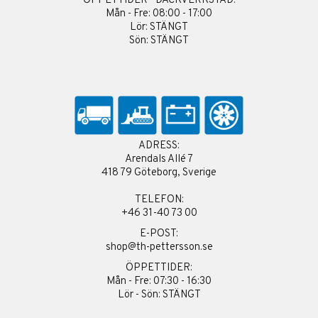
ÖPPETTIDER - DÄCKVERKSTAD:
Mån - Fre: 08:00 - 17:00
Lör: STÄNGT
Sön: STÄNGT
ADRESS:
Arendals Allé 7
418 79 Göteborg, Sverige
TELEFON:
+46 31-40 73 00
E-POST:
shop@th-pettersson.se
ÖPPETTIDER:
Mån - Fre: 07:30 - 16:30
Lör - Sön: STÄNGT