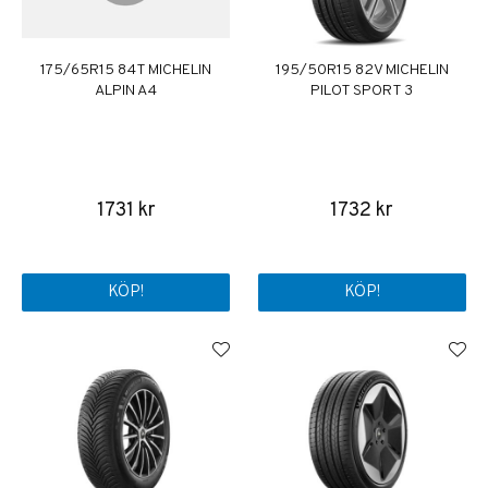
175/65R15 84T MICHELIN
195/50R15 82V MICHELIN
ALPIN A4
PILOT SPORT 3
1731 kr
1732 kr
KÖP!
KÖP!