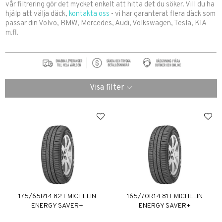
vår filtrering gör det mycket enkelt att hitta det du söker. Vill du ha
hjälp att välja däck,
kontakta oss
- vi har garanterat flera däck som
passar din Volvo, BMW, Mercedes, Audi, Volkswagen, Tesla, KIA
m.fl.
Visa filter
175/65R14 82T MICHELIN
165/70R14 81T MICHELIN
ENERGY SAVER+
ENERGY SAVER+