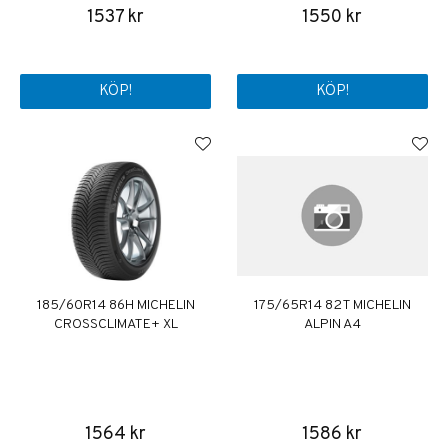
1537 kr
1550 kr
KÖP!
KÖP!
185/60R14 86H MICHELIN
175/65R14 82T MICHELIN
CROSSCLIMATE+ XL
ALPIN A4
1564 kr
1586 kr