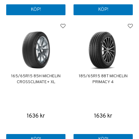
KÖP!
KÖP!
165/65R15 85H MICHELIN
185/65R15 88T MICHELIN
CROSSCLIMATE+ XL
PRIMACY 4
1636 kr
1636 kr