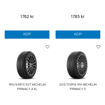
1782 kr
1785 kr
KÖP!
KÖP!
185/65R15 92T MICHELIN
205/55R16 91H MICHELIN
PRIMACY 4 XL
PRIMACY 5