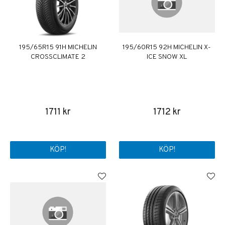
195/65R15 91H MICHELIN
195/60R15 92H MICHELIN X-
CROSSCLIMATE 2
ICE SNOW XL
1711 kr
1712 kr
KÖP!
KÖP!