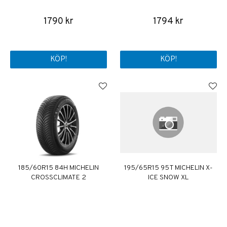
1790 kr
1794 kr
KÖP!
KÖP!
185/60R15 84H MICHELIN
195/65R15 95T MICHELIN X-
CROSSCLIMATE 2
ICE SNOW XL