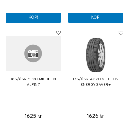
KÖP!
KÖP!
185/65R15 88T MICHELIN
175/65R14 82H MICHELIN
ALPIN 7
ENERGY SAVER+
1625 kr
1626 kr