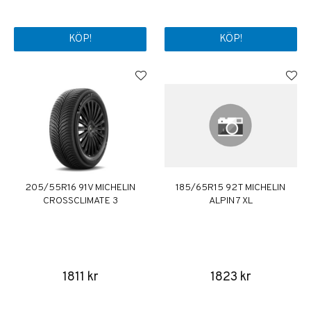
KÖP!
KÖP!
205/55R16 91V MICHELIN
185/65R15 92T MICHELIN
CROSSCLIMATE 3
ALPIN 7 XL
1811 kr
1823 kr