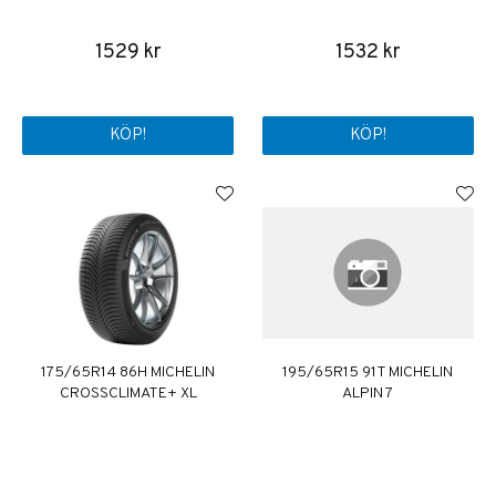
1529 kr
1532 kr
KÖP!
KÖP!
175/65R14 86H MICHELIN
195/65R15 91T MICHELIN
CROSSCLIMATE+ XL
ALPIN 7