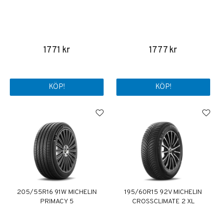
1771 kr
1777 kr
KÖP!
KÖP!
205/55R16 91W MICHELIN
195/60R15 92V MICHELIN
PRIMACY 5
CROSSCLIMATE 2 XL