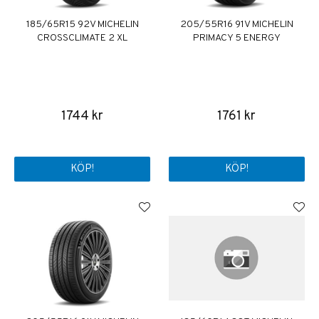
185/65R15 92V MICHELIN
205/55R16 91V MICHELIN
CROSSCLIMATE 2 XL
PRIMACY 5 ENERGY
1744 kr
1761 kr
KÖP!
KÖP!