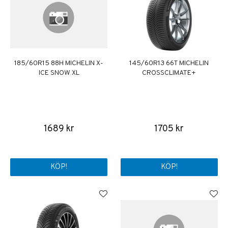
185/60R15 88H MICHELIN X-
145/60R13 66T MICHELIN
ICE SNOW XL
CROSSCLIMATE+
1689 kr
1705 kr
KÖP!
KÖP!