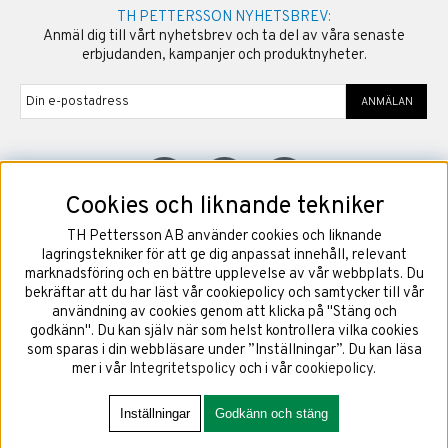
TH PETTERSSON NYHETSBREV:
Anmäl dig till vårt nyhetsbrev och ta del av våra senaste
erbjudanden, kampanjer och produktnyheter.
ANMÄLAN
Cookies och liknande tekniker
TH Pettersson AB använder cookies och liknande
©
2026
Copyright TH Pettersson AB
lagringstekniker för att ge dig anpassat innehåll, relevant
marknadsföring och en bättre upplevelse av vår webbplats. Du
bekräftar att du har läst vår cookiepolicy och samtycker till vår
användning av cookies genom att klicka på "Stäng och
godkänn". Du kan själv när som helst kontrollera vilka cookies
som sparas i din webbläsare under ”Inställningar”. Du kan läsa
mer i vår
Integritetspolicy
och i vår
cookiepolicy
.
Inställningar
Godkänn och stäng