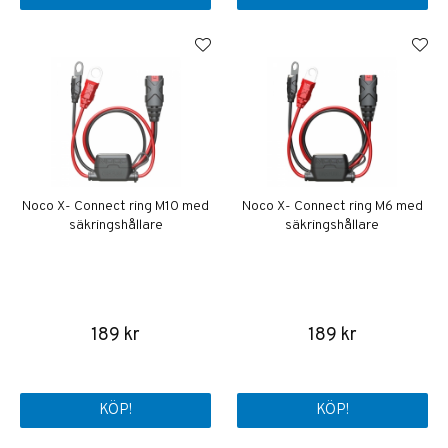
Noco X- Connect ring M10 med
Noco X- Connect ring M6 med
säkringshållare
säkringshållare
189 kr
189 kr
KÖP!
KÖP!