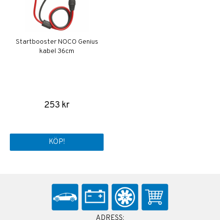
Startbooster NOCO Genius
kabel 36cm
253 kr
KÖP!
ADRESS: