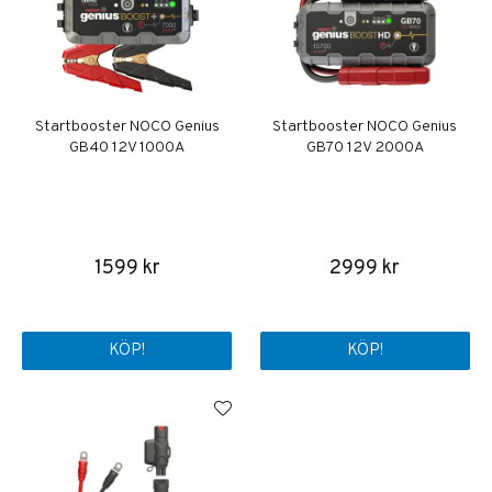
Startbooster NOCO Genius
Startbooster NOCO Genius
GB40 12V 1000A
GB70 12V 2000A
1599 kr
2999 kr
KÖP!
KÖP!