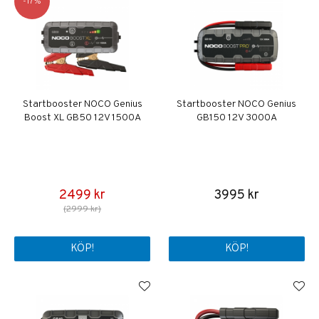
17
Startbooster NOCO Genius
Startbooster NOCO Genius
Boost XL GB50 12V 1500A
GB150 12V 3000A
2499 kr
3995 kr
(2999 kr)
KÖP!
KÖP!