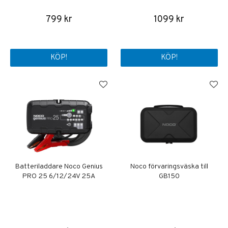
799 kr
1099 kr
KÖP!
KÖP!
Batteriladdare Noco Genius
Noco förvaringsväska till
PRO 25 6/12/24V 25A
GB150