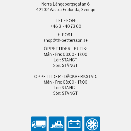
Norra Långebergsgatan 6
421 32 Västra Frölunda, Sverige
TELEFON:
+46 31-40 73 00
E-POST:
shop@th-pettersson.se
ÖPPETTIDER - BUTIK:
Mån - Fre: 08:00 - 17:00
Lör: STÄNGT
Sön: STÄNGT
ÖPPETTIDER - DÄCKVERKSTAD:
Mån - Fre: 08:00 - 17:00
Lör: STÄNGT
Sön: STÄNGT