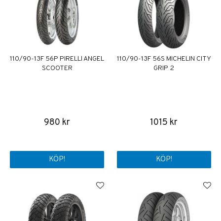
110/90-13F 56P PIRELLI ANGEL
110/90-13F 56S MICHELIN CITY
SCOOTER
GRIP 2
980 kr
1015 kr
KÖP!
KÖP!