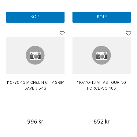
KÖP!
KÖP!
110/70-13 MICHELIN CITY GRIP
110/70-13 MITAS TOURING
SAVER 54S
FORCE-SC 48S
996 kr
852 kr