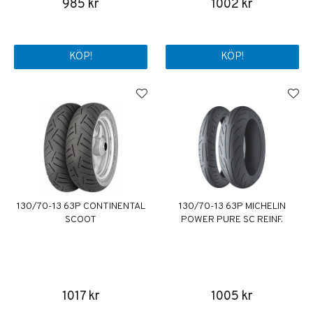
985 kr
1002 kr
KÖP!
KÖP!
130/70-13 63P CONTINENTAL
130/70-13 63P MICHELIN
SCOOT
POWER PURE SC REINF.
1017 kr
1005 kr