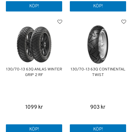
KÖP!
KÖP!
130/70-13 63Q ANLAS WINTER
130/70-13 63Q CONTINENTAL
GRIP 2 RF
TWIST
1099 kr
903 kr
KÖP!
KÖP!