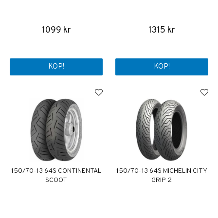
1099 kr
1315 kr
KÖP!
KÖP!
150/70-13 64S CONTINENTAL
150/70-13 64S MICHELIN CITY
SCOOT
GRIP 2