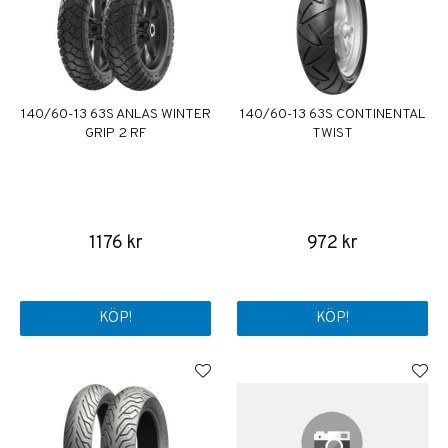
140/60-13 63S ANLAS WINTER
140/60-13 63S CONTINENTAL
GRIP 2 RF
TWIST
1176 kr
972 kr
KÖP!
KÖP!