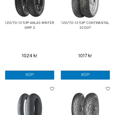
120/70-13 53P ANLAS WINTER
120/70-13 53P CONTINENTAL
GRIP 2
SCOOT
1024 kr
1017 kr
KÖP!
KÖP!