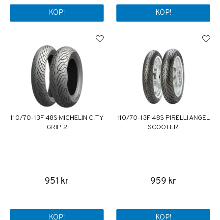
KÖP!
KÖP!
110/70-13F 48S MICHELIN CITY
110/70-13F 48S PIRELLI ANGEL
GRIP 2
SCOOTER
951 kr
959 kr
KÖP!
KÖP!