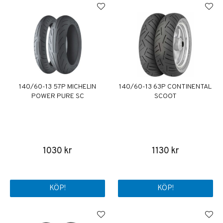
140/60-13 57P MICHELIN
140/60-13 63P CONTINENTAL
POWER PURE SC
SCOOT
1030 kr
1130 kr
KÖP!
KÖP!