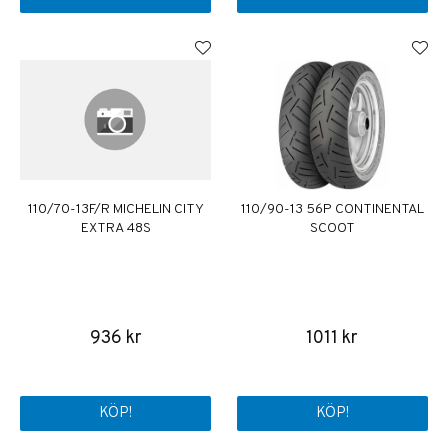
110/70-13F/R MICHELIN CITY
110/90-13 56P CONTINENTAL
EXTRA 48S
SCOOT
936 kr
1011 kr
KÖP!
KÖP!