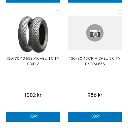
130/70-13 63S MICHELIN CITY
130/70-13F/R MICHELIN CITY
GRIP 2
EXTRA 63S
1002 kr
986 kr
KÖP!
KÖP!