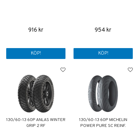
916 kr
954 kr
KÖP!
KÖP!
130/60-13 60P ANLAS WINTER
130/60-13 60P MICHELIN
GRIP 2 RF
POWER PURE SC REINF.