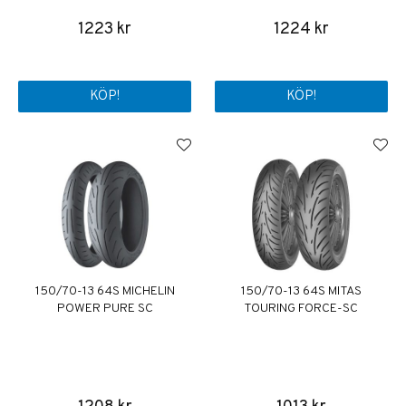
1223 kr
1224 kr
KÖP!
KÖP!
150/70-13 64S MICHELIN
150/70-13 64S MITAS
POWER PURE SC
TOURING FORCE-SC