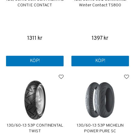
CONTI E CONTACT
Winter Contact TS800
1311 kr
1397 kr
KÖP!
KÖP!
130/60-13 53P CONTINENTAL
130/60-13 53P MICHELIN
TWIST
POWER PURE SC