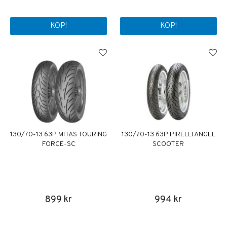
KÖP!
KÖP!
130/70-13 63P MITAS TOURING
130/70-13 63P PIRELLI ANGEL
FORCE-SC
SCOOTER
899 kr
994 kr