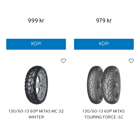
999 kr
979 kr
KÖP!
KÖP!
130/60-13 60P MITAS MC 32
130/60-13 60P MITAS
WINTER
TOURING FORCE-SC