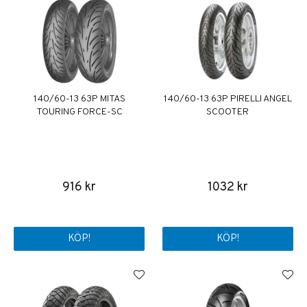
140/60-13 63P MITAS
140/60-13 63P PIRELLI ANGEL
TOURING FORCE-SC
SCOOTER
916 kr
1032 kr
KÖP!
KÖP!