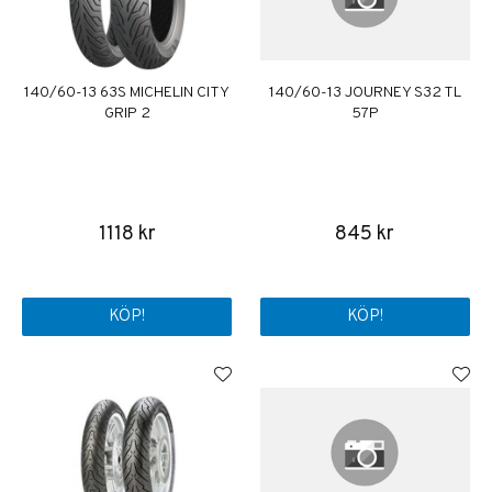
140/60-13 63S MICHELIN CITY
140/60-13 JOURNEY S32 TL
GRIP 2
57P
1118 kr
845 kr
KÖP!
KÖP!