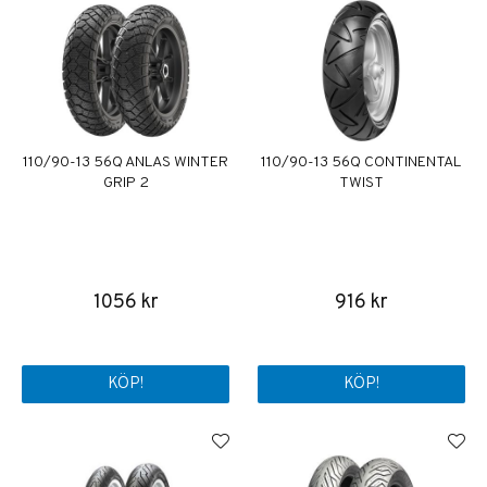
110/90-13 56Q ANLAS WINTER
110/90-13 56Q CONTINENTAL
GRIP 2
TWIST
1056 kr
916 kr
KÖP!
KÖP!