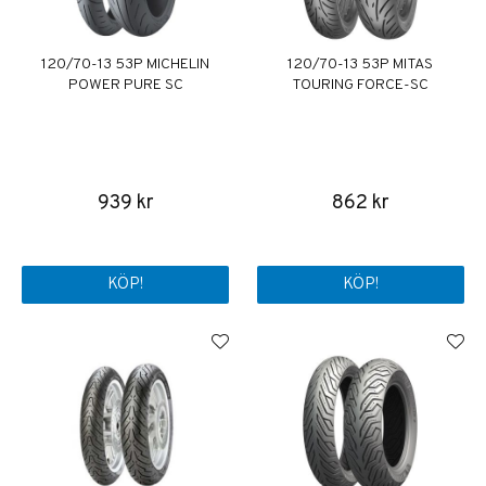
120/70-13 53P MICHELIN
120/70-13 53P MITAS
POWER PURE SC
TOURING FORCE-SC
939 kr
862 kr
KÖP!
KÖP!