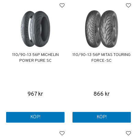
110/90-13 56P MICHELIN
110/90-13 56P MITAS TOURING
POWER PURE SC
FORCE-SC
967 kr
866 kr
KÖP!
KÖP!