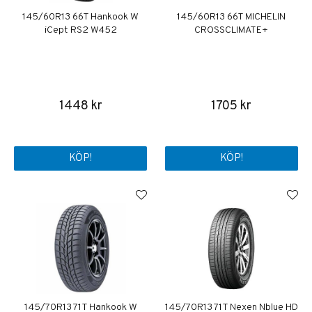
145/60R13 66T Hankook W
145/60R13 66T MICHELIN
iCept RS2 W452
CROSSCLIMATE+
1448 kr
1705 kr
KÖP!
KÖP!
145/70R13 71T Hankook W
145/70R13 71T Nexen Nblue HD