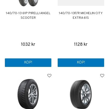
140/70-13 61P PIRELLI ANGEL
140/70-13F/R MICHELIN CITY
SCOOTER
EXTRA 61S
1032 kr
1128 kr
KÖP!
KÖP!