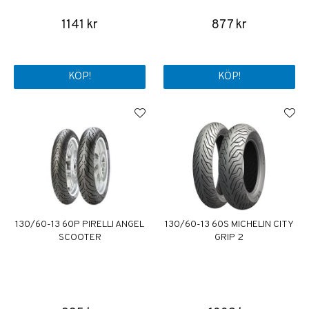
1141 kr
877 kr
KÖP!
KÖP!
130/60-13 60P PIRELLI ANGEL
130/60-13 60S MICHELIN CITY
SCOOTER
GRIP 2