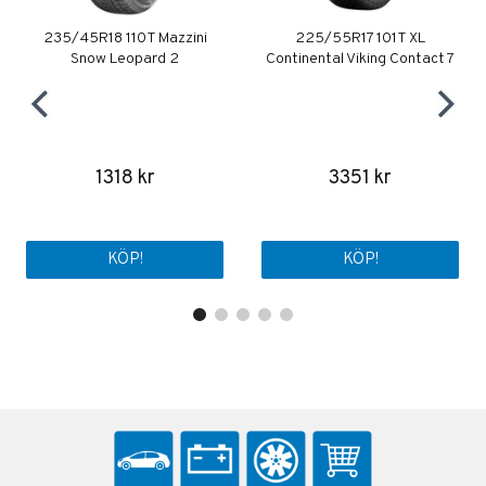
235/45R18 110T Mazzini
225/55R17 101T XL
Snow Leopard 2
Continental Viking Contact 7
1318 kr
3351 kr
KÖP!
KÖP!