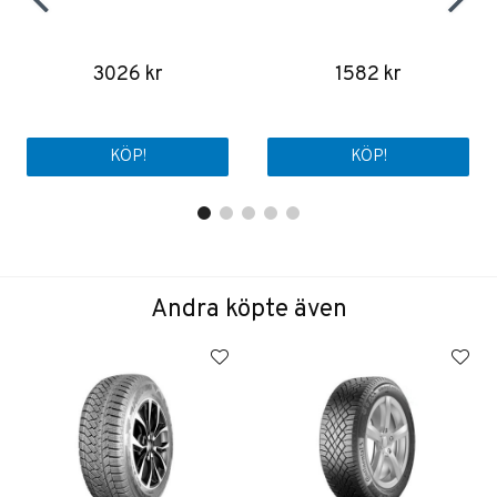
3026 kr
1582 kr
KÖP!
KÖP!
Andra köpte även