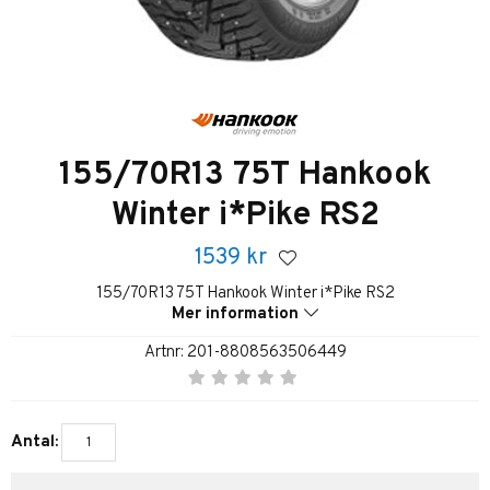
155/70R13 75T Hankook
Winter i*Pike RS2
1539
kr
155/70R13 75T Hankook Winter i*Pike RS2
Mer information
Artnr:
201-8808563506449
Antal: