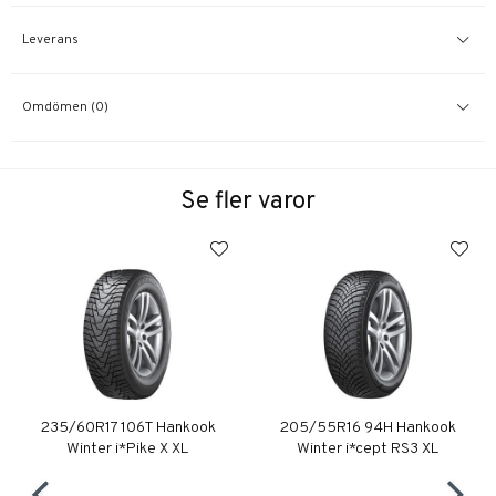
Leverans
Omdömen (0)
Se fler varor
235/60R17 106T Hankook
205/55R16 94H Hankook
Winter i*Pike X XL
Winter i*cept RS3 XL