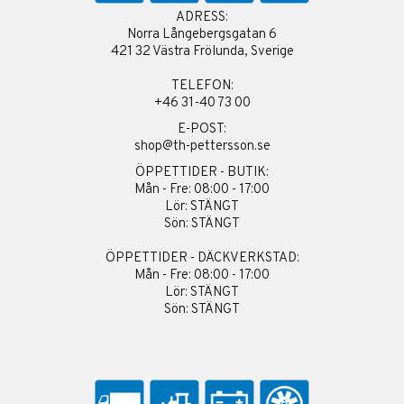
ADRESS:
Norra Långebergsgatan 6
421 32 Västra Frölunda, Sverige
TELEFON:
+46 31-40 73 00
E-POST:
shop@th-pettersson.se
ÖPPETTIDER - BUTIK:
Mån - Fre: 08:00 - 17:00
Lör: STÄNGT
Sön: STÄNGT
ÖPPETTIDER - DÄCKVERKSTAD:
Mån - Fre: 08:00 - 17:00
Lör: STÄNGT
Sön: STÄNGT